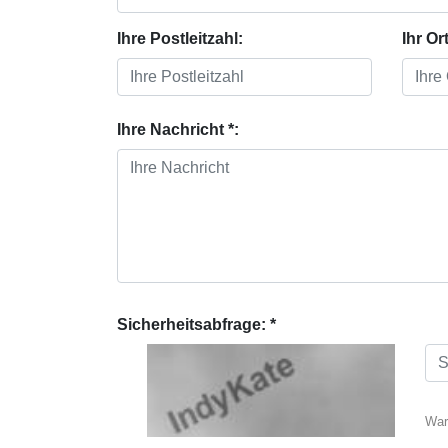
Ihre Postleitzahl:
Ihr Ort
Ihre Nachricht *:
Sicherheitsabfrage: *
War