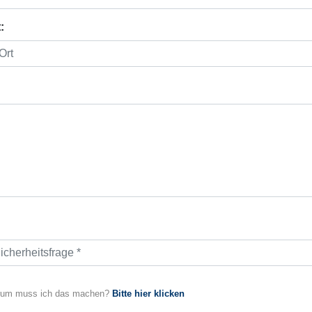
:
um muss ich das machen?
Bitte hier klicken