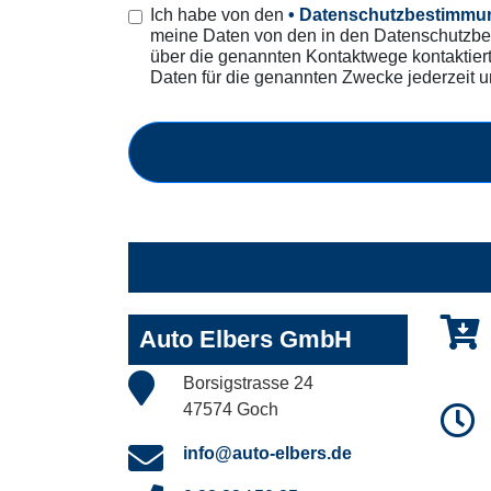
Ich habe von den
• Datenschutzbestimmu
meine Daten von den in den Datenschutzbe
über die genannten Kontaktwege kontaktiert
Daten für die genannten Zwecke jederzeit 
Auto Elbers GmbH
Borsigstrasse 24
47574 Goch
info@auto-elbers.de