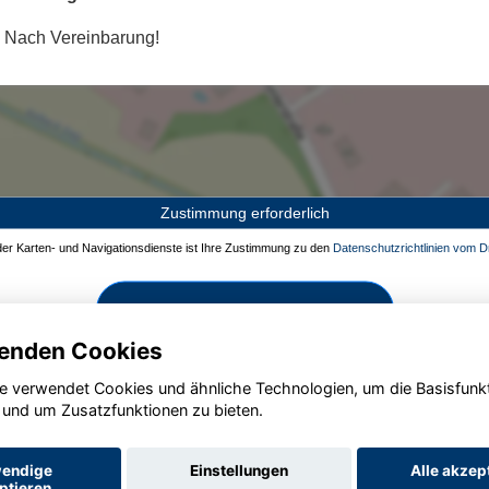
Nach Vereinbarung!
Zustimmung erforderlich
 der Karten- und Navigationsdienste ist Ihre Zustimmung zu den
Datenschutzrichtlinien vom Dr
Zustimmen und aktivieren
enden Cookies
e verwendet Cookies und ähnliche Technologien, um die Basisfunk
 und um Zusatzfunktionen zu bieten.
endige
Einstellungen
Alle akzep
ptieren