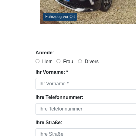
Fahrzeug vor Ort
Anrede:
Herr
Frau
Divers
Ihr Vorname: *
Ihre Telefonnummer:
Ihre Straße: