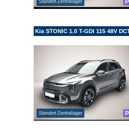
Standort Zentrallager
Kia STONIC 1.0 T-GDI 115 48V D
Standort Zentrallager