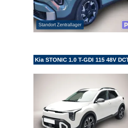
Standort Zentrallager
Kia STONIC 1.0 T-GDI 115 48V DC