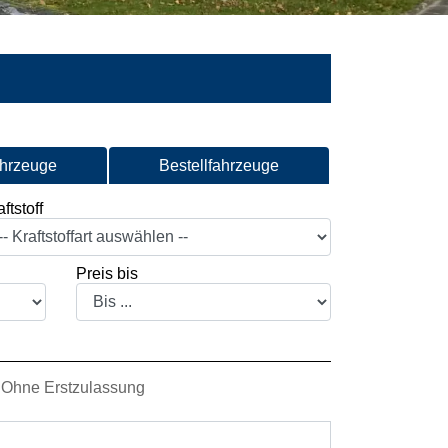
ahrzeuge
Bestellfahrzeuge
ftstoff
Preis bis
Ohne Erstzulassung