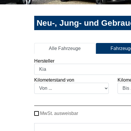
Neu-, Jung- und Gebra
Alle Fahrzeuge
Fahrzeuge
Hersteller
Kilometerstand von
Kilome
MwSt. ausweisbar