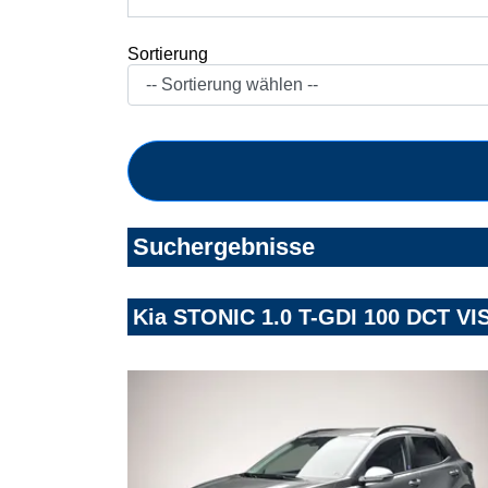
Sortierung
Suchergebnisse
Kia STONIC 1.0 T-GDI 100 DCT VI