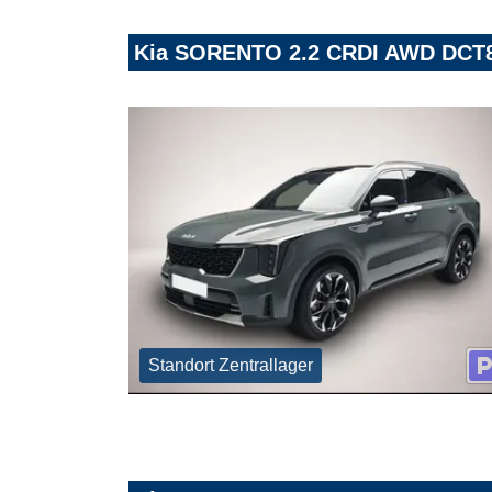
Kia SORENTO 2.2 CRDI AWD DCT
Standort Zentrallager