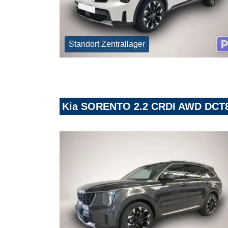
Standort Zentrallager
Kia SORENTO 2.2 CRDI AWD DCT