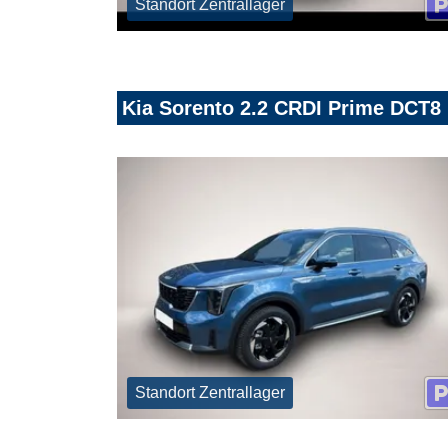
Standort Zentrallager
Kia Sorento 2.2 CRDI Prime DCT8
Standort Zentrallager