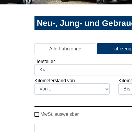
Neu-, Jung- und Gebra
Alle Fahrzeuge
Fahrzeuge
Hersteller
Kilometerstand von
Kilome
MwSt. ausweisbar