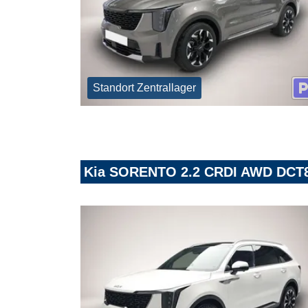
Standort Zentrallager
Kia SORENTO 2.2 CRDI AWD DCT