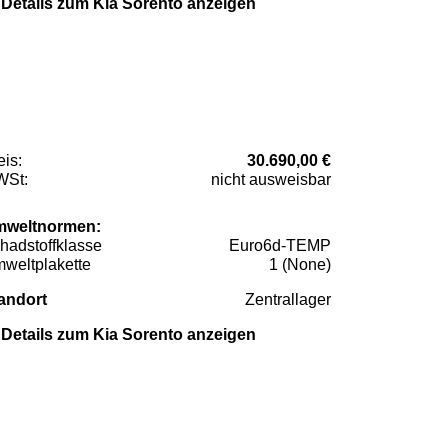
Details zum Kia Sorento anzeigen
eis:
30.690,00 €
St:
nicht ausweisbar
weltnormen:
hadstoffklasse
Euro6d-TEMP
weltplakette
1 (None)
andort
Zentrallager
Details zum Kia Sorento anzeigen