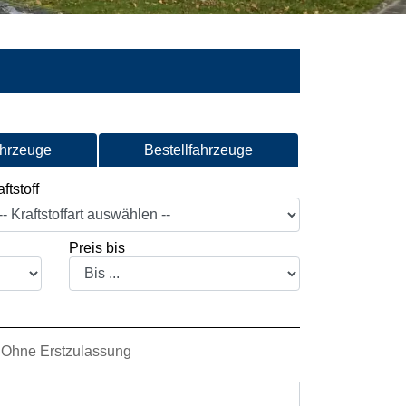
ahrzeuge
Bestellfahrzeuge
ftstoff
Preis bis
Ohne Erstzulassung