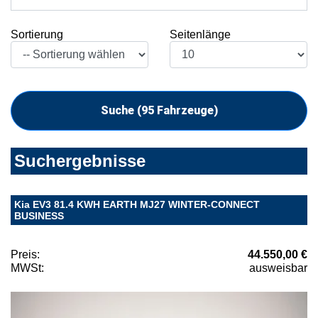
Sortierung
Seitenlänge
Suche (
95
Fahrzeuge)
Suchergebnisse
Kia EV3 81.4 KWH EARTH MJ27 WINTER-CONNECT
BUSINESS
Preis:
44.550,00 €
MWSt:
ausweisbar