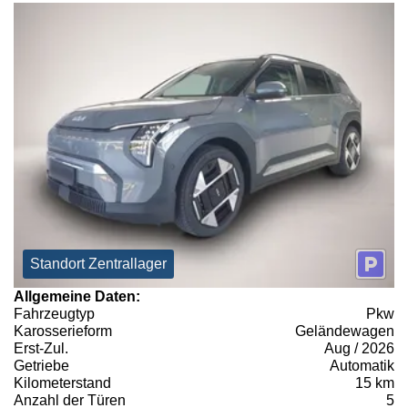
Standort Zentrallager
Allgemeine Daten:
Fahrzeugtyp
Pkw
Karosserieform
Geländewagen
Erst-Zul.
Aug / 2026
Getriebe
Automatik
Kilometerstand
15 km
Anzahl der Türen
5