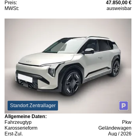
Preis:
47.850,00 €
MWSt:
ausweisbar
Standort Zentrallager
Allgemeine Daten:
Fahrzeugtyp
Pkw
Karosserieform
Geländewagen
Erst-Zul.
Aug / 2026