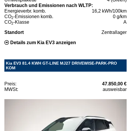
Verbrauch und Emissionen nach WLTP:
Energieverbr. komb.
16,2 kWh/100km
CO
-Emissionen komb.
0 g/km
2
CO
-Klasse
A
2
Standort
Zentrallager
Details zum Kia EV3 anzeigen
Kia EV3 81.4 KWH GT-LINE MJ27 DRIVEWISE-PARK-PRO
KOM
Preis:
47.850,00 €
MWSt:
ausweisbar