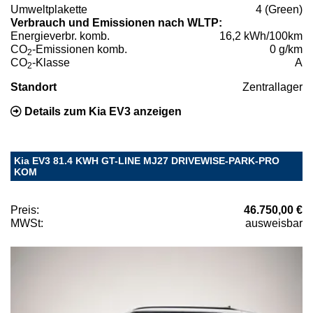
Umweltplakette
4 (Green)
Verbrauch und Emissionen nach WLTP:
Energieverbr. komb.
16,2 kWh/100km
CO
-Emissionen komb.
0 g/km
2
CO
-Klasse
A
2
Standort
Zentrallager
Details zum Kia EV3 anzeigen
Kia EV3 81.4 KWH GT-LINE MJ27 DRIVEWISE-PARK-PRO
KOM
Preis:
46.750,00 €
MWSt:
ausweisbar