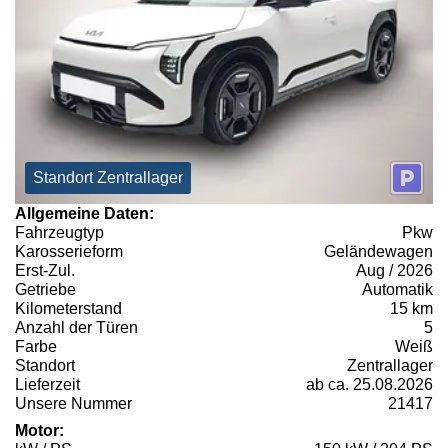
Standort Zentrallager
Allgemeine Daten:
Fahrzeugtyp
Pkw
Karosserieform
Geländewagen
Erst-Zul.
Aug / 2026
Getriebe
Automatik
Kilometerstand
15 km
Anzahl der Türen
5
Farbe
Weiß
Standort
Zentrallager
Lieferzeit
ab ca. 25.08.2026
Unsere Nummer
21417
Motor: