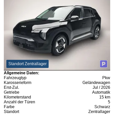
Standort Zentrallager
Allgemeine Daten:
Fahrzeugtyp
Pkw
Karosserieform
Geländewagen
Erst-Zul.
Jul / 2026
Getriebe
Automatik
Kilometerstand
15 km
Anzahl der Türen
5
Farbe
Schwarz
Standort
Zentrallager