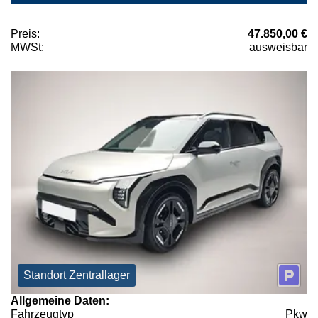
Preis:
47.850,00 €
MWSt:
ausweisbar
Standort Zentrallager
Allgemeine Daten:
Fahrzeugtyp
Pkw