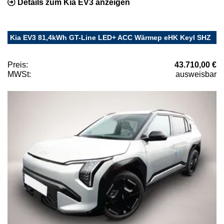
Details zum Kia EV3 anzeigen
Kia EV3 81,4kWh GT-Line LED+ ACC Wärmep eHK Keyl SHZ
Preis:
43.710,00 €
MWSt:
ausweisbar