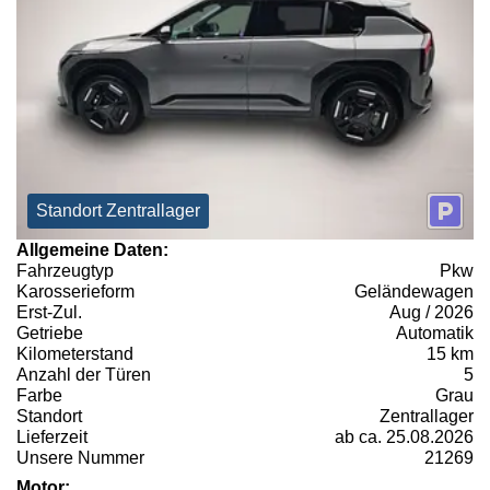
Standort Zentrallager
Allgemeine Daten:
Fahrzeugtyp
Pkw
Karosserieform
Geländewagen
Erst-Zul.
Aug / 2026
Getriebe
Automatik
Kilometerstand
15 km
Anzahl der Türen
5
Farbe
Grau
Standort
Zentrallager
Lieferzeit
ab ca. 25.08.2026
Unsere Nummer
21269
Motor: