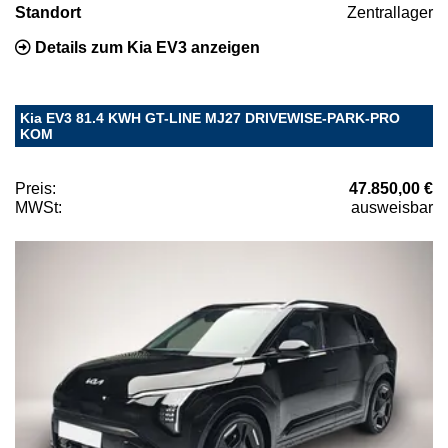
Standort
Zentrallager
Details zum Kia EV3 anzeigen
Kia EV3 81.4 KWH GT-LINE MJ27 DRIVEWISE-PARK-PRO
KOM
Preis:
47.850,00 €
MWSt:
ausweisbar