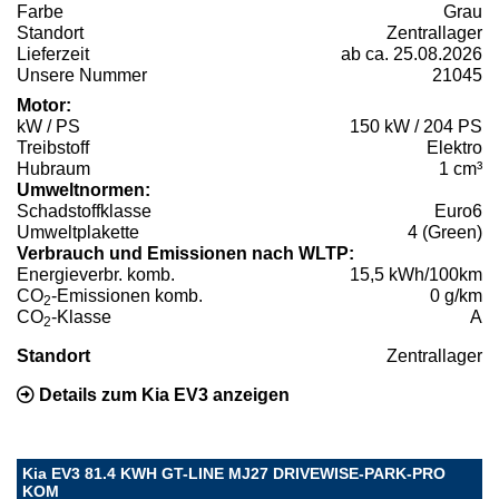
Farbe
Grau
Standort
Zentrallager
Lieferzeit
ab ca. 25.08.2026
Unsere Nummer
21045
Motor:
kW / PS
150 kW / 204 PS
Treibstoff
Elektro
Hubraum
1 cm³
Umweltnormen:
Schadstoffklasse
Euro6
Umweltplakette
4 (Green)
Verbrauch und Emissionen nach WLTP:
Energieverbr. komb.
15,5 kWh/100km
CO
-Emissionen komb.
0 g/km
2
CO
-Klasse
A
2
Standort
Zentrallager
Details zum Kia EV3 anzeigen
Kia EV3 81.4 KWH GT-LINE MJ27 DRIVEWISE-PARK-PRO
KOM