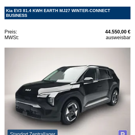
Kia EV3 81.4 KWH EARTH MJ27 WINTER-CONNECT
BUSINESS
Preis:
44.550,00 €
MWSt:
ausweisbar
Standort Zentrallager