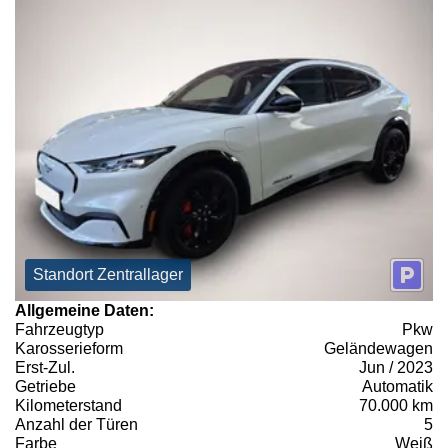
Standort Zentrallager
Allgemeine Daten:
Fahrzeugtyp
Pkw
Karosserieform
Geländewagen
Erst-Zul.
Jun / 2023
Getriebe
Automatik
Kilometerstand
70.000 km
Anzahl der Türen
5
Farbe
Weiß