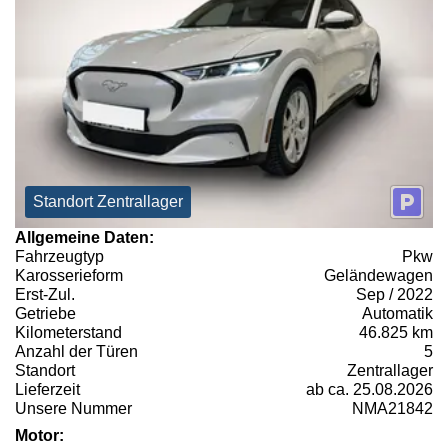
Standort Zentrallager
Allgemeine Daten:
Fahrzeugtyp
Pkw
Karosserieform
Geländewagen
Erst-Zul.
Sep / 2022
Getriebe
Automatik
Kilometerstand
46.825 km
Anzahl der Türen
5
Standort
Zentrallager
Lieferzeit
ab ca. 25.08.2026
Unsere Nummer
NMA21842
Motor: