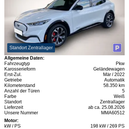
Standort Zentrallager
Allgemeine Daten:
Fahrzeugtyp
Pkw
Karosserieform
Geländewagen
Erst-Zul.
Mär / 2022
Getriebe
Automatik
Kilometerstand
58.350 km
Anzahl der Türen
5
Farbe
Weiß
Standort
Zentrallager
Lieferzeit
ab ca. 25.08.2026
Unsere Nummer
MMA60512
Motor:
kW / PS
198 kW / 269 PS