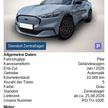
Standort Zentrallager
Allgemeine Daten:
Fahrzeugtyp
Pkw
Karosserieform
Geländewagen
Erst-Zul.
Jan / 2026
Getriebe
Automatik
Kilometerstand
10.000 km
Anzahl der Türen
5
Farbe
Grau
Standort
Zentrallager
Lieferzeit
ab ca. 25.08.2026
Unsere Nummer
RO-TU-100E
Motor: