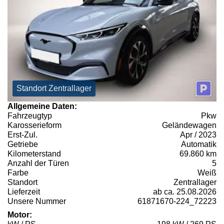
Standort Zentrallager
Allgemeine Daten:
Fahrzeugtyp
Pkw
Karosserieform
Geländewagen
Erst-Zul.
Apr / 2023
Getriebe
Automatik
Kilometerstand
69.860 km
Anzahl der Türen
5
Farbe
Weiß
Standort
Zentrallager
Lieferzeit
ab ca. 25.08.2026
Unsere Nummer
61871670-224_72223
Motor: