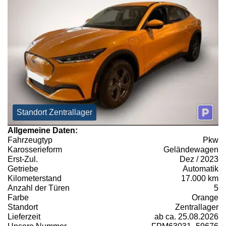
Standort Zentrallager
Allgemeine Daten:
Fahrzeugtyp
Pkw
Karosserieform
Geländewagen
Erst-Zul.
Dez / 2023
Getriebe
Automatik
Kilometerstand
17.000 km
Anzahl der Türen
5
Farbe
Orange
Standort
Zentrallager
Lieferzeit
ab ca. 25.08.2026