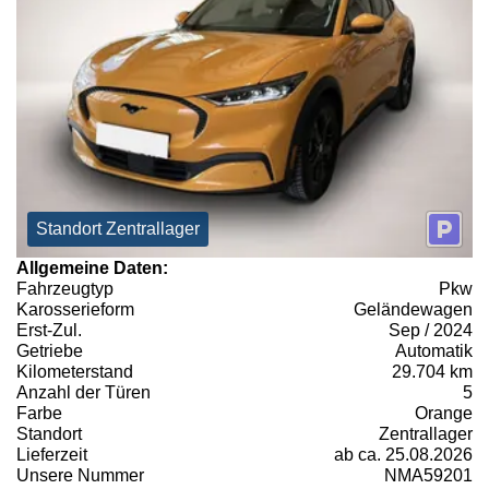
Standort Zentrallager
Allgemeine Daten:
Fahrzeugtyp
Pkw
Karosserieform
Geländewagen
Erst-Zul.
Sep / 2024
Getriebe
Automatik
Kilometerstand
29.704 km
Anzahl der Türen
5
Farbe
Orange
Standort
Zentrallager
Lieferzeit
ab ca. 25.08.2026
Unsere Nummer
NMA59201