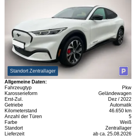
Standort Zentrallager
Allgemeine Daten:
Fahrzeugtyp
Pkw
Karosserieform
Geländewagen
Erst-Zul.
Dez / 2022
Getriebe
Automatik
Kilometerstand
46.650 km
Anzahl der Türen
5
Farbe
Weiß
Standort
Zentrallager
Lieferzeit
ab ca. 25.08.2026