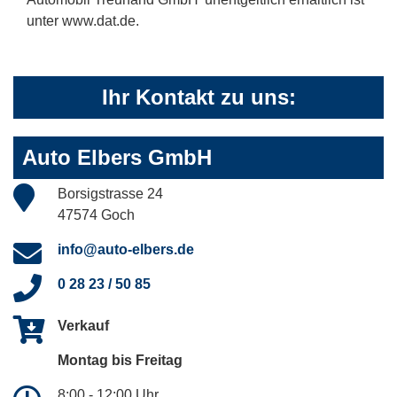
unter www.dat.de.
Ihr Kontakt zu uns:
Auto Elbers GmbH
Borsigstrasse 24
47574 Goch
info@auto-elbers.de
0 28 23 / 50 85
Verkauf
Montag bis Freitag
8:00 - 12:00 Uhr