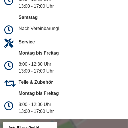
13:00 - 17:00 Uhr
Samstag
Nach Vereinbarung!
Service
Montag bis Freitag
8:00 - 12:30 Uhr
13:00 - 17:00 Uhr
Teile & Zubehör
Montag bis Freitag
8:00 - 12:30 Uhr
13:00 - 17:00 Uhr
Auto Elbers GmbH