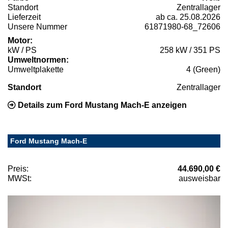
Standort
Zentrallager
Lieferzeit
ab ca. 25.08.2026
Unsere Nummer
61871980-68_72606
Motor:
kW / PS
258 kW / 351 PS
Umweltnormen:
Umweltplakette
4 (Green)
Standort
Zentrallager
Details zum Ford Mustang Mach-E anzeigen
Ford Mustang Mach-E
Preis:
44.690,00 €
MWSt:
ausweisbar