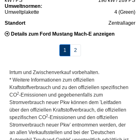
kW / PS
198 kW / 269 PS
Umweltnormen:
Umweltplakette
4 (Green)
Standort
Zentrallager
Details zum Ford Mustang Mach-E anzeigen
1
2
Irrtum und Zwischenverkauf vorbehalten.
* Weitere Informationen zum offiziellen
Kraftstoffverbrauch und zu den offiziellen spezifischen
2
CO
-Emissionen und gegebenenfalls zum
Stromverbrauch neuer Pkw können dem 'Leitfaden
über den offiziellen Kraftstoffverbrauch, die offiziellen
2
spezifischen CO
-Emissionen und den offiziellen
Stromverbrauch neuer Pkw' entnommen werden, der
an allen Verkaufsstellen und bei der 'Deutschen
Automobil Treuhand GmbH' unentgeltlich erhältlich ist