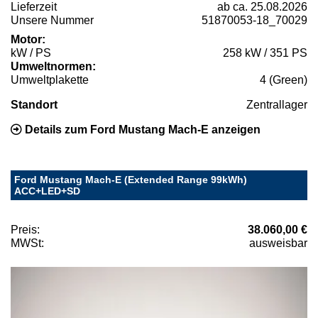
Lieferzeit
ab ca. 25.08.2026
Unsere Nummer
51870053-18_70029
Motor:
kW / PS
258 kW / 351 PS
Umweltnormen:
Umweltplakette
4 (Green)
Standort
Zentrallager
Details zum Ford Mustang Mach-E anzeigen
Ford Mustang Mach-E (Extended Range 99kWh)
ACC+LED+SD
Preis:
38.060,00 €
MWSt:
ausweisbar