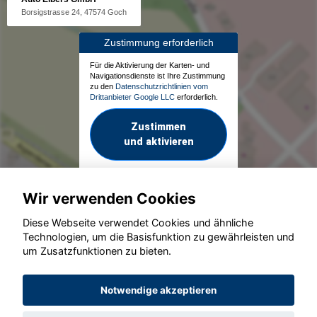
Borsigstrasse 24, 47574 Goch
Zustimmung erforderlich
Für die Aktivierung der Karten- und
Navigationsdienste ist Ihre Zustimmung
zu den
Datenschutzrichtlinien vom
Drittanbieter Google LLC
erforderlich.
Zustimmen
und aktivieren
Wir verwenden Cookies
Diese Webseite verwendet Cookies und ähnliche
Technologien, um die Basisfunktion zu gewährleisten und
um Zusatzfunktionen zu bieten.
© konjunkturmotor.de GmbH 2020 - 2026
Notwendige akzeptieren