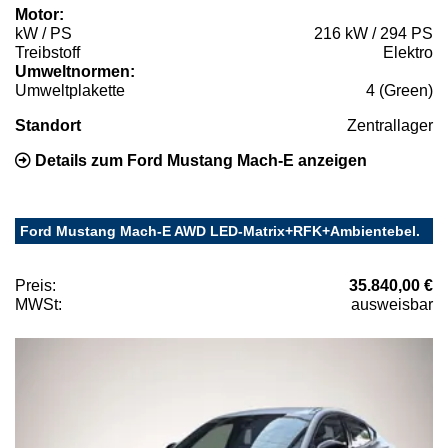
Motor:
kW / PS
216 kW / 294 PS
Treibstoff
Elektro
Umweltnormen:
Umweltplakette
4 (Green)
Standort
Zentrallager
Details zum Ford Mustang Mach-E anzeigen
Ford Mustang Mach-E AWD LED-Matrix+RFK+Ambientebel.
Preis:
35.840,00 €
MWSt:
ausweisbar