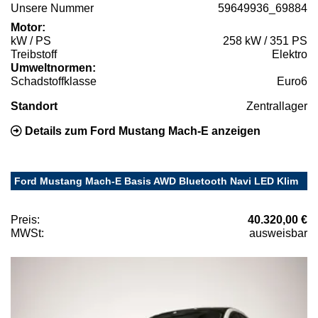
Unsere Nummer
59649936_69884
Motor:
kW / PS
258 kW / 351 PS
Treibstoff
Elektro
Umweltnormen:
Schadstoffklasse
Euro6
Standort
Zentrallager
Details zum Ford Mustang Mach-E anzeigen
Ford Mustang Mach-E Basis AWD Bluetooth Navi LED Klim
Preis:
40.320,00 €
MWSt:
ausweisbar