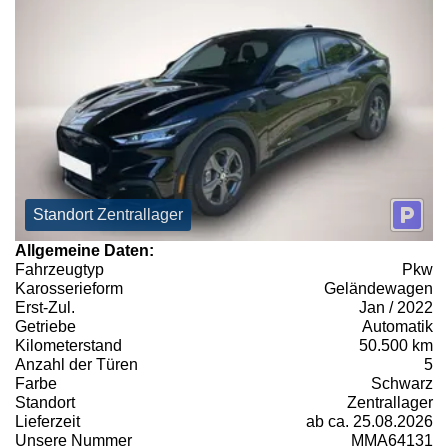
Standort Zentrallager
Allgemeine Daten:
Fahrzeugtyp
Pkw
Karosserieform
Geländewagen
Erst-Zul.
Jan / 2022
Getriebe
Automatik
Kilometerstand
50.500 km
Anzahl der Türen
5
Farbe
Schwarz
Standort
Zentrallager
Lieferzeit
ab ca. 25.08.2026
Unsere Nummer
MMA64131