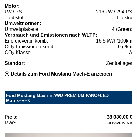
Motor:
kW / PS
216 kW / 294 PS
Treibstoff
Elektro
Umweltnormen:
Umweltplakette
4 (Green)
Verbrauch und Emissionen nach WLTP:
Energieverbr. komb.
16,5 kWh/100km
CO
-Emissionen komb.
0 g/km
2
CO
-Klasse
A
2
Standort
Zentrallager
Details zum Ford Mustang Mach-E anzeigen
Ford Mustang Mach-E AWD PREMIUM PANO+LED
Matrix+RFK
Preis:
38.080,00 €
MWSt:
ausweisbar