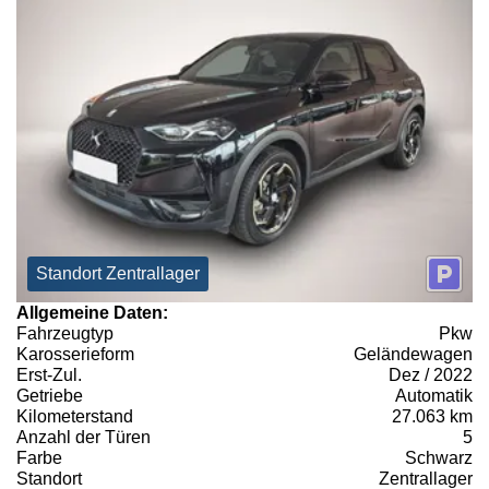
Standort Zentrallager
Allgemeine Daten:
Fahrzeugtyp
Pkw
Karosserieform
Geländewagen
Erst-Zul.
Dez / 2022
Getriebe
Automatik
Kilometerstand
27.063 km
Anzahl der Türen
5
Farbe
Schwarz
Standort
Zentrallager