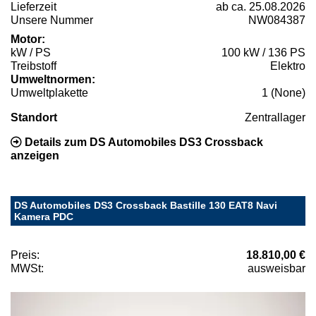
Lieferzeit
ab ca. 25.08.2026
Unsere Nummer
NW084387
Motor:
kW / PS
100 kW / 136 PS
Treibstoff
Elektro
Umweltnormen:
Umweltplakette
1 (None)
Standort
Zentrallager
Details zum DS Automobiles DS3 Crossback
anzeigen
DS Automobiles DS3 Crossback Bastille 130 EAT8 Navi
Kamera PDC
Preis:
18.810,00 €
MWSt:
ausweisbar