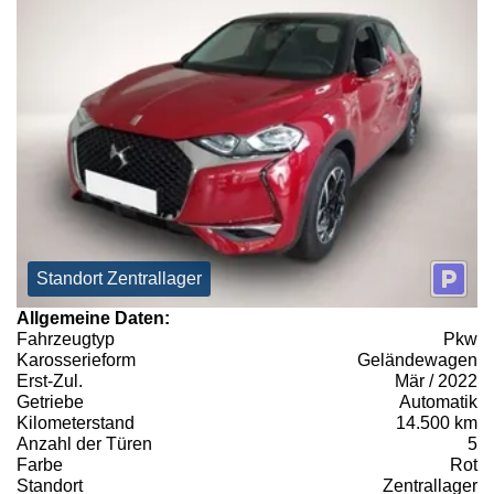
Standort Zentrallager
Allgemeine Daten:
Fahrzeugtyp
Pkw
Karosserieform
Geländewagen
Erst-Zul.
Mär / 2022
Getriebe
Automatik
Kilometerstand
14.500 km
Anzahl der Türen
5
Farbe
Rot
Standort
Zentrallager