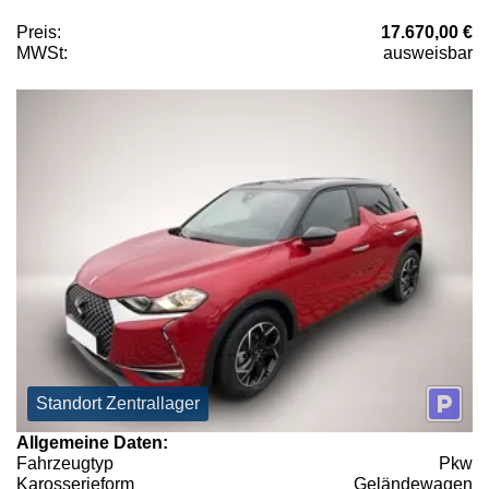
Preis:
17.670,00 €
MWSt:
ausweisbar
Standort Zentrallager
Allgemeine Daten:
Fahrzeugtyp
Pkw
Karosserieform
Geländewagen