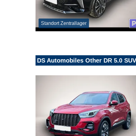
Standort Zentrallager
DS Automobiles Other DR 5.0 SUV 