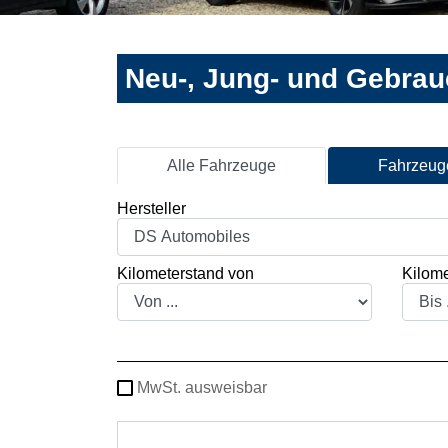
Neu-, Jung- und Gebra
Alle Fahrzeuge
Fahrzeuge
Hersteller
Kilometerstand von
Kilome
MwSt. ausweisbar