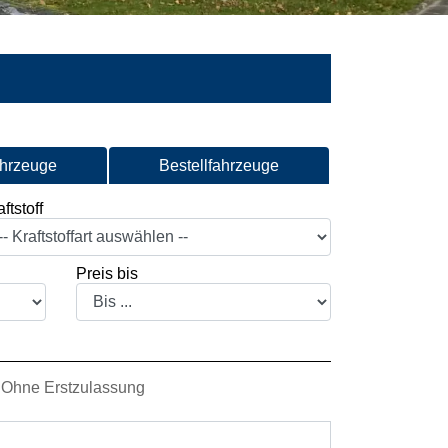
ahrzeuge
Bestellfahrzeuge
ftstoff
Preis bis
Ohne Erstzulassung