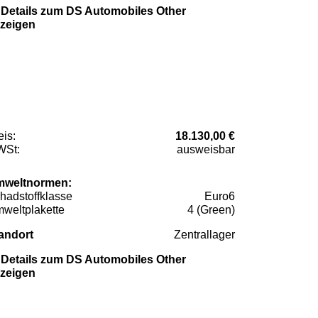
Details zum DS Automobiles Other
zeigen
eis:
18.130,00 €
St:
ausweisbar
weltnormen:
hadstoffklasse
Euro6
weltplakette
4 (Green)
andort
Zentrallager
Details zum DS Automobiles Other
zeigen