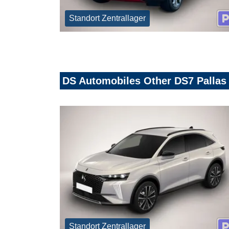
Standort Zentrallager
DS Automobiles Other DS7 Pallas
Standort Zentrallager