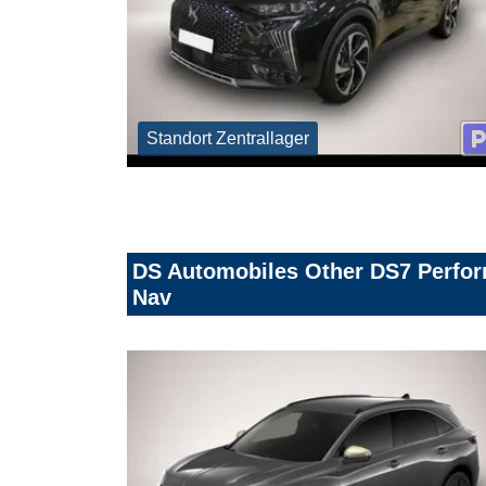
Standort Zentrallager
DS Automobiles Other DS7 Perfor
Nav