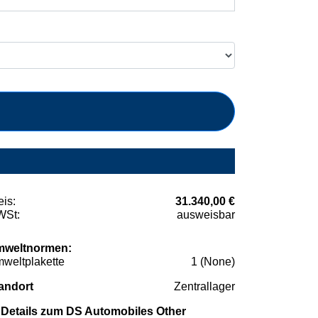
eis:
31.340,00 €
St:
ausweisbar
weltnormen:
weltplakette
1 (None)
andort
Zentrallager
Details zum DS Automobiles Other