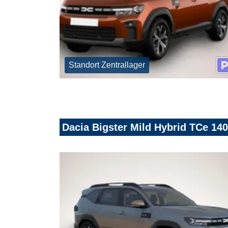
Standort Zentrallager
Dacia Bigster Mild Hybrid TCe 14