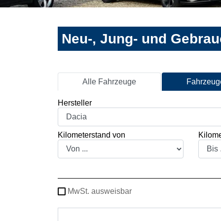
Neu-, Jung- und Gebra
Alle Fahrzeuge
Fahrzeuge
Hersteller
Kilometerstand von
Kilome
MwSt. ausweisbar