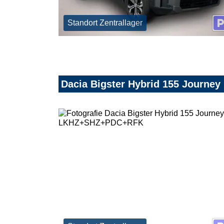
Standort Zentrallager
Dacia Bigster Hybrid 155 Jour