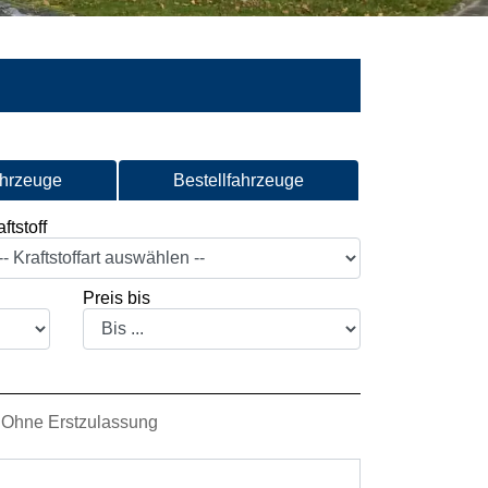
ahrzeuge
Bestellfahrzeuge
ftstoff
Preis bis
Ohne Erstzulassung