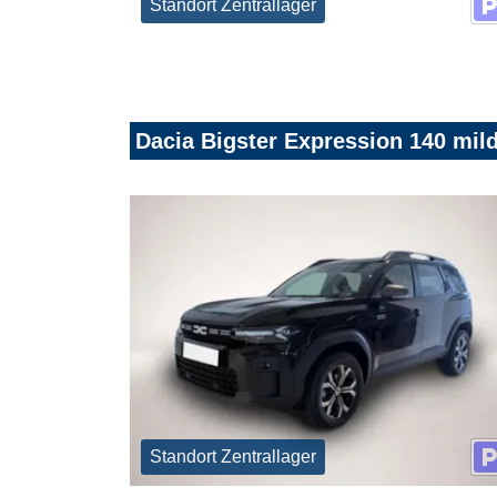
Standort Zentrallager
Dacia Bigster Expression 140 mild
Standort Zentrallager