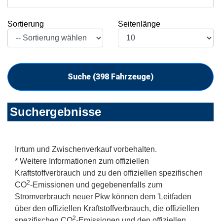
Sortierung
Seitenlänge
Suche (
398
Fahrzeuge)
Suchergebnisse
Irrtum und Zwischenverkauf vorbehalten.
* Weitere Informationen zum offiziellen
Kraftstoffverbrauch und zu den offiziellen spezifischen
2
CO
-Emissionen und gegebenenfalls zum
Stromverbrauch neuer Pkw können dem 'Leitfaden
über den offiziellen Kraftstoffverbrauch, die offiziellen
2
spezifischen CO
-Emissionen und den offiziellen