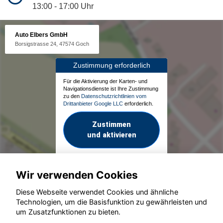
13:00 - 17:00 Uhr
Auto Elbers GmbH
Borsigstrasse 24, 47574 Goch
Zustimmung erforderlich
Für die Aktivierung der Karten- und
Navigationsdienste ist Ihre Zustimmung
zu den
Datenschutzrichtlinien vom
Drittanbieter Google LLC
erforderlich.
Zustimmen
und aktivieren
Wir verwenden Cookies
Diese Webseite verwendet Cookies und ähnliche
Technologien, um die Basisfunktion zu gewährleisten und
um Zusatzfunktionen zu bieten.
© konjunkturmotor.de GmbH 2020 - 2026