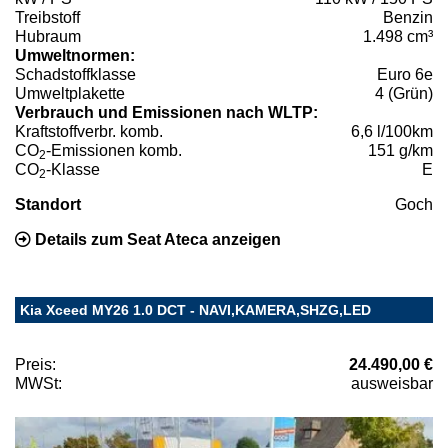
Treibstoff
Benzin
Hubraum
1.498 cm³
Umweltnormen:
Schadstoffklasse
Euro 6e
Umweltplakette
4 (Grün)
Verbrauch und Emissionen nach WLTP:
Kraftstoffverbr. komb.
6,6 l/100km
CO
-Emissionen komb.
151 g/km
2
CO
-Klasse
E
2
Standort
Goch
Details zum Seat Ateca anzeigen
Kia Xceed MY26 1.0 DCT - NAVI,KAMERA,SHZG,LED
Preis:
24.490,00 €
MWSt:
ausweisbar