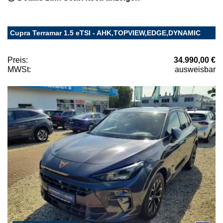
Cupra Terramar 1.5 eTSI - AHK,TOPVIEW,EDGE,DYNAMIC
Preis:
34.990,00 €
MWSt:
ausweisbar