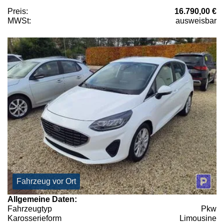
Preis:
16.790,00 €
MWSt:
ausweisbar
Fahrzeug vor Ort
Allgemeine Daten:
Fahrzeugtyp
Pkw
Karosserieform
Limousine