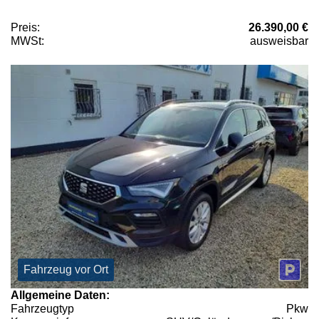
Preis:
26.390,00 €
MWSt:
ausweisbar
Fahrzeug vor Ort
Allgemeine Daten:
Fahrzeugtyp
Pkw