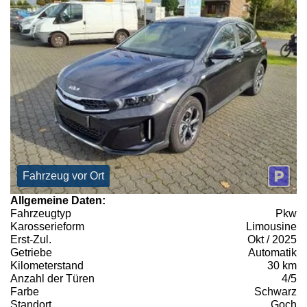
Fahrzeug vor Ort
Allgemeine Daten:
Fahrzeugtyp
Pkw
Karosserieform
Limousine
Erst-Zul.
Okt / 2025
Getriebe
Automatik
Kilometerstand
30 km
Anzahl der Türen
4/5
Farbe
Schwarz
Standort
Goch