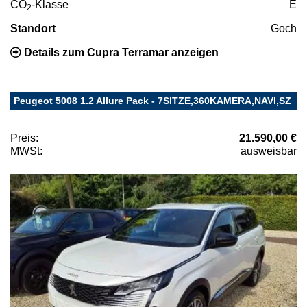
CO
-Klasse
E
2
Standort
Goch
Details zum Cupra Terramar anzeigen
Peugeot 5008 1.2 Allure Pack - 7SITZE,360KAMERA,NAVI,SZ
Preis:
21.590,00 €
MWSt:
ausweisbar