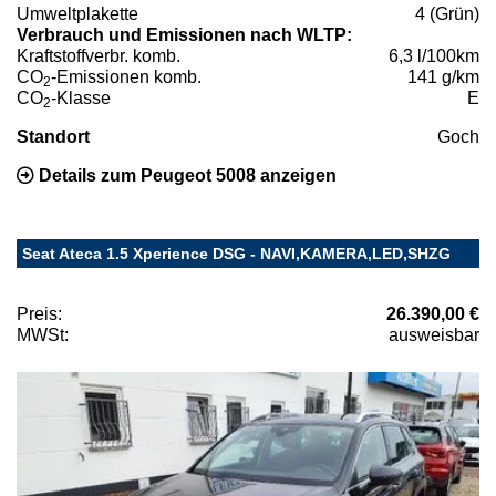
Umweltplakette
4 (Grün)
Verbrauch und Emissionen nach WLTP:
Kraftstoffverbr. komb.
6,3 l/100km
CO
-Emissionen komb.
141 g/km
2
CO
-Klasse
E
2
Standort
Goch
Details zum Peugeot 5008 anzeigen
Seat Ateca 1.5 Xperience DSG - NAVI,KAMERA,LED,SHZG
Preis:
26.390,00 €
MWSt:
ausweisbar