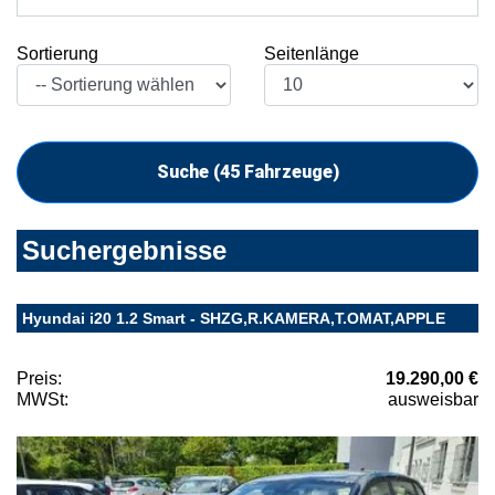
Sortierung
Seitenlänge
Suche (
45
Fahrzeuge)
Suchergebnisse
Hyundai i20 1.2 Smart - SHZG,R.KAMERA,T.OMAT,APPLE
Preis:
19.290,00 €
MWSt:
ausweisbar