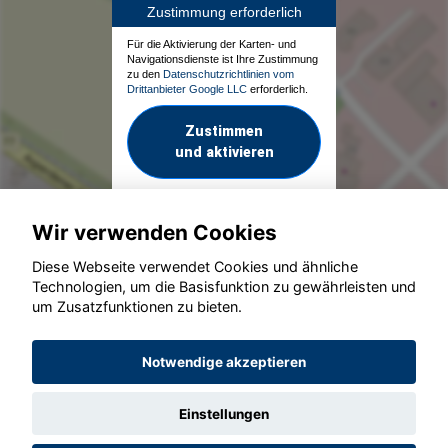
Zustimmung erforderlich
Für die Aktivierung der Karten- und
Navigationsdienste ist Ihre Zustimmung
zu den
Datenschutzrichtlinien vom
Drittanbieter Google LLC
erforderlich.
Zustimmen
und aktivieren
Wir verwenden Cookies
Diese Webseite verwendet Cookies und ähnliche
Technologien, um die Basisfunktion zu gewährleisten und
um Zusatzfunktionen zu bieten.
© konjunkturmotor.de GmbH 2020 - 2026
Notwendige akzeptieren
Einstellungen