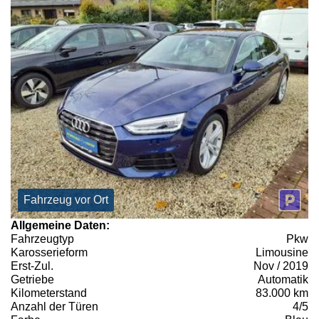
Fahrzeug vor Ort
Allgemeine Daten:
Fahrzeugtyp
Pkw
Karosserieform
Limousine
Erst-Zul.
Nov / 2019
Getriebe
Automatik
Kilometerstand
83.000 km
Anzahl der Türen
4/5