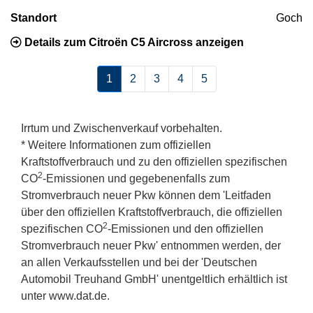
Standort
Goch
Details zum Citroën C5 Aircross anzeigen
1
2
3
4
5
Irrtum und Zwischenverkauf vorbehalten.
* Weitere Informationen zum offiziellen
Kraftstoffverbrauch und zu den offiziellen spezifischen
2
CO
-Emissionen und gegebenenfalls zum
Stromverbrauch neuer Pkw können dem 'Leitfaden
über den offiziellen Kraftstoffverbrauch, die offiziellen
2
spezifischen CO
-Emissionen und den offiziellen
Stromverbrauch neuer Pkw' entnommen werden, der
an allen Verkaufsstellen und bei der 'Deutschen
Automobil Treuhand GmbH' unentgeltlich erhältlich ist
unter www.dat.de.