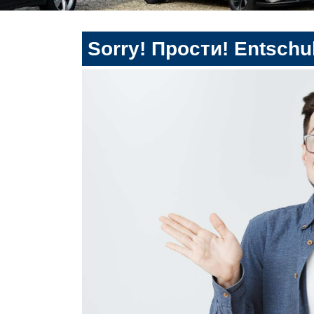
Sorry! Прости! Entschul