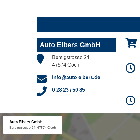
Auto Elbers GmbH
Borsigstrasse 24
47574 Goch
info@auto-elbers.de
0 28 23 / 50 85
Auto Elbers GmbH
Borsigstrasse 24, 47574 Goch