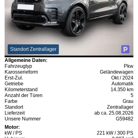
Standort Zentrallager
Allgemeine Daten:
Fahrzeugtyp
Pkw
Karosserieform
Geländewagen
Erst-Zul.
Okt / 2024
Getriebe
Automatik
Kilometerstand
14.350 km
Anzahl der Türen
5
Farbe
Grau
Standort
Zentrallager
Lieferzeit
ab ca. 25.08.2026
Unsere Nummer
G59482
Motor:
kW / PS
221 kW / 300 PS