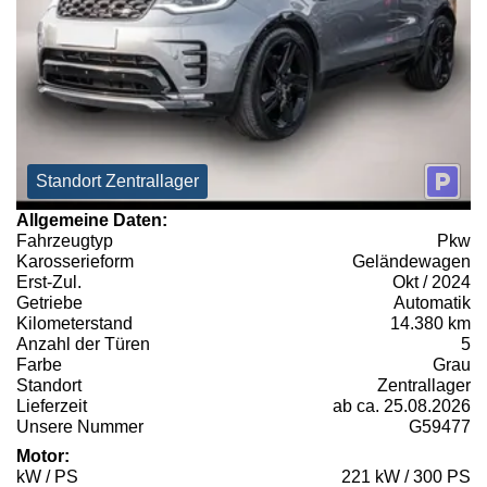
Standort Zentrallager
Allgemeine Daten:
Fahrzeugtyp
Pkw
Karosserieform
Geländewagen
Erst-Zul.
Okt / 2024
Getriebe
Automatik
Kilometerstand
14.380 km
Anzahl der Türen
5
Farbe
Grau
Standort
Zentrallager
Lieferzeit
ab ca. 25.08.2026
Unsere Nummer
G59477
Motor:
kW / PS
221 kW / 300 PS