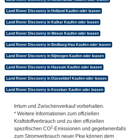
Land Rover Discovery in Holland Kaufen oder leasen
Land Rover Discovery in Kalkar Kaufen oder leasen
Land Rover Discovery in Weeze Kaufen oder leasen
Land Rover Discovery in Bedburg-Hau Kaufen oder leasen
Land Rover Discovery in Nijmegen Kaufen oder leasen
Land Rover Discovery in Hassum Kaufen oder leasen
Land Rover Discovery in Düsseldorf Kaufen oder leasen
Land Rover Discovery in Kevelaer Kaufen oder leasen
Irrtum und Zwischenverkauf vorbehalten.
* Weitere Informationen zum offiziellen
Kraftstoffverbrauch und zu den offiziellen
2
spezifischen CO
-Emissionen und gegebenenfalls
zum Stromverbrauch neuer Pkw können dem