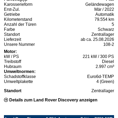
Karosserieform
Geländewagen
Erst-Zul.
Mär / 2022
Getriebe
Automatik
Kilometerstand
79.554 km
Anzahl der Türen
5
Farbe
Schwarz
Standort
Zentrallager
Lieferzeit
ab ca. 25.08.2026
Unsere Nummer
108-2
Motor:
kW / PS
221 kW / 300 PS
Treibstoff
Diesel
Hubraum
2.997 cm³
Umweltnormen:
Schadstoffklasse
Euro6d-TEMP
Umweltplakette
4 (Green)
Standort
Zentrallager
Details zum Land Rover Discovery anzeigen