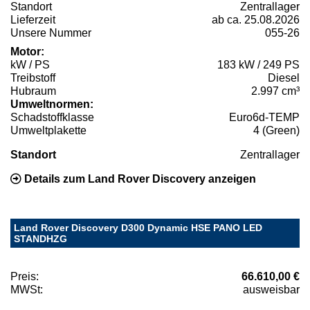
Standort
Zentrallager
Lieferzeit
ab ca. 25.08.2026
Unsere Nummer
055-26
Motor:
kW / PS
183 kW / 249 PS
Treibstoff
Diesel
Hubraum
2.997 cm³
Umweltnormen:
Schadstoffklasse
Euro6d-TEMP
Umweltplakette
4 (Green)
Standort
Zentrallager
Details zum Land Rover Discovery anzeigen
Land Rover Discovery D300 Dynamic HSE PANO LED
STANDHZG
Preis:
66.610,00 €
MWSt:
ausweisbar