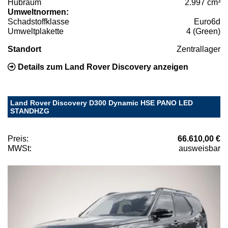
Hubraum
2.997 cm³
Umweltnormen:
Schadstoffklasse
Euro6d
Umweltplakette
4 (Green)
Standort
Zentrallager
Details zum Land Rover Discovery anzeigen
Land Rover Discovery D300 Dynamic HSE PANO LED
STANDHZG
Preis:
66.610,00 €
MWSt:
ausweisbar