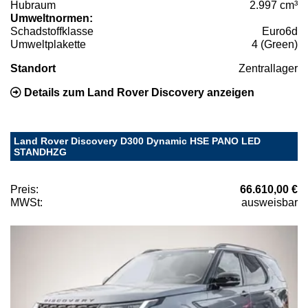
Hubraum
2.997 cm³
Umweltnormen:
Schadstoffklasse
Euro6d
Umweltplakette
4 (Green)
Standort
Zentrallager
Details zum Land Rover Discovery anzeigen
Land Rover Discovery D300 Dynamic HSE PANO LED
STANDHZG
Preis:
66.610,00 €
MWSt:
ausweisbar