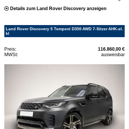
Details zum Land Rover Discovery anzeigen
Land Rover Discovery 5 Tempest D350 AWD 7-Sitzer AHK-el.
kl
Preis:
116.860,00 €
MWSt:
ausweisbar