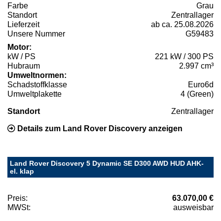
Farbe
Grau
Standort
Zentrallager
Lieferzeit
ab ca. 25.08.2026
Unsere Nummer
G59483
Motor:
kW / PS
221 kW / 300 PS
Hubraum
2.997 cm³
Umweltnormen:
Schadstoffklasse
Euro6d
Umweltplakette
4 (Green)
Standort
Zentrallager
Details zum Land Rover Discovery anzeigen
Land Rover Discovery 5 Dynamic SE D300 AWD HUD AHK-
el. klap
Preis:
63.070,00 €
MWSt:
ausweisbar