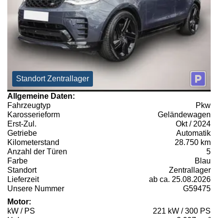
Standort Zentrallager
Allgemeine Daten:
Fahrzeugtyp
Pkw
Karosserieform
Geländewagen
Erst-Zul.
Okt / 2024
Getriebe
Automatik
Kilometerstand
28.750 km
Anzahl der Türen
5
Farbe
Blau
Standort
Zentrallager
Lieferzeit
ab ca. 25.08.2026
Unsere Nummer
G59475
Motor:
kW / PS
221 kW / 300 PS