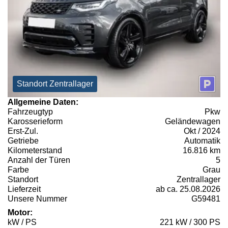
Standort Zentrallager
Allgemeine Daten:
Fahrzeugtyp
Pkw
Karosserieform
Geländewagen
Erst-Zul.
Okt / 2024
Getriebe
Automatik
Kilometerstand
16.816 km
Anzahl der Türen
5
Farbe
Grau
Standort
Zentrallager
Lieferzeit
ab ca. 25.08.2026
Unsere Nummer
G59481
Motor:
kW / PS
221 kW / 300 PS