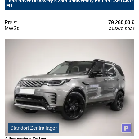
Land Rover Discovery 5 35th Anniversary Edition D350 AWD
EU
Preis:
79.260,00 €
MWSt:
ausweisbar
Standort Zentrallager