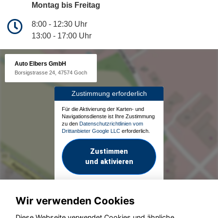
Montag bis Freitag
8:00 - 12:30 Uhr
13:00 - 17:00 Uhr
Auto Elbers GmbH
Borsigstrasse 24, 47574 Goch
Zustimmung erforderlich
Für die Aktivierung der Karten- und
Navigationsdienste ist Ihre Zustimmung
zu den
Datenschutzrichtlinien vom
Drittanbieter Google LLC
erforderlich.
Zustimmen
und aktivieren
Wir verwenden Cookies
Diese Webseite verwendet Cookies und ähnliche