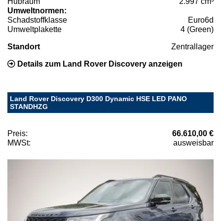
Hubraum
2.997 cm³
Umweltnormen:
Schadstoffklasse
Euro6d
Umweltplakette
4 (Green)
Standort
Zentrallager
Details zum Land Rover Discovery anzeigen
Land Rover Discovery D300 Dynamic HSE LED PANO
STANDHZG
Preis:
66.610,00 €
MWSt:
ausweisbar