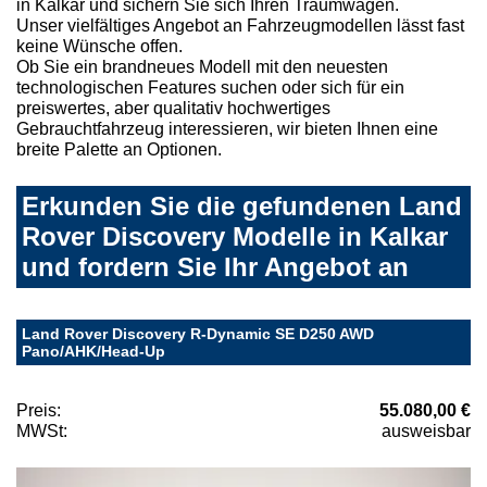
in Kalkar und sichern Sie sich Ihren Traumwagen.
Unser vielfältiges Angebot an Fahrzeugmodellen lässt fast
keine Wünsche offen.
Ob Sie ein brandneues Modell mit den neuesten
technologischen Features suchen oder sich für ein
preiswertes, aber qualitativ hochwertiges
Gebrauchtfahrzeug interessieren, wir bieten Ihnen eine
breite Palette an Optionen.
Erkunden Sie die gefundenen Land
Rover Discovery Modelle in Kalkar
und fordern Sie Ihr Angebot an
Land Rover Discovery R-Dynamic SE D250 AWD
Pano/AHK/Head-Up
Preis:
55.080,00 €
MWSt:
ausweisbar