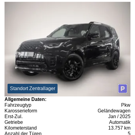
Standort Zentrallager
Allgemeine Daten:
Fahrzeugtyp
Pkw
Karosserieform
Geländewagen
Erst-Zul.
Jan / 2025
Getriebe
Automatik
Kilometerstand
13.757 km
Anzahl der Türen
5