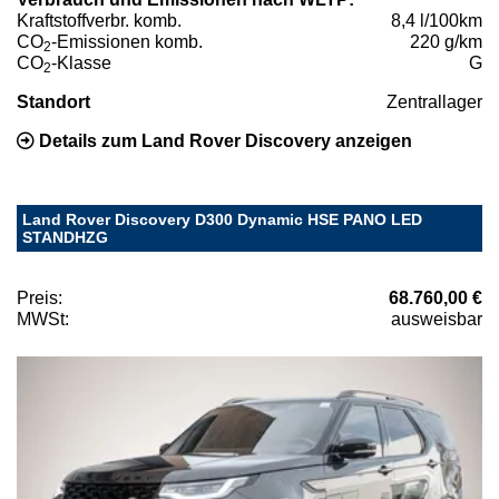
Kraftstoffverbr. komb.
8,4 l/100km
CO
-Emissionen komb.
220 g/km
2
CO
-Klasse
G
2
Standort
Zentrallager
Details zum Land Rover Discovery anzeigen
Land Rover Discovery D300 Dynamic HSE PANO LED
STANDHZG
Preis:
68.760,00 €
MWSt:
ausweisbar