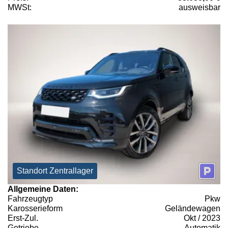
MWSt:
ausweisbar
Standort Zentrallager
Allgemeine Daten:
Fahrzeugtyp
Pkw
Karosserieform
Geländewagen
Erst-Zul.
Okt / 2023
Getriebe
Automatik