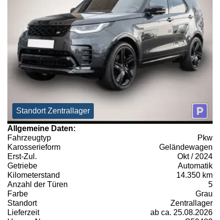
Standort Zentrallager
Allgemeine Daten:
Fahrzeugtyp
Pkw
Karosserieform
Geländewagen
Erst-Zul.
Okt / 2024
Getriebe
Automatik
Kilometerstand
14.350 km
Anzahl der Türen
5
Farbe
Grau
Standort
Zentrallager
Lieferzeit
ab ca. 25.08.2026