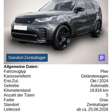
Standort Zentrallager
Allgemeine Daten:
Fahrzeugtyp
Pkw
Karosserieform
Geländewagen
Erst-Zul.
Okt / 2024
Getriebe
Automatik
Kilometerstand
16.816 km
Anzahl der Türen
5
Farbe
Grau
Standort
Zentrallager
Lieferzeit
ab ca. 25.08.2026