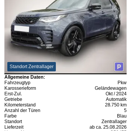
Standort Zentrallager
Allgemeine Daten:
Fahrzeugtyp
Pkw
Karosserieform
Geländewagen
Erst-Zul.
Okt / 2024
Getriebe
Automatik
Kilometerstand
28.750 km
Anzahl der Türen
5
Farbe
Blau
Standort
Zentrallager
Lieferzeit
ab ca. 25.08.2026