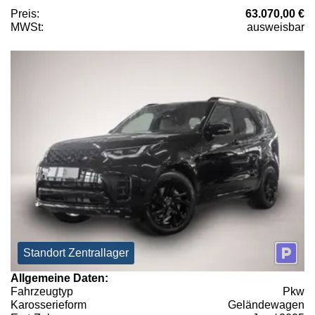
Preis:
63.070,00 €
MWSt:
ausweisbar
Standort Zentrallager
Allgemeine Daten:
Fahrzeugtyp
Pkw
Karosserieform
Geländewagen