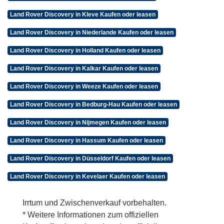
Land Rover Discovery in Kleve Kaufen oder leasen
Land Rover Discovery in Niederlande Kaufen oder leasen
Land Rover Discovery in Holland Kaufen oder leasen
Land Rover Discovery in Kalkar Kaufen oder leasen
Land Rover Discovery in Weeze Kaufen oder leasen
Land Rover Discovery in Bedburg-Hau Kaufen oder leasen
Land Rover Discovery in Nijmegen Kaufen oder leasen
Land Rover Discovery in Hassum Kaufen oder leasen
Land Rover Discovery in Düsseldorf Kaufen oder leasen
Land Rover Discovery in Kevelaer Kaufen oder leasen
Irrtum und Zwischenverkauf vorbehalten.
* Weitere Informationen zum offiziellen