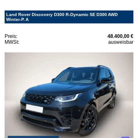
Land Rover Discovery D300 R-Dynamic SE D300 AWD
Winter-P. A
Preis:
48.400,00 €
MWSt:
ausweisbar