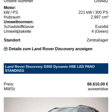
Unsere Nummer
G59482
Motor:
kW / PS
221 kW / 300 PS
Hubraum
2.997 cm³
Umweltnormen:
Schadstoffklasse
Euro6d
Umweltplakette
4 (Green)
Standort
Zentrallager
Details zum Land Rover Discovery anzeigen
Land Rover Discovery D300 Dynamic HSE LED PANO
STANDHZG
Preis:
66.610,00 €
MWSt:
ausweisbar