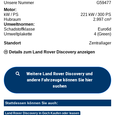
Unsere Nummer
G59477
Motor:
kW / PS
221 kW / 300 PS
Hubraum
2.997 cm³
Umweltnormen:
Schadstoffklasse
Euro6d
Umweltplakette
4 (Green)
Standort
Zentrallager
Details zum Land Rover Discovery anzeigen
Weitere Land Rover Discovery und
andere Fahrzeuge können Sie hier
suchen
Stattdessen können Sie auch:
Land Rover Discovery in Goch Kaufen oder leasen