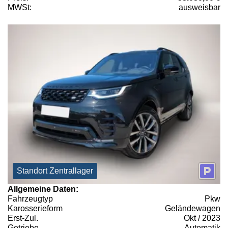
MWSt:
ausweisbar
Standort Zentrallager
Allgemeine Daten:
Fahrzeugtyp
Pkw
Karosserieform
Geländewagen
Erst-Zul.
Okt / 2023
Getriebe
Automatik