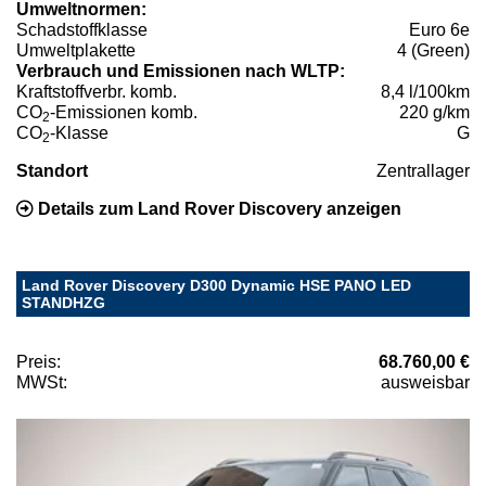
Umweltnormen:
Schadstoffklasse
Euro 6e
Umweltplakette
4 (Green)
Verbrauch und Emissionen nach WLTP:
Kraftstoffverbr. komb.
8,4 l/100km
CO
-Emissionen komb.
220 g/km
2
CO
-Klasse
G
2
Standort
Zentrallager
Details zum Land Rover Discovery anzeigen
Land Rover Discovery D300 Dynamic HSE PANO LED
STANDHZG
Preis:
68.760,00 €
MWSt:
ausweisbar