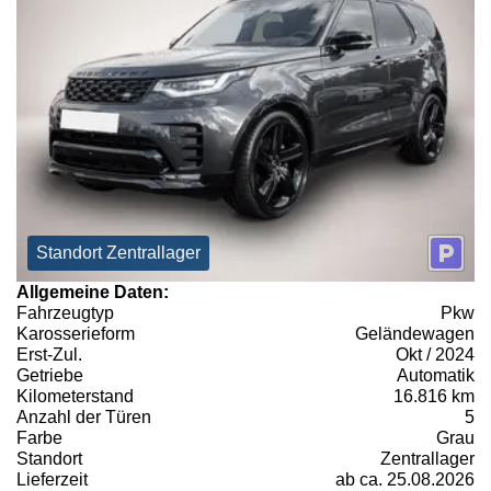
Standort Zentrallager
Allgemeine Daten:
Fahrzeugtyp
Pkw
Karosserieform
Geländewagen
Erst-Zul.
Okt / 2024
Getriebe
Automatik
Kilometerstand
16.816 km
Anzahl der Türen
5
Farbe
Grau
Standort
Zentrallager
Lieferzeit
ab ca. 25.08.2026