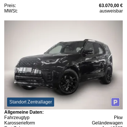
Preis:
63.070,00 €
MWSt:
ausweisbar
Standort Zentrallager
Allgemeine Daten:
Fahrzeugtyp
Pkw
Karosserieform
Geländewagen