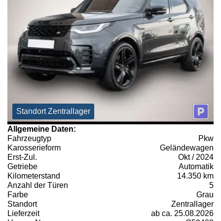
Standort Zentrallager
Allgemeine Daten:
Fahrzeugtyp
Pkw
Karosserieform
Geländewagen
Erst-Zul.
Okt / 2024
Getriebe
Automatik
Kilometerstand
14.350 km
Anzahl der Türen
5
Farbe
Grau
Standort
Zentrallager
Lieferzeit
ab ca. 25.08.2026