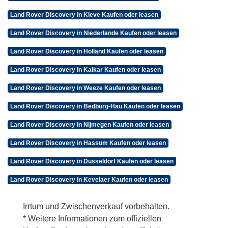
Land Rover Discovery in Kleve Kaufen oder leasen
Land Rover Discovery in Niederlande Kaufen oder leasen
Land Rover Discovery in Holland Kaufen oder leasen
Land Rover Discovery in Kalkar Kaufen oder leasen
Land Rover Discovery in Weeze Kaufen oder leasen
Land Rover Discovery in Bedburg-Hau Kaufen oder leasen
Land Rover Discovery in Nijmegen Kaufen oder leasen
Land Rover Discovery in Hassum Kaufen oder leasen
Land Rover Discovery in Düsseldorf Kaufen oder leasen
Land Rover Discovery in Kevelaer Kaufen oder leasen
Irrtum und Zwischenverkauf vorbehalten.
* Weitere Informationen zum offiziellen