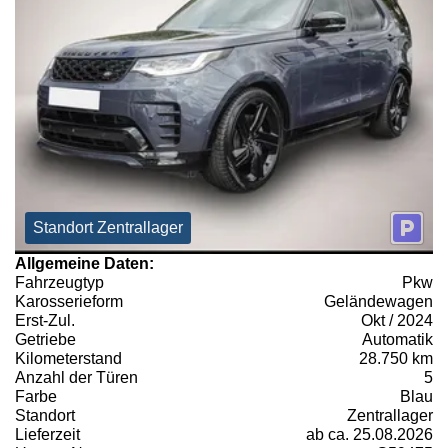
Standort Zentrallager
Allgemeine Daten:
Fahrzeugtyp
Pkw
Karosserieform
Geländewagen
Erst-Zul.
Okt / 2024
Getriebe
Automatik
Kilometerstand
28.750 km
Anzahl der Türen
5
Farbe
Blau
Standort
Zentrallager
Lieferzeit
ab ca. 25.08.2026