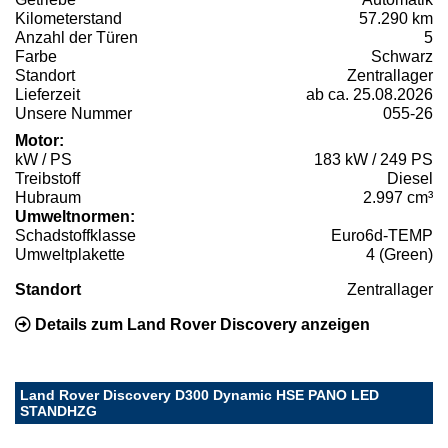
Kilometerstand
57.290 km
Anzahl der Türen
5
Farbe
Schwarz
Standort
Zentrallager
Lieferzeit
ab ca. 25.08.2026
Unsere Nummer
055-26
Motor:
kW / PS
183 kW / 249 PS
Treibstoff
Diesel
Hubraum
2.997 cm³
Umweltnormen:
Schadstoffklasse
Euro6d-TEMP
Umweltplakette
4 (Green)
Standort
Zentrallager
Details zum Land Rover Discovery anzeigen
Land Rover Discovery D300 Dynamic HSE PANO LED
STANDHZG