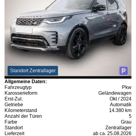
Standort Zentrallager
Allgemeine Daten:
Fahrzeugtyp
Pkw
Karosserieform
Geländewagen
Erst-Zul.
Okt / 2024
Getriebe
Automatik
Kilometerstand
14.380 km
Anzahl der Türen
5
Farbe
Grau
Standort
Zentrallager
Lieferzeit
ab ca. 25.08.2026