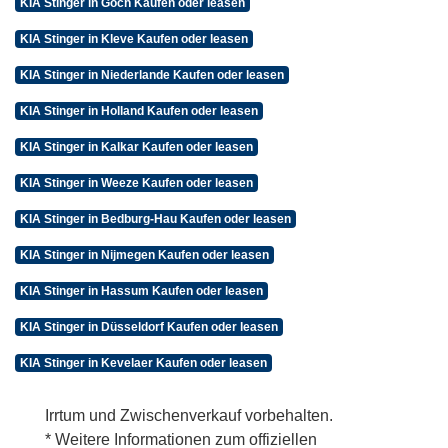
KIA Stinger in Goch Kaufen oder leasen
KIA Stinger in Kleve Kaufen oder leasen
KIA Stinger in Niederlande Kaufen oder leasen
KIA Stinger in Holland Kaufen oder leasen
KIA Stinger in Kalkar Kaufen oder leasen
KIA Stinger in Weeze Kaufen oder leasen
KIA Stinger in Bedburg-Hau Kaufen oder leasen
KIA Stinger in Nijmegen Kaufen oder leasen
KIA Stinger in Hassum Kaufen oder leasen
KIA Stinger in Düsseldorf Kaufen oder leasen
KIA Stinger in Kevelaer Kaufen oder leasen
Irrtum und Zwischenverkauf vorbehalten.
* Weitere Informationen zum offiziellen