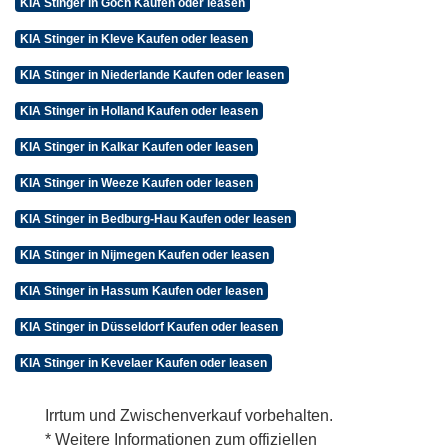
KIA Stinger in Goch Kaufen oder leasen
KIA Stinger in Kleve Kaufen oder leasen
KIA Stinger in Niederlande Kaufen oder leasen
KIA Stinger in Holland Kaufen oder leasen
KIA Stinger in Kalkar Kaufen oder leasen
KIA Stinger in Weeze Kaufen oder leasen
KIA Stinger in Bedburg-Hau Kaufen oder leasen
KIA Stinger in Nijmegen Kaufen oder leasen
KIA Stinger in Hassum Kaufen oder leasen
KIA Stinger in Düsseldorf Kaufen oder leasen
KIA Stinger in Kevelaer Kaufen oder leasen
Irrtum und Zwischenverkauf vorbehalten.
* Weitere Informationen zum offiziellen