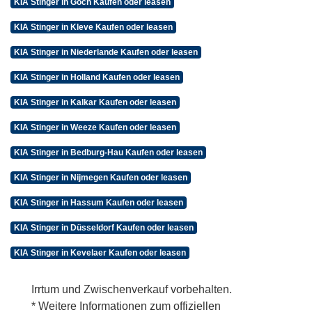
KIA Stinger in Goch Kaufen oder leasen
KIA Stinger in Kleve Kaufen oder leasen
KIA Stinger in Niederlande Kaufen oder leasen
KIA Stinger in Holland Kaufen oder leasen
KIA Stinger in Kalkar Kaufen oder leasen
KIA Stinger in Weeze Kaufen oder leasen
KIA Stinger in Bedburg-Hau Kaufen oder leasen
KIA Stinger in Nijmegen Kaufen oder leasen
KIA Stinger in Hassum Kaufen oder leasen
KIA Stinger in Düsseldorf Kaufen oder leasen
KIA Stinger in Kevelaer Kaufen oder leasen
Irrtum und Zwischenverkauf vorbehalten.
* Weitere Informationen zum offiziellen