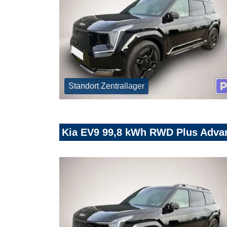
Standort Zentrallager
Kia EV9 99,8 kWh RWD Plus Adva