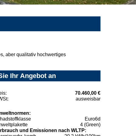
, aber qualitativ hochwertiges
Sie Ihr Angebot an
eis:
70.460,00 €
St:
ausweisbar
weltnormen:
hadstoffklasse
Euro6d
weltplakette
4 (Green)
rbrauch und Emissionen nach WLTP: