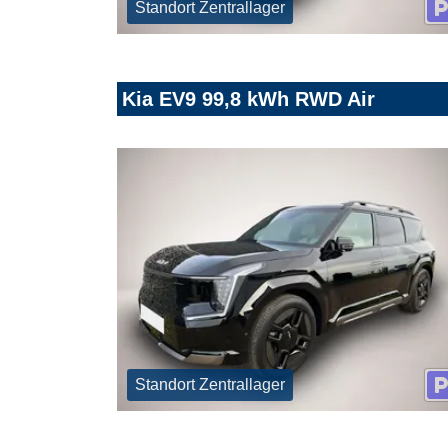
Standort Zentrallager
Kia EV9 99,8 kWh RWD Air
Standort Zentrallager