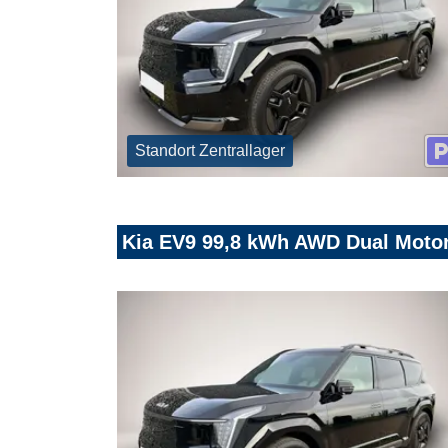
Standort Zentrallager
Kia EV9 99,8 kWh AWD Dual Motor