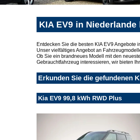
KIA EV9 in Niederlande
Entdecken Sie die besten KIA EV9 Angebote i
Unser vielfältiges Angebot an Fahrzeugmodelle
Ob Sie ein brandneues Modell mit den neuesten
Gebrauchtfahrzeug interessieren, wir bieten Ih
Erkunden Sie die gefundenen KI
Kia EV9 99,8 kWh RWD Plus