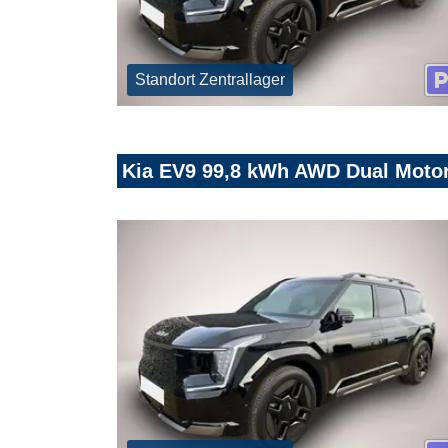
Standort Zentrallager
Kia EV9 99,8 kWh AWD Dual Moto