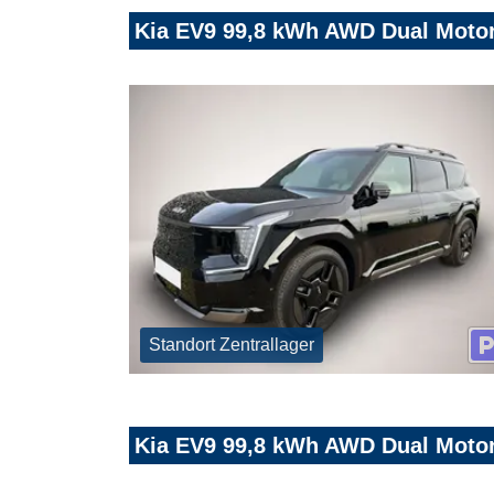
Kia EV9 99,8 kWh AWD Dual Motor
Standort Zentrallager
Kia EV9 99,8 kWh AWD Dual Motor