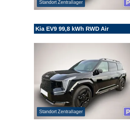
Standort Zentrallager
Kia EV9 99,8 kWh RWD Air
Standort Zentrallager