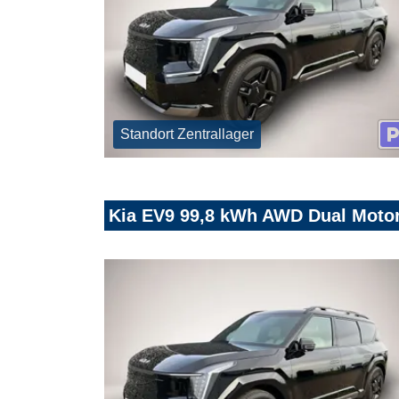
Standort Zentrallager
Kia EV9 99,8 kWh AWD Dual Motor