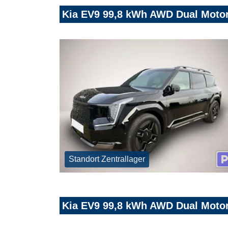
Kia EV9 99,8 kWh AWD Dual Motor
Standort Zentrallager
Kia EV9 99,8 kWh AWD Dual Motor