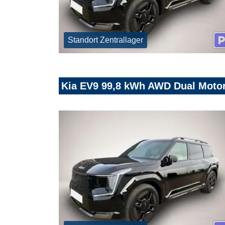
Standort Zentrallager
Kia EV9 99,8 kWh AWD Dual Moto