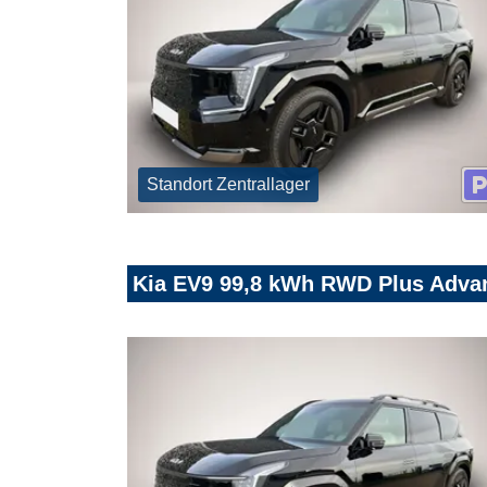
Standort Zentrallager
Kia EV9 99,8 kWh RWD Plus Adva