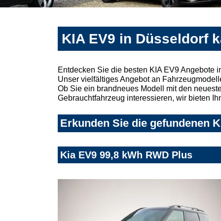
KIA EV9 in Düsseldorf 
Entdecken Sie die besten KIA EV9 Angebote in
Unser vielfältiges Angebot an Fahrzeugmodelle
Ob Sie ein brandneues Modell mit den neuesten
Gebrauchtfahrzeug interessieren, wir bieten Ih
Erkunden Sie die gefundenen KI
Kia EV9 99,8 kWh RWD Plus