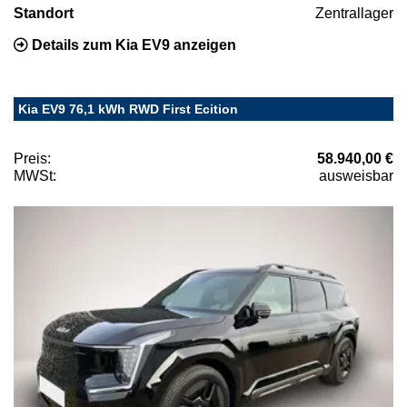
Standort
Zentrallager
Details zum Kia EV9 anzeigen
Kia EV9 76,1 kWh RWD First Ecition
Preis:
58.940,00 €
MWSt:
ausweisbar