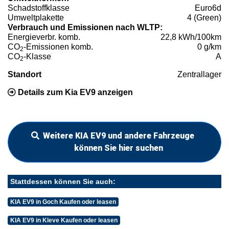
Schadstoffklasse
Euro6d
Umweltplakette
4 (Green)
Verbrauch und Emissionen nach WLTP:
Energieverbr. komb.
22,8 kWh/100km
CO
-Emissionen komb.
0 g/km
2
CO
-Klasse
A
2
Standort
Zentrallager
Details zum Kia EV9 anzeigen
Weitere KIA EV9 und andere Fahrzeuge
können Sie hier suchen
Stattdessen können Sie auch:
KIA EV9 in Goch Kaufen oder leasen
KIA EV9 in Kleve Kaufen oder leasen