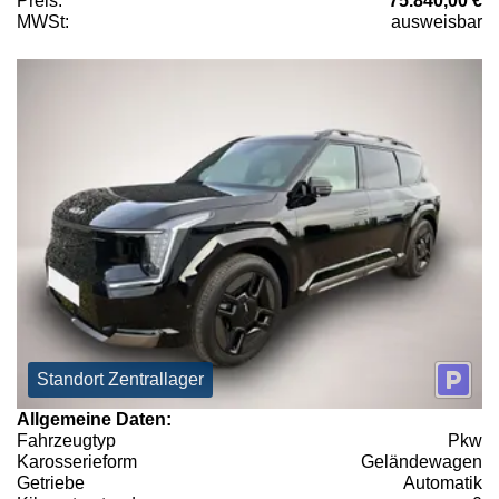
Preis:
75.840,00 €
MWSt:
ausweisbar
Standort Zentrallager
Allgemeine Daten:
Fahrzeugtyp
Pkw
Karosserieform
Geländewagen
Getriebe
Automatik