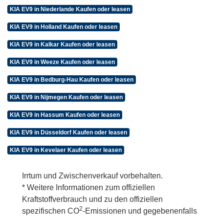
KIA EV9 in Niederlande Kaufen oder leasen
KIA EV9 in Holland Kaufen oder leasen
KIA EV9 in Kalkar Kaufen oder leasen
KIA EV9 in Weeze Kaufen oder leasen
KIA EV9 in Bedburg-Hau Kaufen oder leasen
KIA EV9 in Nijmegen Kaufen oder leasen
KIA EV9 in Hassum Kaufen oder leasen
KIA EV9 in Düsseldorf Kaufen oder leasen
KIA EV9 in Kevelaer Kaufen oder leasen
Irrtum und Zwischenverkauf vorbehalten.
* Weitere Informationen zum offiziellen
Kraftstoffverbrauch und zu den offiziellen
2
spezifischen CO
-Emissionen und gegebenenfalls