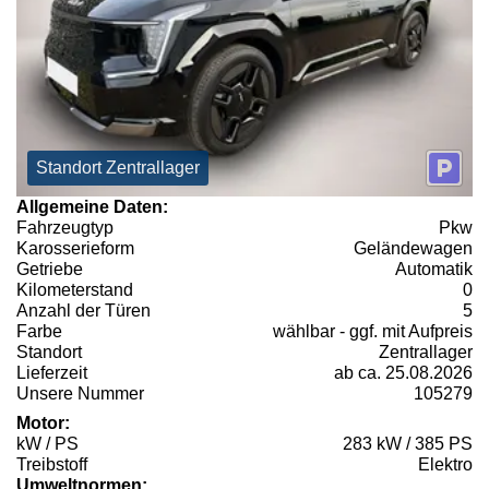
Standort Zentrallager
Allgemeine Daten:
Fahrzeugtyp
Pkw
Karosserieform
Geländewagen
Getriebe
Automatik
Kilometerstand
0
Anzahl der Türen
5
Farbe
wählbar - ggf. mit Aufpreis
Standort
Zentrallager
Lieferzeit
ab ca. 25.08.2026
Unsere Nummer
105279
Motor:
kW / PS
283 kW / 385 PS
Treibstoff
Elektro
Umweltnormen: