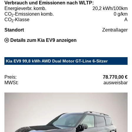
Verbrauch und Emissionen nach WLTP:
Energieverbr. komb.
20,2 kWh/100km
CO
-Emissionen komb.
0 g/km
2
CO
-Klasse
A
2
Standort
Zentrallager
Details zum Kia EV9 anzeigen
Kia EV9 99,8 kWh AWD Dual Motor GT-Line 6-Sitzer
Preis:
78.770,00 €
MWSt:
ausweisbar