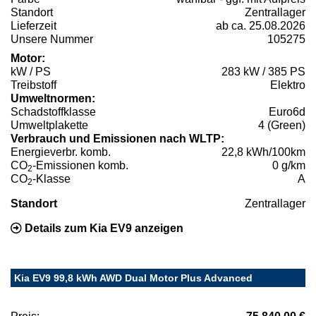
Standort
Zentrallager
Lieferzeit
ab ca. 25.08.2026
Unsere Nummer
105275
Motor:
kW / PS
283 kW / 385 PS
Treibstoff
Elektro
Umweltnormen:
Schadstoffklasse
Euro6d
Umweltplakette
4 (Green)
Verbrauch und Emissionen nach WLTP:
Energieverbr. komb.
22,8 kWh/100km
CO
-Emissionen komb.
0 g/km
2
CO
-Klasse
A
2
Standort
Zentrallager
Details zum Kia EV9 anzeigen
Kia EV9 99,8 kWh AWD Dual Motor Plus Advanced