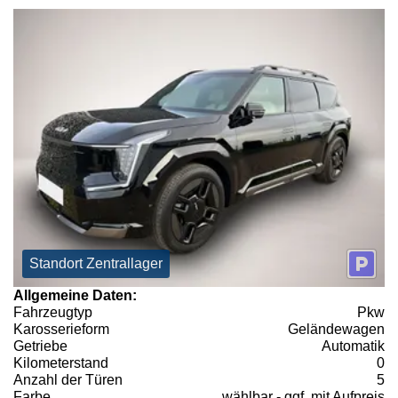
Standort Zentrallager
Allgemeine Daten:
Fahrzeugtyp
Pkw
Karosserieform
Geländewagen
Getriebe
Automatik
Kilometerstand
0
Anzahl der Türen
5
Farbe
wählbar - ggf. mit Aufpreis