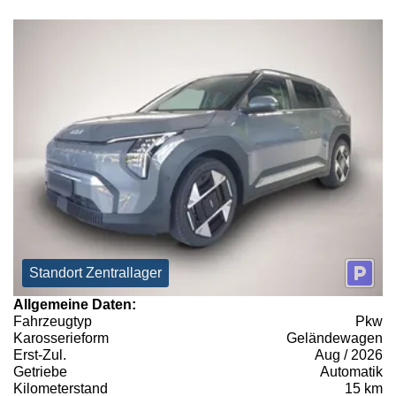
Standort Zentrallager
Allgemeine Daten:
Fahrzeugtyp
Pkw
Karosserieform
Geländewagen
Erst-Zul.
Aug / 2026
Getriebe
Automatik
Kilometerstand
15 km