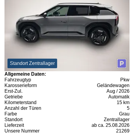
Standort Zentrallager
Allgemeine Daten:
Fahrzeugtyp
Pkw
Karosserieform
Geländewagen
Erst-Zul.
Aug / 2026
Getriebe
Automatik
Kilometerstand
15 km
Anzahl der Türen
5
Farbe
Grau
Standort
Zentrallager
Lieferzeit
ab ca. 25.08.2026
Unsere Nummer
21269