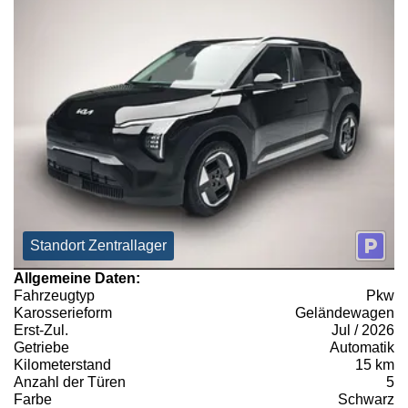
Standort Zentrallager
Allgemeine Daten:
Fahrzeugtyp
Pkw
Karosserieform
Geländewagen
Erst-Zul.
Jul / 2026
Getriebe
Automatik
Kilometerstand
15 km
Anzahl der Türen
5
Farbe
Schwarz