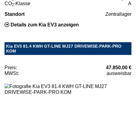
CO
-Klasse
A
2
Standort
Zentrallager
Details zum Kia EV3 anzeigen
Kia EV3 81.4 KWH GT-LINE MJ27 DRIVEWISE-PARK-PRO
KOM
Preis:
47.850,00 €
MWSt:
ausweisbar