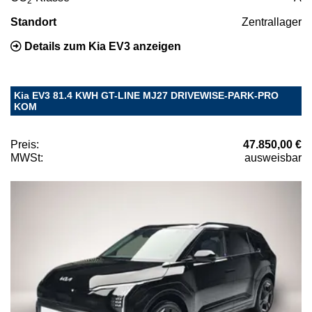
2
Standort
Zentrallager
Details zum Kia EV3 anzeigen
Kia EV3 81.4 KWH GT-LINE MJ27 DRIVEWISE-PARK-PRO
KOM
Preis:
47.850,00 €
MWSt:
ausweisbar