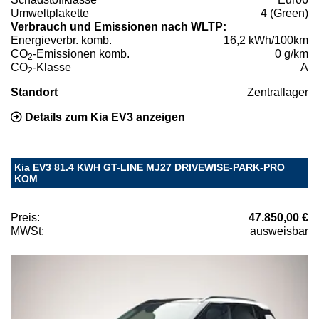
Umweltplakette
4 (Green)
Verbrauch und Emissionen nach WLTP:
Energieverbr. komb.
16,2 kWh/100km
CO
-Emissionen komb.
0 g/km
2
CO
-Klasse
A
2
Standort
Zentrallager
Details zum Kia EV3 anzeigen
Kia EV3 81.4 KWH GT-LINE MJ27 DRIVEWISE-PARK-PRO
KOM
Preis:
47.850,00 €
MWSt:
ausweisbar