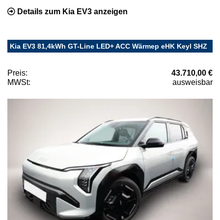
Details zum Kia EV3 anzeigen
Kia EV3 81,4kWh GT-Line LED+ ACC Wärmep eHK Keyl SHZ
Preis:
43.710,00 €
MWSt:
ausweisbar