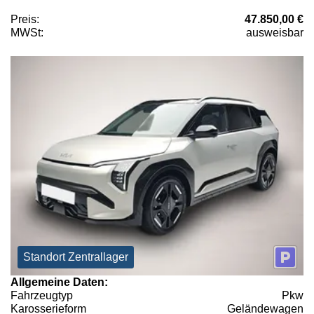
Preis:
47.850,00 €
MWSt:
ausweisbar
Standort Zentrallager
Allgemeine Daten:
Fahrzeugtyp
Pkw
Karosserieform
Geländewagen