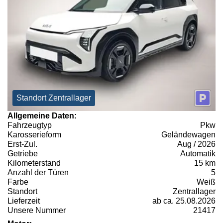
Standort Zentrallager
Allgemeine Daten:
Fahrzeugtyp
Pkw
Karosserieform
Geländewagen
Erst-Zul.
Aug / 2026
Getriebe
Automatik
Kilometerstand
15 km
Anzahl der Türen
5
Farbe
Weiß
Standort
Zentrallager
Lieferzeit
ab ca. 25.08.2026
Unsere Nummer
21417