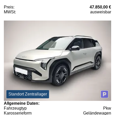
Preis:
47.850,00 €
MWSt:
ausweisbar
Standort Zentrallager
Allgemeine Daten:
Fahrzeugtyp
Pkw
Karosserieform
Geländewagen