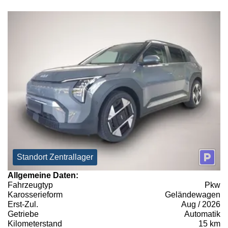
Standort Zentrallager
Allgemeine Daten:
Fahrzeugtyp
Pkw
Karosserieform
Geländewagen
Erst-Zul.
Aug / 2026
Getriebe
Automatik
Kilometerstand
15 km