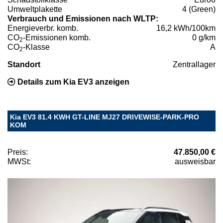
Umweltplakette
4 (Green)
Verbrauch und Emissionen nach WLTP:
Energieverbr. komb.
16,2 kWh/100km
CO
-Emissionen komb.
0 g/km
2
CO
-Klasse
A
2
Standort
Zentrallager
Details zum Kia EV3 anzeigen
Kia EV3 81.4 KWH GT-LINE MJ27 DRIVEWISE-PARK-PRO
KOM
Preis:
47.850,00 €
MWSt:
ausweisbar