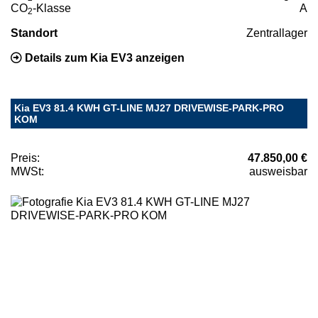
CO
-Klasse
A
2
Standort
Zentrallager
Details zum Kia EV3 anzeigen
Kia EV3 81.4 KWH GT-LINE MJ27 DRIVEWISE-PARK-PRO
KOM
Preis:
47.850,00 €
MWSt:
ausweisbar