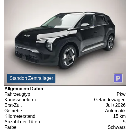
Standort Zentrallager
Allgemeine Daten:
Fahrzeugtyp
Pkw
Karosserieform
Geländewagen
Erst-Zul.
Jul / 2026
Getriebe
Automatik
Kilometerstand
15 km
Anzahl der Türen
5
Farbe
Schwarz