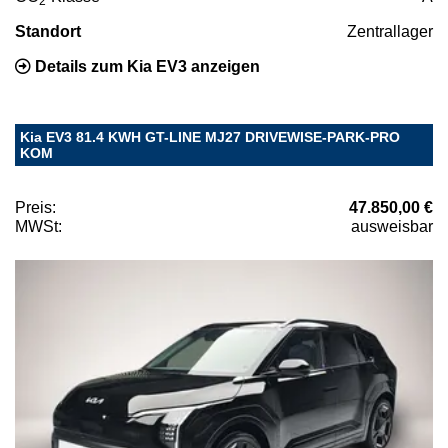
2
Standort
Zentrallager
Details zum Kia EV3 anzeigen
Kia EV3 81.4 KWH GT-LINE MJ27 DRIVEWISE-PARK-PRO
KOM
Preis:
47.850,00 €
MWSt:
ausweisbar