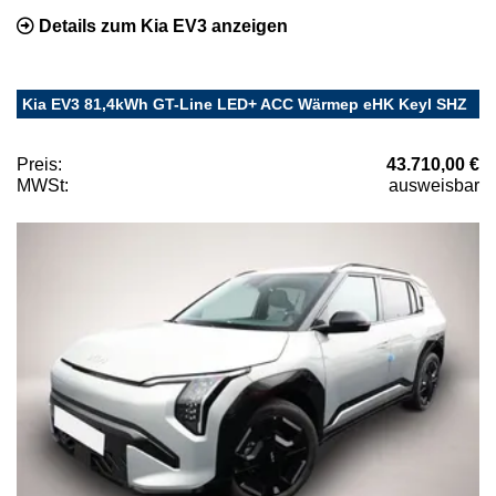
Details zum Kia EV3 anzeigen
Kia EV3 81,4kWh GT-Line LED+ ACC Wärmep eHK Keyl SHZ
Preis:
43.710,00 €
MWSt:
ausweisbar