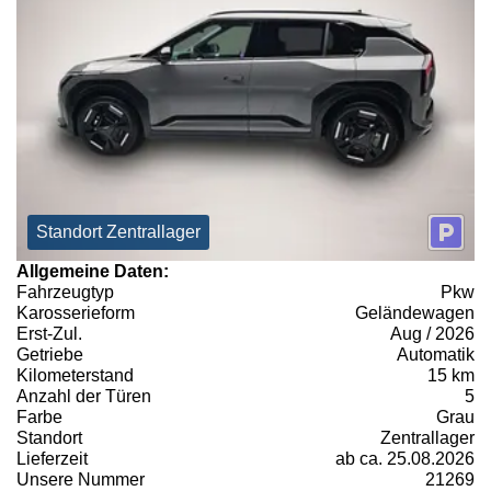
Standort Zentrallager
Allgemeine Daten:
Fahrzeugtyp
Pkw
Karosserieform
Geländewagen
Erst-Zul.
Aug / 2026
Getriebe
Automatik
Kilometerstand
15 km
Anzahl der Türen
5
Farbe
Grau
Standort
Zentrallager
Lieferzeit
ab ca. 25.08.2026
Unsere Nummer
21269