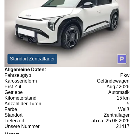
Standort Zentrallager
Allgemeine Daten:
Fahrzeugtyp
Pkw
Karosserieform
Geländewagen
Erst-Zul.
Aug / 2026
Getriebe
Automatik
Kilometerstand
15 km
Anzahl der Türen
5
Farbe
Weiß
Standort
Zentrallager
Lieferzeit
ab ca. 25.08.2026
Unsere Nummer
21417