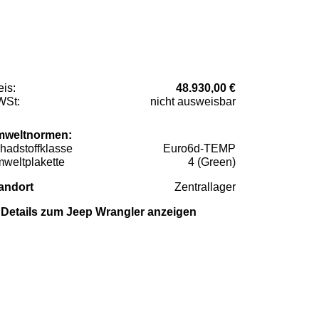
eis:
48.930,00 €
St:
nicht ausweisbar
weltnormen:
hadstoffklasse
Euro6d-TEMP
weltplakette
4 (Green)
andort
Zentrallager
Details zum Jeep Wrangler anzeigen