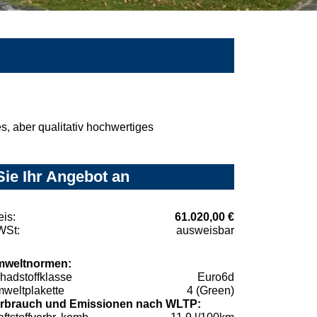
, aber qualitativ hochwertiges
Sie Ihr Angebot an
eis:
61.020,00 €
St:
ausweisbar
weltnormen:
hadstoffklasse
Euro6d
weltplakette
4 (Green)
rbrauch und Emissionen nach WLTP: