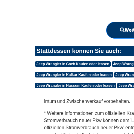
Wei
Stattdessen können Sie auch:
Jeep Wrangler in Goch Kaufen oder leasen
Jeep Wrangl
Jeep Wrangler in Kalkar Kaufen oder leasen
Jeep Wrang
Jeep Wrangler in Hassum Kaufen oder leasen
Jeep Wra
Irrtum und Zwischenverkauf vorbehalten.
* Weitere Informationen zum offiziellen Kra
Stromverbrauch neuer Pkw können dem 'Leitf
offiziellen Stromverbrauch neuer Pkw' en