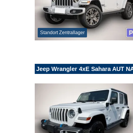
Standort Zentrallager
Jeep Wrangler 4xE Sahara AUT N