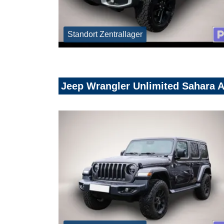
Standort Zentrallager
Jeep Wrangler Unlimited Sahara