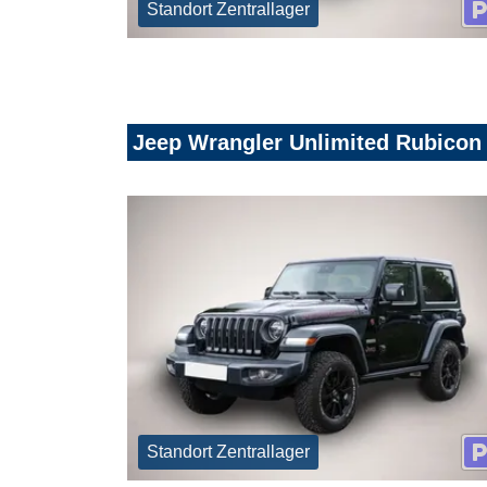
Standort Zentrallager
Jeep Wrangler Unlimited Rubicon
Standort Zentrallager