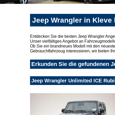
Jeep Wrangler in Kleve
Entdecken Sie die besten Jeep Wrangler Angeb
Unser vielfältiges Angebot an Fahrzeugmodelle
Ob Sie ein brandneues Modell mit den neuesten
Gebrauchtfahrzeug interessieren, wir bieten Ih
Erkunden Sie die gefundenen Je
Jeep Wrangler Unlimited ICE Rub