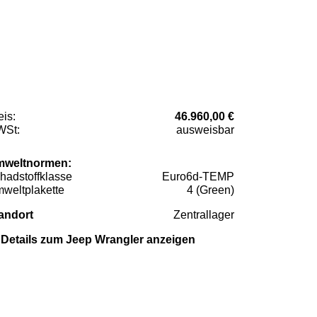
eis:
46.960,00 €
St:
ausweisbar
weltnormen:
hadstoffklasse
Euro6d-TEMP
weltplakette
4 (Green)
andort
Zentrallager
Details zum Jeep Wrangler anzeigen