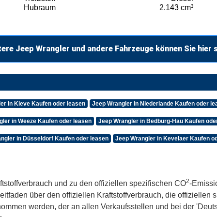
Hubraum
2.143 cm³
tere Jeep Wrangler und andere Fahrzeuge können Sie hier 
er in Kleve Kaufen oder leasen
Jeep Wrangler in Niederlande Kaufen oder le
ler in Weeze Kaufen oder leasen
Jeep Wrangler in Bedburg-Hau Kaufen ode
ngler in Düsseldorf Kaufen oder leasen
Jeep Wrangler in Kevelaer Kaufen o
2
ftstoffverbrauch und zu den offiziellen spezifischen CO
-Emissi
aden über den offiziellen Kraftstoffverbrauch, die offiziellen
tnommen werden, der an allen Verkaufsstellen und bei der 'De