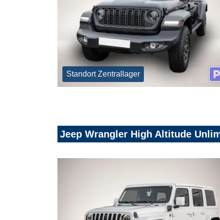
Standort Zentrallager
Jeep Wrangler High Altitude Unlim