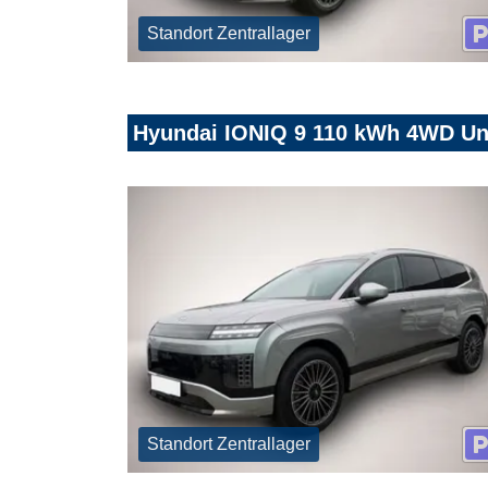
Standort Zentrallager
Hyundai IONIQ 9 110 kWh 4WD Uni
Standort Zentrallager