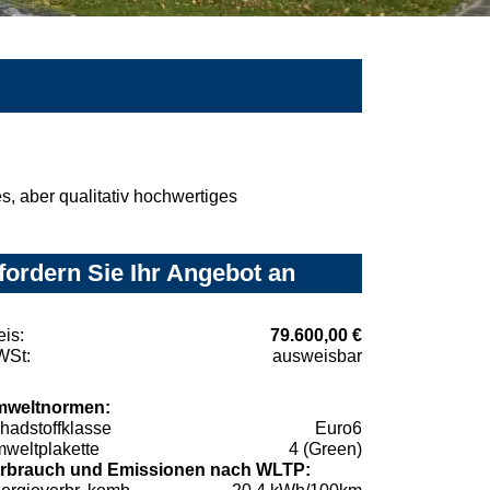
, aber qualitativ hochwertiges
fordern Sie Ihr Angebot an
eis:
79.600,00 €
St:
ausweisbar
weltnormen:
hadstoffklasse
Euro6
weltplakette
4 (Green)
rbrauch und Emissionen nach WLTP: