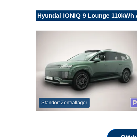
Hyundai IONIQ 9 Lounge 110kWh A
Standort Zentrallager