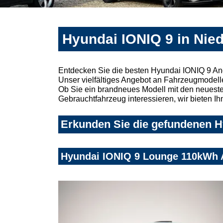
Hyundai IONIQ 9 in Nie
Entdecken Sie die besten Hyundai IONIQ 9 An
Unser vielfältiges Angebot an Fahrzeugmodelle
Ob Sie ein brandneues Modell mit den neuesten
Gebrauchtfahrzeug interessieren, wir bieten Ih
Erkunden Sie die gefundenen Hy
Hyundai IONIQ 9 Lounge 110kWh AW