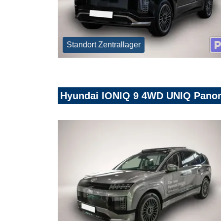
Standort Zentrallager
Hyundai IONIQ 9 4WD UNIQ Panor