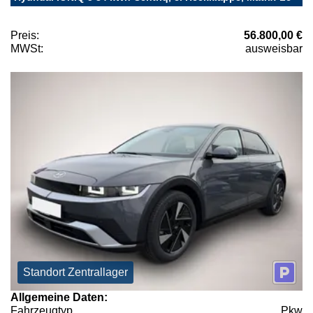
Preis:
56.800,00 €
MWSt:
ausweisbar
Standort Zentrallager
Allgemeine Daten:
Fahrzeugtyp
Pkw