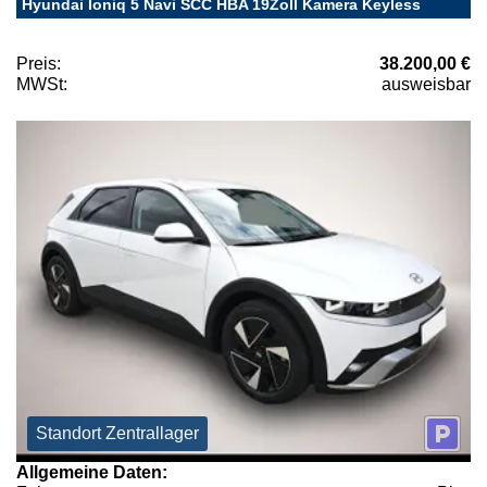
Hyundai Ioniq 5 Navi SCC HBA 19Zoll Kamera Keyless
Preis:
38.200,00 €
MWSt:
ausweisbar
Standort Zentrallager
Allgemeine Daten: