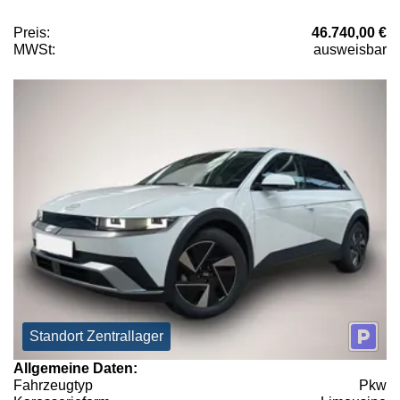
Preis:
46.740,00 €
MWSt:
ausweisbar
Standort Zentrallager
Allgemeine Daten:
Fahrzeugtyp
Pkw