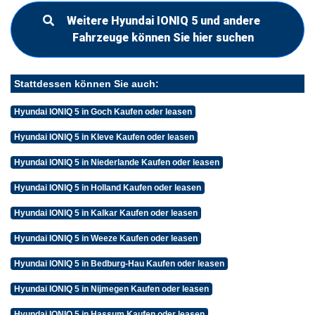
Weitere Hyundai IONIQ 5 und andere
Fahrzeuge können Sie hier suchen
Stattdessen können Sie auch:
Hyundai IONIQ 5 in Goch Kaufen oder leasen
Hyundai IONIQ 5 in Kleve Kaufen oder leasen
Hyundai IONIQ 5 in Niederlande Kaufen oder leasen
Hyundai IONIQ 5 in Holland Kaufen oder leasen
Hyundai IONIQ 5 in Kalkar Kaufen oder leasen
Hyundai IONIQ 5 in Weeze Kaufen oder leasen
Hyundai IONIQ 5 in Bedburg-Hau Kaufen oder leasen
Hyundai IONIQ 5 in Nijmegen Kaufen oder leasen
Hyundai IONIQ 5 in Hassum Kaufen oder leasen