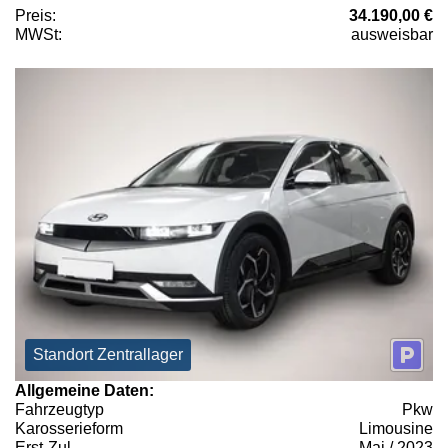
Preis:
34.190,00 €
MWSt:
ausweisbar
Standort Zentrallager
Allgemeine Daten:
Fahrzeugtyp
Pkw
Karosserieform
Limousine
Erst-Zul.
Mai / 2023