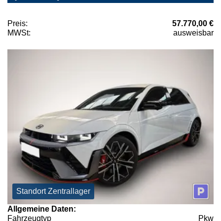
Preis:
57.770,00 €
MWSt:
ausweisbar
Standort Zentrallager
Allgemeine Daten:
Fahrzeugtyp
Pkw