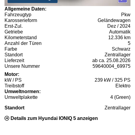
Allgemeine Daten:
Fahrzeugtyp
Pkw
Karosserieform
Geländewagen
Erst-Zul.
Dez / 2024
Getriebe
Automatik
Kilometerstand
12.336 km
Anzahl der Türen
5
Farbe
Schwarz
Standort
Zentrallager
Lieferzeit
ab ca. 25.08.2026
Unsere Nummer
59640004_69975
Motor:
kW / PS
239 kW / 325 PS
Treibstoff
Elektro
Umweltnormen:
Umweltplakette
4 (Green)
Standort
Zentrallager
Details zum Hyundai IONIQ 5 anzeigen