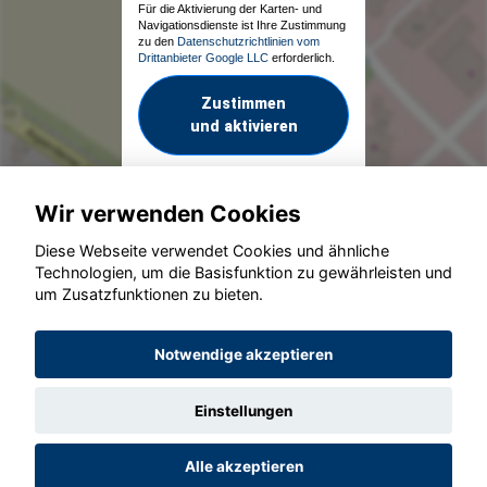
Für die Aktivierung der Karten- und
Navigationsdienste ist Ihre Zustimmung
zu den
Datenschutzrichtlinien vom
Drittanbieter Google LLC
erforderlich.
Zustimmen
und aktivieren
Wir verwenden Cookies
Diese Webseite verwendet Cookies und ähnliche
Technologien, um die Basisfunktion zu gewährleisten und
um Zusatzfunktionen zu bieten.
© konjunkturmotor.de GmbH 2020 - 2026
Notwendige akzeptieren
Einstellungen
Alle akzeptieren