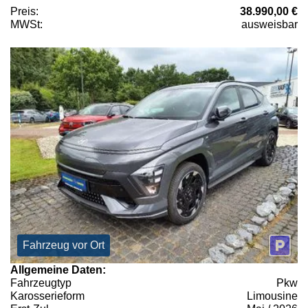
Preis:
38.990,00 €
MWSt:
ausweisbar
Fahrzeug vor Ort
Allgemeine Daten:
Fahrzeugtyp
Pkw
Karosserieform
Limousine