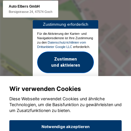
Auto Elbers GmbH
Borsigstrasse 24, 47574 Goch
Zustimmung erforderlich
Für die Aktivierung der Karten- und
Navigationsdienste ist Ihre Zustimmung
zu den
Datenschutzrichtlinien vom
Drittanbieter Google LLC
erforderlich.
Zustimmen
und aktivieren
Wir verwenden Cookies
Diese Webseite verwendet Cookies und ähnliche
Technologien, um die Basisfunktion zu gewährleisten und
um Zusatzfunktionen zu bieten.
© konjunkturmotor.de GmbH 2020 - 2026
Notwendige akzeptieren