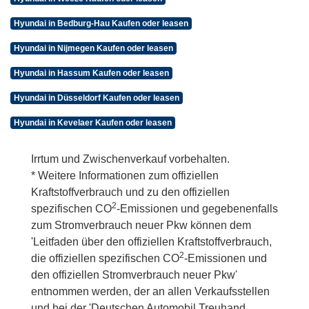
Hyundai in Bedburg-Hau Kaufen oder leasen
Hyundai in Nijmegen Kaufen oder leasen
Hyundai in Hassum Kaufen oder leasen
Hyundai in Düsseldorf Kaufen oder leasen
Hyundai in Kevelaer Kaufen oder leasen
Irrtum und Zwischenverkauf vorbehalten.
* Weitere Informationen zum offiziellen
Kraftstoffverbrauch und zu den offiziellen
2
spezifischen CO
-Emissionen und gegebenenfalls
zum Stromverbrauch neuer Pkw können dem
'Leitfaden über den offiziellen Kraftstoffverbrauch,
2
die offiziellen spezifischen CO
-Emissionen und
den offiziellen Stromverbrauch neuer Pkw'
entnommen werden, der an allen Verkaufsstellen
und bei der 'Deutschen Automobil Treuhand