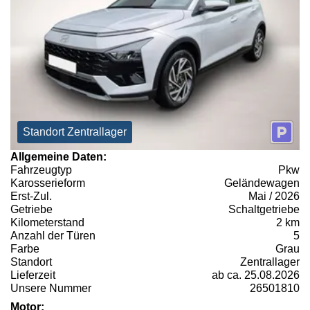
Standort Zentrallager
Allgemeine Daten:
Fahrzeugtyp
Pkw
Karosserieform
Geländewagen
Erst-Zul.
Mai / 2026
Getriebe
Schaltgetriebe
Kilometerstand
2 km
Anzahl der Türen
5
Farbe
Grau
Standort
Zentrallager
Lieferzeit
ab ca. 25.08.2026
Unsere Nummer
26501810
Motor: