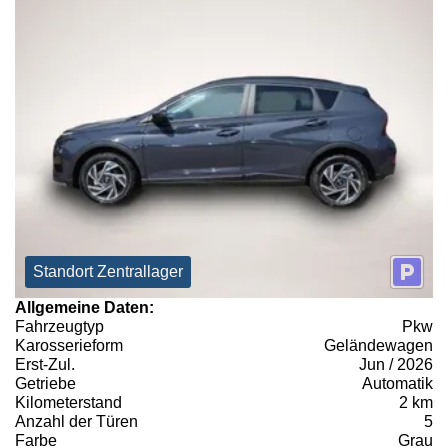
Standort Zentrallager
Allgemeine Daten:
Fahrzeugtyp
Pkw
Karosserieform
Geländewagen
Erst-Zul.
Jun / 2026
Getriebe
Automatik
Kilometerstand
2 km
Anzahl der Türen
5
Farbe
Grau