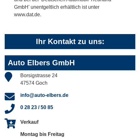
GmbH' unentgeltlich erhältlich ist unter
www.dat.de.
Ihr Kontakt zu uns:
Auto Elbers GmbH
Borsigstrasse 24
47574 Goch
info@auto-elbers.de
0 28 23 / 50 85
Verkauf
Montag bis Freitag