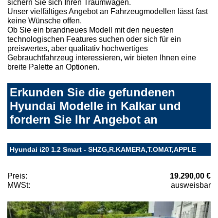
sichern Sie sich Ihren Traumwagen.
Unser vielfältiges Angebot an Fahrzeugmodellen lässt fast
keine Wünsche offen.
Ob Sie ein brandneues Modell mit den neuesten
technologischen Features suchen oder sich für ein
preiswertes, aber qualitativ hochwertiges
Gebrauchtfahrzeug interessieren, wir bieten Ihnen eine
breite Palette an Optionen.
Erkunden Sie die gefundenen
Hyundai Modelle in Kalkar und
fordern Sie Ihr Angebot an
Hyundai i20 1.2 Smart - SHZG,R.KAMERA,T.OMAT,APPLE
Preis:
19.290,00 €
MWSt:
ausweisbar