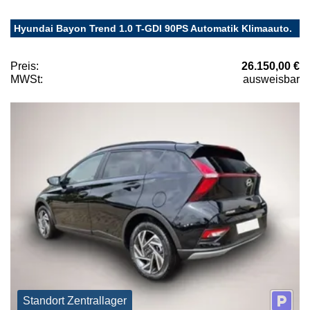
Hyundai Bayon Trend 1.0 T-GDI 90PS Automatik Klimaauto.
Preis:
26.150,00 €
MWSt:
ausweisbar
Standort Zentrallager