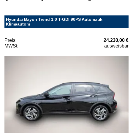
Hyundai Bayon Trend 1.0 T-GDI 90PS Automatik
Klimaautom
Preis:
24.230,00 €
MWSt:
ausweisbar