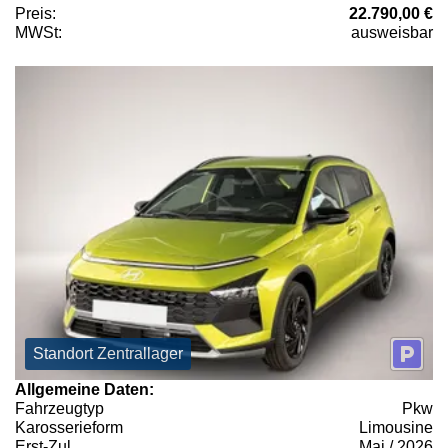
Preis:
22.790,00 €
MWSt:
ausweisbar
Standort Zentrallager
Allgemeine Daten:
Fahrzeugtyp
Pkw
Karosserieform
Limousine
Erst-Zul.
Mai / 2026