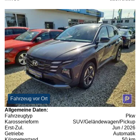
Fahrzeug vor Ort
Allgemeine Daten:
Fahrzeugtyp
Pkw
Karosserieform
SUV/Geländewagen/Pickup
Erst-Zul.
Jun / 2026
Getriebe
Automatik
Kilometerstand
50 km