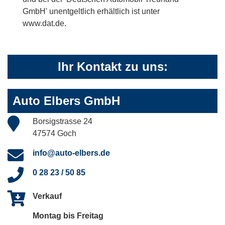
GmbH' unentgeltlich erhältlich ist unter
www.dat.de.
Ihr Kontakt zu uns:
Auto Elbers GmbH
Borsigstrasse 24
47574 Goch
info@auto-elbers.de
0 28 23 / 50 85
Verkauf
Montag bis Freitag