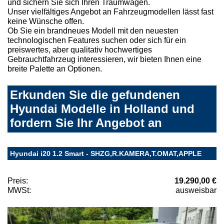
und sichern Sie sich Ihren Traumwagen.
Unser vielfältiges Angebot an Fahrzeugmodellen lässt fast
keine Wünsche offen.
Ob Sie ein brandneues Modell mit den neuesten
technologischen Features suchen oder sich für ein
preiswertes, aber qualitativ hochwertiges
Gebrauchtfahrzeug interessieren, wir bieten Ihnen eine
breite Palette an Optionen.
Erkunden Sie die gefundenen
Hyundai Modelle in Holland und
fordern Sie Ihr Angebot an
Hyundai i20 1.2 Smart - SHZG,R.KAMERA,T.OMAT,APPLE
Preis:
19.290,00 €
MWSt:
ausweisbar