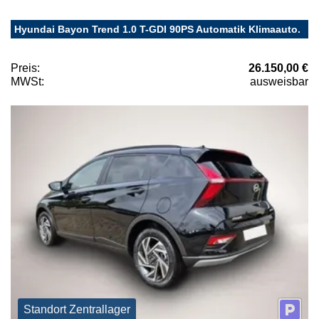
Hyundai Bayon Trend 1.0 T-GDI 90PS Automatik Klimaauto.
Preis:
26.150,00 €
MWSt:
ausweisbar
Standort Zentrallager