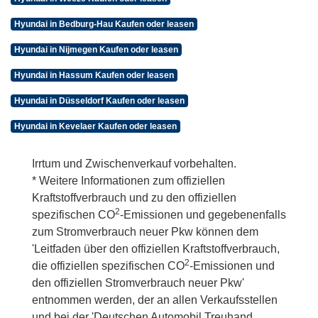
Hyundai in Bedburg-Hau Kaufen oder leasen
Hyundai in Nijmegen Kaufen oder leasen
Hyundai in Hassum Kaufen oder leasen
Hyundai in Düsseldorf Kaufen oder leasen
Hyundai in Kevelaer Kaufen oder leasen
Irrtum und Zwischenverkauf vorbehalten.
* Weitere Informationen zum offiziellen
Kraftstoffverbrauch und zu den offiziellen
2
spezifischen CO
-Emissionen und gegebenenfalls
zum Stromverbrauch neuer Pkw können dem
'Leitfaden über den offiziellen Kraftstoffverbrauch,
2
die offiziellen spezifischen CO
-Emissionen und
den offiziellen Stromverbrauch neuer Pkw'
entnommen werden, der an allen Verkaufsstellen
und bei der 'Deutschen Automobil Treuhand