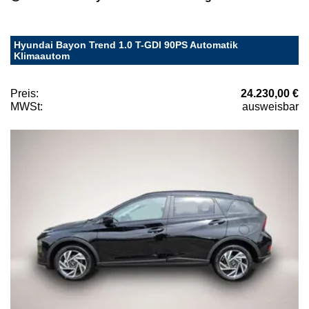
Hyundai Bayon Trend 1.0 T-GDI 90PS Automatik
Klimaautom
Preis:
24.230,00 €
MWSt:
ausweisbar