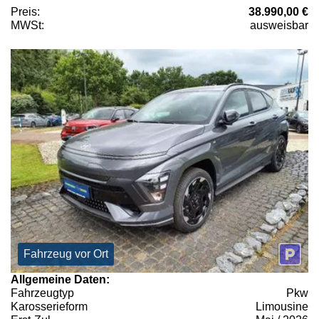
Preis:
38.990,00 €
MWSt:
ausweisbar
Fahrzeug vor Ort
Allgemeine Daten:
Fahrzeugtyp
Pkw
Karosserieform
Limousine