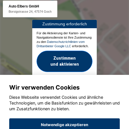
Auto Elbers GmbH
Borsigstrasse 24, 47574 Goch
Zustimmung erforderlich
Für die Aktivierung der Karten- und
Navigationsdienste ist Ihre Zustimmung
zu den
Datenschutzrichtlinien vom
Drittanbieter Google LLC
erforderlich.
Zustimmen
und aktivieren
Wir verwenden Cookies
Diese Webseite verwendet Cookies und ähnliche
Technologien, um die Basisfunktion zu gewährleisten und
um Zusatzfunktionen zu bieten.
© konjunkturmotor.de GmbH 2020 - 2026
Notwendige akzeptieren