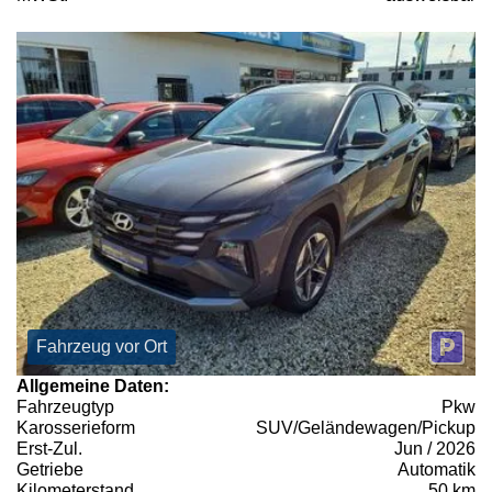
Fahrzeug vor Ort
Allgemeine Daten:
Fahrzeugtyp
Pkw
Karosserieform
SUV/Geländewagen/Pickup
Erst-Zul.
Jun / 2026
Getriebe
Automatik
Kilometerstand
50 km