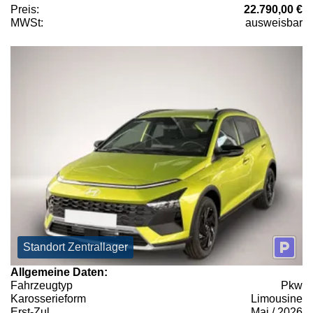
Preis:
22.790,00 €
MWSt:
ausweisbar
Standort Zentrallager
Allgemeine Daten:
Fahrzeugtyp
Pkw
Karosserieform
Limousine
Erst-Zul.
Mai / 2026