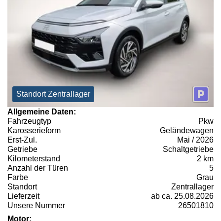
Standort Zentrallager
Allgemeine Daten:
Fahrzeugtyp
Pkw
Karosserieform
Geländewagen
Erst-Zul.
Mai / 2026
Getriebe
Schaltgetriebe
Kilometerstand
2 km
Anzahl der Türen
5
Farbe
Grau
Standort
Zentrallager
Lieferzeit
ab ca. 25.08.2026
Unsere Nummer
26501810
Motor: