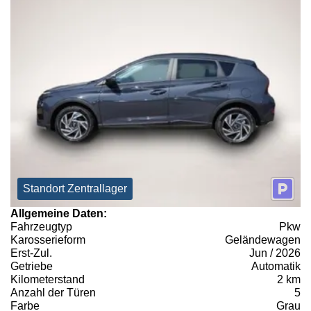
Standort Zentrallager
Allgemeine Daten:
Fahrzeugtyp
Pkw
Karosserieform
Geländewagen
Erst-Zul.
Jun / 2026
Getriebe
Automatik
Kilometerstand
2 km
Anzahl der Türen
5
Farbe
Grau