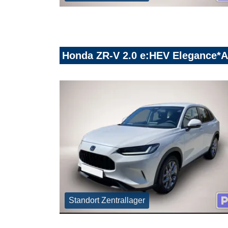
Honda ZR-V 2.0 e:HEV Elegance
Standort Zentrallager