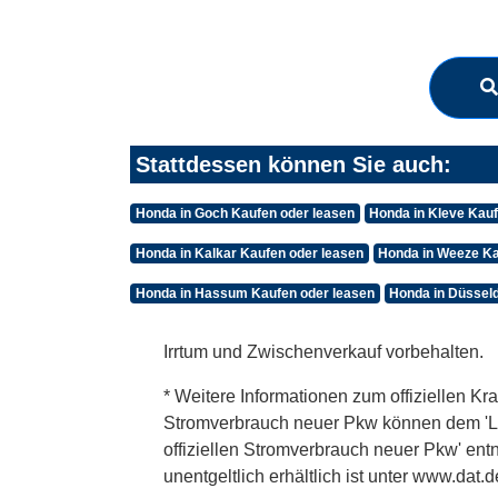
Stattdessen können Sie auch:
Honda in Goch Kaufen oder leasen
Honda in Kleve Kauf
Honda in Kalkar Kaufen oder leasen
Honda in Weeze Ka
Honda in Hassum Kaufen oder leasen
Honda in Düsseld
Irrtum und Zwischenverkauf vorbehalten.
* Weitere Informationen zum offiziellen Kra
Stromverbrauch neuer Pkw können dem 'Leitf
offiziellen Stromverbrauch neuer Pkw' en
unentgeltlich erhältlich ist unter www.dat.d