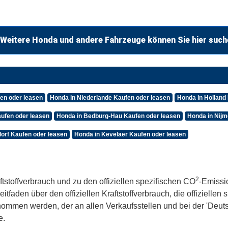
Weitere Honda und andere Fahrzeuge können Sie hier such
en oder leasen
Honda in Niederlande Kaufen oder leasen
Honda in Holland
ufen oder leasen
Honda in Bedburg-Hau Kaufen oder leasen
Honda in Nijm
orf Kaufen oder leasen
Honda in Kevelaer Kaufen oder leasen
2
ftstoffverbrauch und zu den offiziellen spezifischen CO
-Emissi
aden über den offiziellen Kraftstoffverbrauch, die offiziellen
tnommen werden, der an allen Verkaufsstellen und bei der 'De
e.