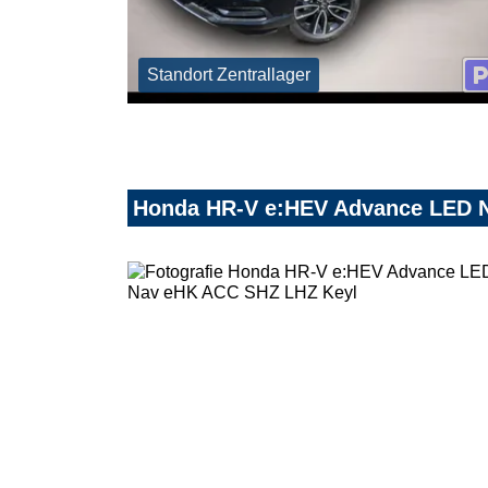
Standort Zentrallager
Honda HR-V e:HEV Advance LED 