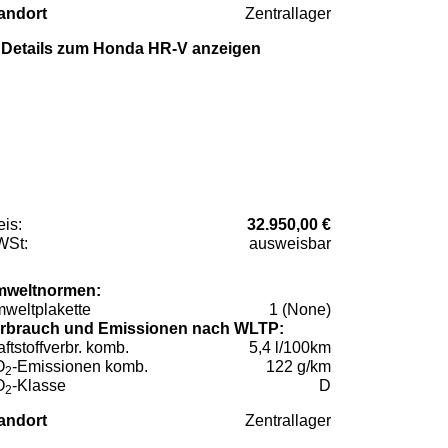
andort
Zentrallager
Details zum Honda HR-V anzeigen
eis:
32.950,00 €
St:
ausweisbar
weltnormen:
weltplakette
1 (None)
rbrauch und Emissionen nach WLTP:
aftstoffverbr. komb.
5,4 l/100km
O
-Emissionen komb.
122 g/km
2
O
-Klasse
D
2
andort
Zentrallager