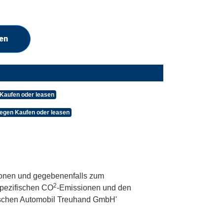
en
 Kaufen oder leasen
egen Kaufen oder leasen
onen und gegebenenfalls zum
2
 spezifischen CO
-Emissionen und den
utschen Automobil Treuhand GmbH'