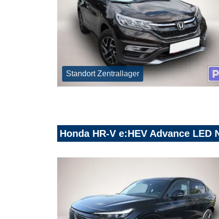
Standort Zentrallager
Honda HR-V e:HEV Advance LED 