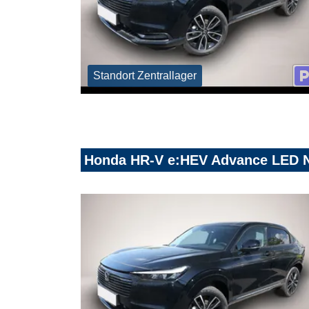
Standort Zentrallager
Honda HR-V e:HEV Advance LED 