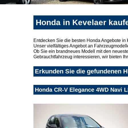
Honda in Kevelaer kauf
Entdecken Sie die besten Honda Angebote in 
Unser vielfältiges Angebot an Fahrzeugmodelle
Ob Sie ein brandneues Modell mit den neuesten
Gebrauchtfahrzeug interessieren, wir bieten Ih
Erkunden Sie die gefundenen Ho
Honda CR-V Elegance 4WD Navi L