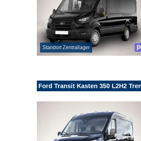
Standort Zentrallager
Ford Transit Kasten 350 L2H2 Tre