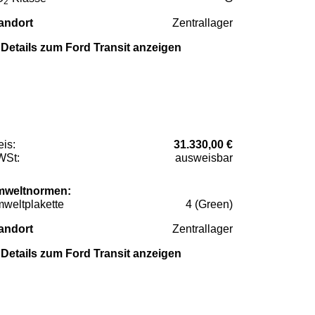
2
andort
Zentrallager
Details zum Ford Transit anzeigen
eis:
31.330,00 €
St:
ausweisbar
weltnormen:
weltplakette
4 (Green)
andort
Zentrallager
Details zum Ford Transit anzeigen