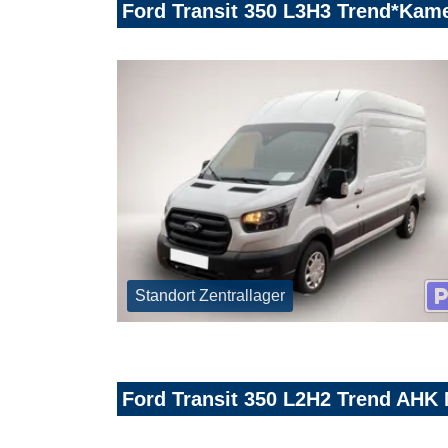
Ford Transit 350 L3H3 Trend*Kam
Standort Zentrallager
Ford Transit 350 L2H2 Trend AHK 