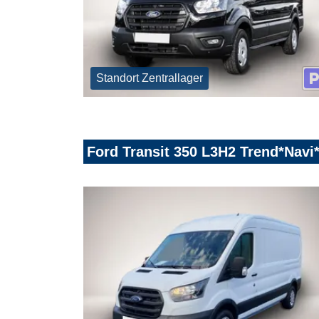
Standort Zentrallager
Ford Transit 350 L3H2 Trend*Na