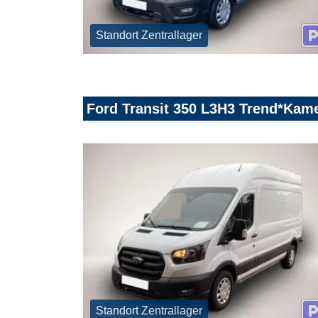
Standort Zentrallager
Ford Transit 350 L3H3 Trend*Kam
Standort Zentrallager