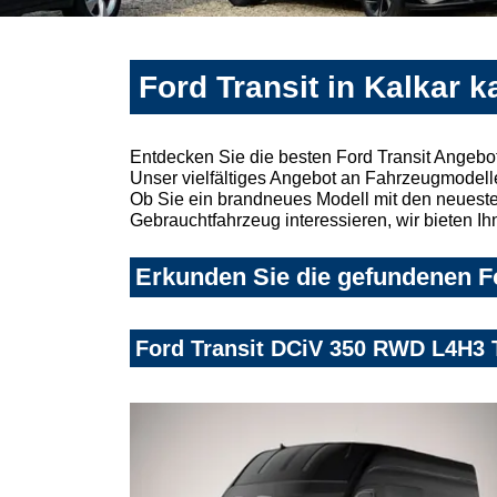
Ford Transit in Kalkar 
Entdecken Sie die besten Ford Transit Angebo
Unser vielfältiges Angebot an Fahrzeugmodelle
Ob Sie ein brandneues Modell mit den neuesten
Gebrauchtfahrzeug interessieren, wir bieten Ih
Erkunden Sie die gefundenen Fo
Ford Transit DCiV 350 RWD L4H3