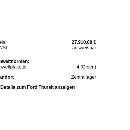
eis:
27.910,00 €
St:
ausweisbar
weltnormen:
weltplakette
4 (Green)
andort
Zentrallager
Details zum Ford Transit anzeigen