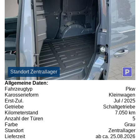
Standort Zentrallager
Allgemeine Daten:
Fahrzeugtyp
Pkw
Karosserieform
Kleinwagen
Erst-Zul.
Jul / 2025
Getriebe
Schaltgetriebe
Kilometerstand
7.050 km
Anzahl der Türen
5
Farbe
Grau
Standort
Zentrallager
Lieferzeit
ab ca. 25.08.2026