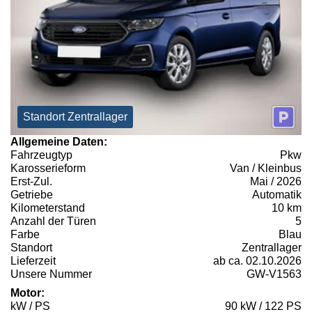
Standort Zentrallager
Allgemeine Daten:
Fahrzeugtyp
Pkw
Karosserieform
Van / Kleinbus
Erst-Zul.
Mai / 2026
Getriebe
Automatik
Kilometerstand
10 km
Anzahl der Türen
5
Farbe
Blau
Standort
Zentrallager
Lieferzeit
ab ca. 02.10.2026
Unsere Nummer
GW-V1563
Motor:
kW / PS
90 kW / 122 PS