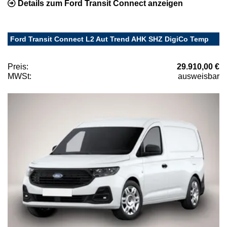
Details zum Ford Transit Connect anzeigen
Ford Transit Connect L2 Aut Trend AHK SHZ DigiCo Temp
Preis:
29.910,00 €
MWSt:
ausweisbar