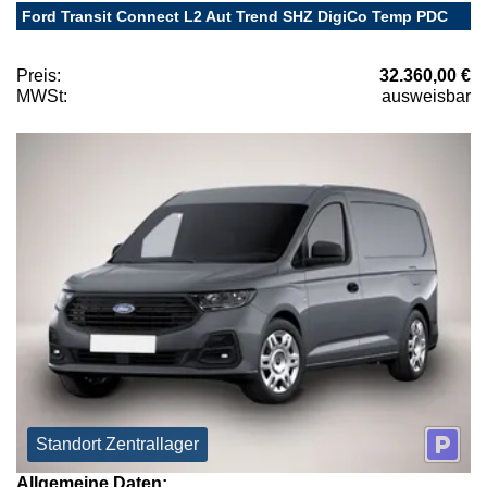
Ford Transit Connect L2 Aut Trend SHZ DigiCo Temp PDC
Preis:
32.360,00 €
MWSt:
ausweisbar
Standort Zentrallager
Allgemeine Daten: