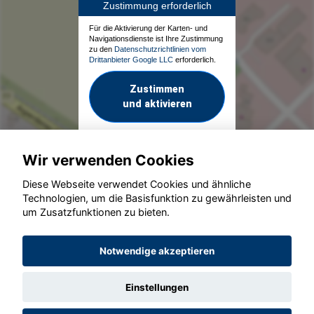
Zustimmung erforderlich
Für die Aktivierung der Karten- und
Navigationsdienste ist Ihre Zustimmung
zu den
Datenschutzrichtlinien vom
Drittanbieter Google LLC
erforderlich.
Zustimmen
und aktivieren
Wir verwenden Cookies
Diese Webseite verwendet Cookies und ähnliche
Technologien, um die Basisfunktion zu gewährleisten und
um Zusatzfunktionen zu bieten.
© konjunkturmotor.de GmbH 2020 - 2026
Notwendige akzeptieren
Einstellungen