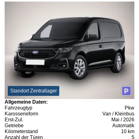
Standort Zentrallager
Allgemeine Daten:
Fahrzeugtyp
Pkw
Karosserieform
Van / Kleinbus
Erst-Zul.
Mai / 2026
Getriebe
Automatik
Kilometerstand
10 km
Anzahl der Türen
5