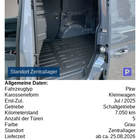
Standort Zentrallager
Allgemeine Daten:
Fahrzeugtyp
Pkw
Karosserieform
Kleinwagen
Erst-Zul.
Jul / 2025
Getriebe
Schaltgetriebe
Kilometerstand
7.050 km
Anzahl der Türen
5
Farbe
Grau
Standort
Zentrallager
Lieferzeit
ab ca. 25.08.2026