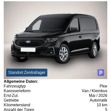
Standort Zentrallager
Allgemeine Daten:
Fahrzeugtyp
Pkw
Karosserieform
Van / Kleinbus
Erst-Zul.
Mai / 2026
Getriebe
Automatik
Kilometerstand
10 km
Anzahl der Türen
5