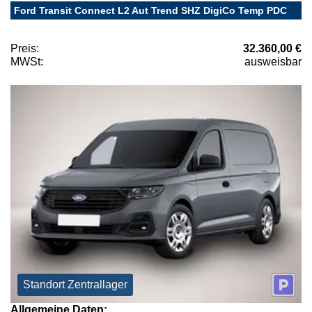
Ford Transit Connect L2 Aut Trend SHZ DigiCo Temp PDC
Preis:
32.360,00 €
MWSt:
ausweisbar
Standort Zentrallager
Allgemeine Daten: