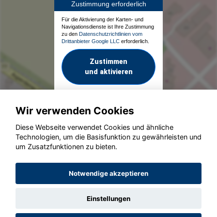
Zustimmung erforderlich
Für die Aktivierung der Karten- und
Navigationsdienste ist Ihre Zustimmung
zu den
Datenschutzrichtlinien vom
Drittanbieter Google LLC
erforderlich.
Zustimmen
und aktivieren
Wir verwenden Cookies
Diese Webseite verwendet Cookies und ähnliche
Technologien, um die Basisfunktion zu gewährleisten und
um Zusatzfunktionen zu bieten.
© konjunkturmotor.de GmbH 2020 - 2026
Notwendige akzeptieren
Einstellungen