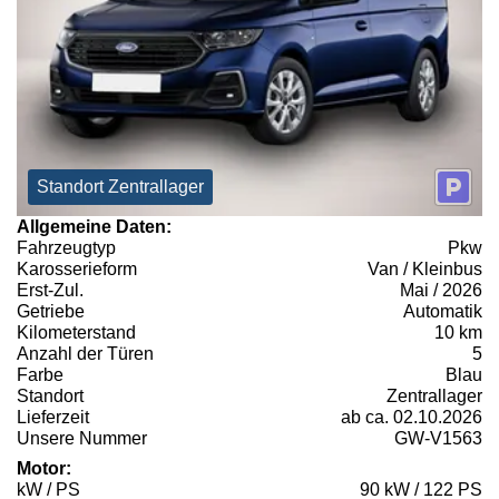
Standort Zentrallager
Allgemeine Daten:
Fahrzeugtyp
Pkw
Karosserieform
Van / Kleinbus
Erst-Zul.
Mai / 2026
Getriebe
Automatik
Kilometerstand
10 km
Anzahl der Türen
5
Farbe
Blau
Standort
Zentrallager
Lieferzeit
ab ca. 02.10.2026
Unsere Nummer
GW-V1563
Motor:
kW / PS
90 kW / 122 PS