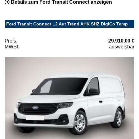
Details zum Ford Transit Connect anzeigen
Ford Transit Connect L2 Aut Trend AHK SHZ DigiCo Temp
Preis:
29.910,00 €
MWSt:
ausweisbar