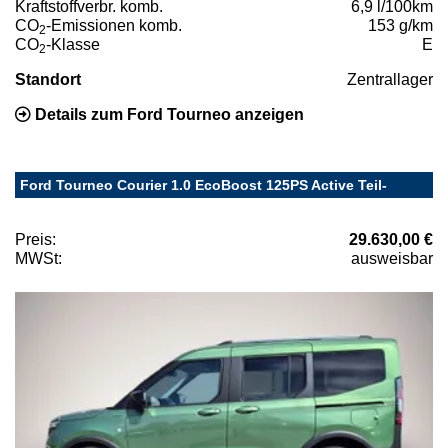
Kraftstoffverbr. komb.
6,9 l/100km
CO
-Emissionen komb.
153 g/km
2
CO
-Klasse
E
2
Standort
Zentrallager
Details zum Ford Tourneo anzeigen
Ford Tourneo Courier 1.0 EcoBoost 125PS Active Teil-
Preis:
29.630,00 €
MWSt:
ausweisbar