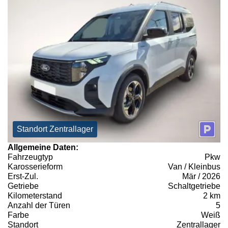
Standort Zentrallager
Allgemeine Daten:
Fahrzeugtyp
Pkw
Karosserieform
Van / Kleinbus
Erst-Zul.
Mär / 2026
Getriebe
Schaltgetriebe
Kilometerstand
2 km
Anzahl der Türen
5
Farbe
Weiß
Standort
Zentrallager