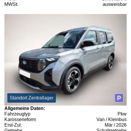
MWSt:
ausweisbar
Standort Zentrallager
Allgemeine Daten:
Fahrzeugtyp
Pkw
Karosserieform
Van / Kleinbus
Erst-Zul.
Mär / 2026
Getriebe
Schaltgetriebe