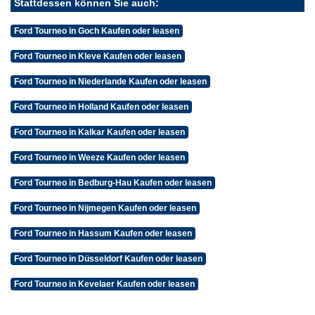
Stattdessen können Sie auch:
Ford Tourneo in Goch Kaufen oder leasen
Ford Tourneo in Kleve Kaufen oder leasen
Ford Tourneo in Niederlande Kaufen oder leasen
Ford Tourneo in Holland Kaufen oder leasen
Ford Tourneo in Kalkar Kaufen oder leasen
Ford Tourneo in Weeze Kaufen oder leasen
Ford Tourneo in Bedburg-Hau Kaufen oder leasen
Ford Tourneo in Nijmegen Kaufen oder leasen
Ford Tourneo in Hassum Kaufen oder leasen
Ford Tourneo in Düsseldorf Kaufen oder leasen
Ford Tourneo in Kevelaer Kaufen oder leasen