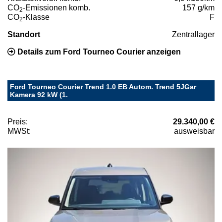
CO
-Emissionen komb.
157 g/km
2
CO
-Klasse
F
2
Standort
Zentrallager
Details zum Ford Tourneo Courier anzeigen
Ford Tourneo Courier Trend 1.0 EB Autom. Trend 5JGar
Kamera 92 kW (1.
Preis:
29.340,00 €
MWSt:
ausweisbar