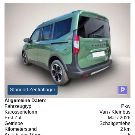
Standort Zentrallager
Allgemeine Daten:
Fahrzeugtyp
Pkw
Karosserieform
Van / Kleinbus
Erst-Zul.
Mär / 2026
Getriebe
Schaltgetriebe
Kilometerstand
2 km
Anzahl der Türen
5