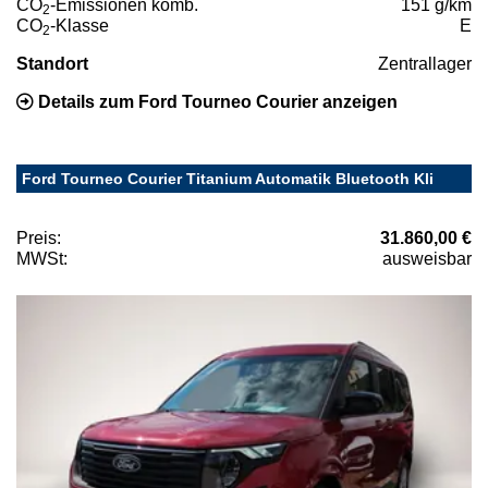
CO
-Emissionen komb.
151 g/km
2
CO
-Klasse
E
2
Standort
Zentrallager
Details zum Ford Tourneo Courier anzeigen
Ford Tourneo Courier Titanium Automatik Bluetooth Kli
Preis:
31.860,00 €
MWSt:
ausweisbar