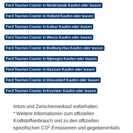
Ford Tourneo Courier in Niederlande Kaufen oder leasen
Ford Tourneo Courier in Holland Kaufen oder leasen
Ford Tourneo Courier in Kalkar Kaufen oder leasen
Ford Tourneo Courier in Weeze Kaufen oder leasen
Ford Tourneo Courier in Bedburg-Hau Kaufen oder leasen
Ford Tourneo Courier in Nijmegen Kaufen oder leasen
Ford Tourneo Courier in Hassum Kaufen oder leasen
Ford Tourneo Courier in Düsseldorf Kaufen oder leasen
Ford Tourneo Courier in Kevelaer Kaufen oder leasen
Irrtum und Zwischenverkauf vorbehalten.
* Weitere Informationen zum offiziellen
Kraftstoffverbrauch und zu den offiziellen
2
spezifischen CO
-Emissionen und gegebenenfalls