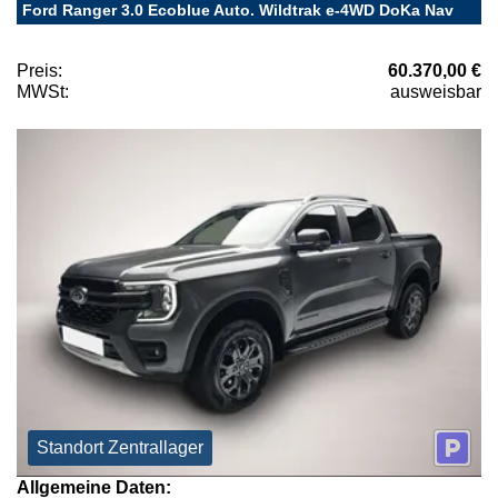
Ford Ranger 3.0 Ecoblue Auto. Wildtrak e-4WD DoKa Nav
Preis:
60.370,00 €
MWSt:
ausweisbar
Standort Zentrallager
Allgemeine Daten: