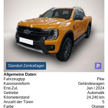
Standort Zentrallager
Allgemeine Daten:
Fahrzeugtyp
Pkw
Karosserieform
Geländewagen
Erst-Zul.
Jan / 2024
Getriebe
Automatik
Kilometerstand
24.240 km
Anzahl der Türen
5
Farbe
Orange