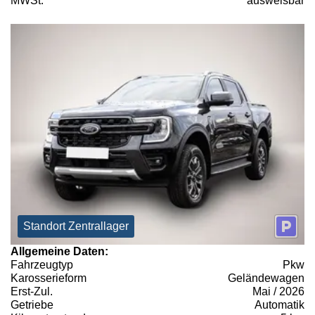
MWSt:
ausweisbar
Standort Zentrallager
Allgemeine Daten:
Fahrzeugtyp
Pkw
Karosserieform
Geländewagen
Erst-Zul.
Mai / 2026
Getriebe
Automatik