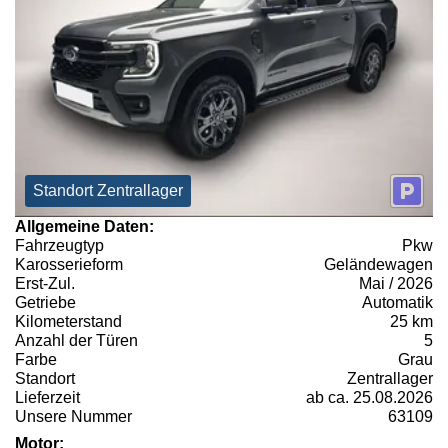
Standort Zentrallager
Allgemeine Daten:
Fahrzeugtyp
Pkw
Karosserieform
Geländewagen
Erst-Zul.
Mai / 2026
Getriebe
Automatik
Kilometerstand
25 km
Anzahl der Türen
5
Farbe
Grau
Standort
Zentrallager
Lieferzeit
ab ca. 25.08.2026
Unsere Nummer
63109
Motor: