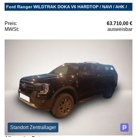
Ford Ranger WILDTRAK DOKA V6 HARDTOP / NAVI / AHK /
Preis:
63.710,00 €
MWSt:
ausweisbar
Standort Zentrallager