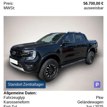
Preis:
56.700,00 €
MWSt:
ausweisbar
Standort Zentrallager
Allgemeine Daten:
Fahrzeugtyp
Pkw
Karosserieform
Geländewagen
Erst-Zul.
Jun / 2025