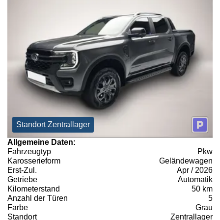
Standort Zentrallager
Allgemeine Daten:
Fahrzeugtyp
Pkw
Karosserieform
Geländewagen
Erst-Zul.
Apr / 2026
Getriebe
Automatik
Kilometerstand
50 km
Anzahl der Türen
5
Farbe
Grau
Standort
Zentrallager