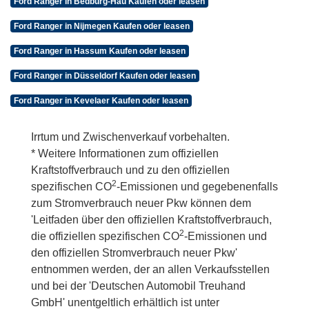
Ford Ranger in Bedburg-Hau Kaufen oder leasen
Ford Ranger in Nijmegen Kaufen oder leasen
Ford Ranger in Hassum Kaufen oder leasen
Ford Ranger in Düsseldorf Kaufen oder leasen
Ford Ranger in Kevelaer Kaufen oder leasen
Irrtum und Zwischenverkauf vorbehalten.
* Weitere Informationen zum offiziellen
Kraftstoffverbrauch und zu den offiziellen
2
spezifischen CO
-Emissionen und gegebenenfalls
zum Stromverbrauch neuer Pkw können dem
'Leitfaden über den offiziellen Kraftstoffverbrauch,
2
die offiziellen spezifischen CO
-Emissionen und
den offiziellen Stromverbrauch neuer Pkw'
entnommen werden, der an allen Verkaufsstellen
und bei der 'Deutschen Automobil Treuhand
GmbH' unentgeltlich erhältlich ist unter