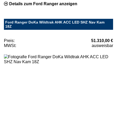
Details zum Ford Ranger anzeigen
Ford Ranger DoKa Wildtrak AHK ACC LED SHZ Nav Kam
18Z
Preis:
51.310,00 €
MWSt:
ausweisbar