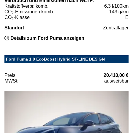
Verbrauch und Emissionen nach WLTP:
Kraftstoffverbr. komb.
6,3 l/100km
CO
-Emissionen komb.
143 g/km
2
CO
-Klasse
E
2
Standort
Zentrallager
Details zum Ford Puma anzeigen
Ford Puma 1.0 EcoBoost Hybrid ST-LINE DESIGN
Preis:
20.410,00 €
MWSt:
ausweisbar