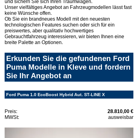
und sichern Sie sich Ihren Traumwagen.
Unser vielfältiges Angebot an Fahrzeugmodellen lässt fast
keine Wünsche offen.
Ob Sie ein brandneues Modell mit den neuesten
technologischen Features suchen oder sich für ein
preiswertes, aber qualitativ hochwertiges
Gebrauchtfahrzeug interessieren, wir bieten Ihnen eine
breite Palette an Optionen.
Erkunden Sie die gefundenen Ford
Puma Modelle in Kleve und fordern
Sie Ihr Angebot an
Ford Puma 1.0 EcoBoost Hybrid Aut. ST-LINE X
Preis:
28.810,00 €
MWSt:
ausweisbar