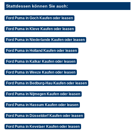
Stattdessen können Sie auch:
Ford Puma in Goch Kaufen oder leasen
Ford Puma in Kleve Kaufen oder leasen
Ford Puma in Niederlande Kaufen oder leasen
Ford Puma in Holland Kaufen oder leasen
Ford Puma in Kalkar Kaufen oder leasen
Ford Puma in Weeze Kaufen oder leasen
Ford Puma in Bedburg-Hau Kaufen oder leasen
Ford Puma in Nijmegen Kaufen oder leasen
Ford Puma in Hassum Kaufen oder leasen
Ford Puma in Düsseldorf Kaufen oder leasen
Ford Puma in Kevelaer Kaufen oder leasen