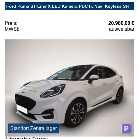
Ford Puma ST-Line X LED Kamera PDC h. Navi Keyless SH
Preis:
20.980,00 €
MWSt:
ausweisbar
Standort Zentrallager