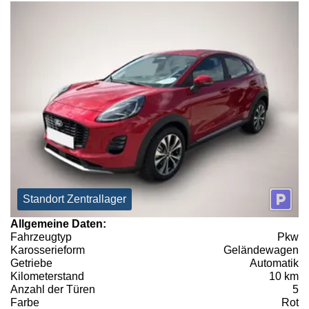
Standort Zentrallager
Allgemeine Daten:
Fahrzeugtyp
Pkw
Karosserieform
Geländewagen
Getriebe
Automatik
Kilometerstand
10 km
Anzahl der Türen
5
Farbe
Rot