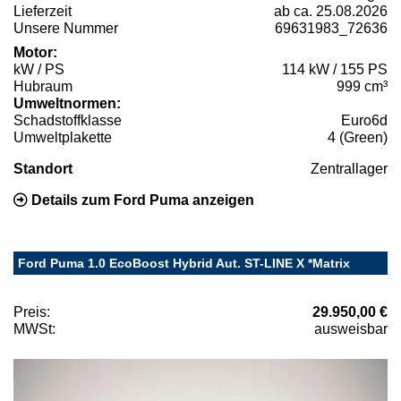
Lieferzeit
ab ca. 25.08.2026
Unsere Nummer
69631983_72636
Motor:
kW / PS
114 kW / 155 PS
Hubraum
999 cm³
Umweltnormen:
Schadstoffklasse
Euro6d
Umweltplakette
4 (Green)
Standort
Zentrallager
Details zum Ford Puma anzeigen
Ford Puma 1.0 EcoBoost Hybrid Aut. ST-LINE X *Matrix
Preis:
29.950,00 €
MWSt:
ausweisbar