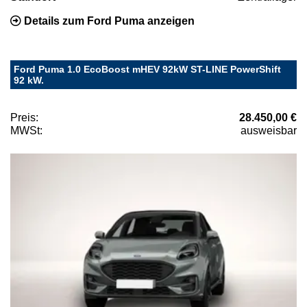
Details zum Ford Puma anzeigen
Ford Puma 1.0 EcoBoost mHEV 92kW ST-LINE PowerShift
92 kW.
Preis:
28.450,00 €
MWSt:
ausweisbar