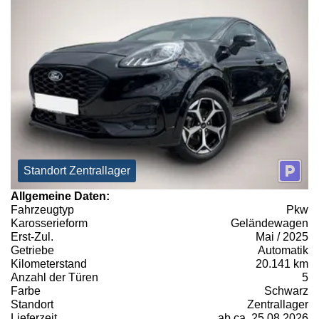
Standort Zentrallager
Allgemeine Daten:
Fahrzeugtyp
Pkw
Karosserieform
Geländewagen
Erst-Zul.
Mai / 2025
Getriebe
Automatik
Kilometerstand
20.141 km
Anzahl der Türen
5
Farbe
Schwarz
Standort
Zentrallager
Lieferzeit
ab ca. 25.08.2026