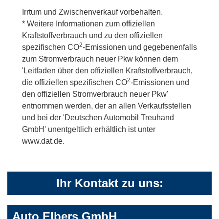
Irrtum und Zwischenverkauf vorbehalten.
* Weitere Informationen zum offiziellen
Kraftstoffverbrauch und zu den offiziellen
2
spezifischen CO
-Emissionen und gegebenenfalls
zum Stromverbrauch neuer Pkw können dem
'Leitfaden über den offiziellen Kraftstoffverbrauch,
2
die offiziellen spezifischen CO
-Emissionen und
den offiziellen Stromverbrauch neuer Pkw'
entnommen werden, der an allen Verkaufsstellen
und bei der 'Deutschen Automobil Treuhand
GmbH' unentgeltlich erhältlich ist unter
www.dat.de.
Ihr Kontakt zu uns:
Auto Elbers GmbH