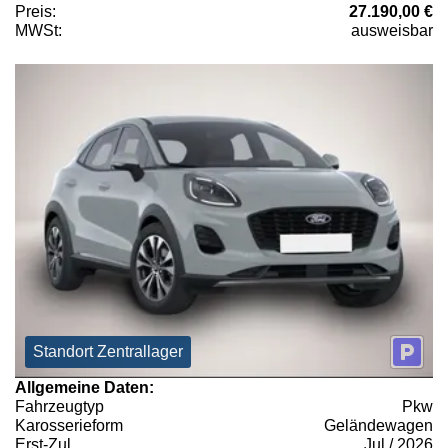
Preis:
27.190,00 €
MWSt:
ausweisbar
Standort Zentrallager
Allgemeine Daten:
Fahrzeugtyp
Pkw
Karosserieform
Geländewagen
Erst-Zul.
Jul / 2026