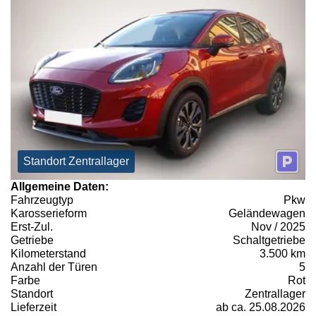
Standort Zentrallager
Allgemeine Daten:
Fahrzeugtyp
Pkw
Karosserieform
Geländewagen
Erst-Zul.
Nov / 2025
Getriebe
Schaltgetriebe
Kilometerstand
3.500 km
Anzahl der Türen
5
Farbe
Rot
Standort
Zentrallager
Lieferzeit
ab ca. 25.08.2026