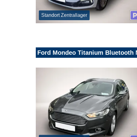
Standort Zentrallager
Ford Mondeo Titanium Bluetooth N