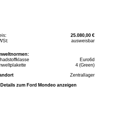
eis:
25.080,00 €
St:
ausweisbar
weltnormen:
hadstoffklasse
Euro6d
weltplakette
4 (Green)
andort
Zentrallager
Details zum Ford Mondeo anzeigen