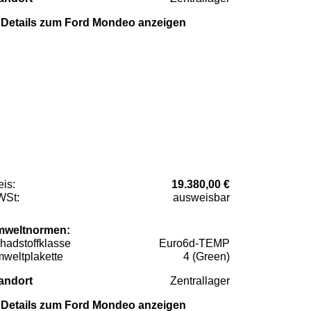
Details zum Ford Mondeo anzeigen
eis:
19.380,00 €
St:
ausweisbar
weltnormen:
hadstoffklasse
Euro6d-TEMP
weltplakette
4 (Green)
andort
Zentrallager
Details zum Ford Mondeo anzeigen