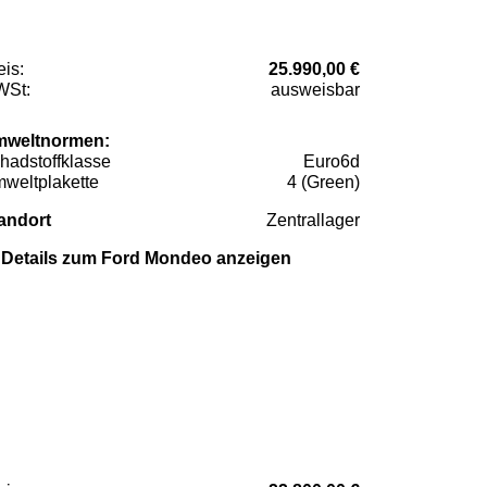
eis:
25.990,00 €
St:
ausweisbar
weltnormen:
hadstoffklasse
Euro6d
weltplakette
4 (Green)
andort
Zentrallager
Details zum Ford Mondeo anzeigen