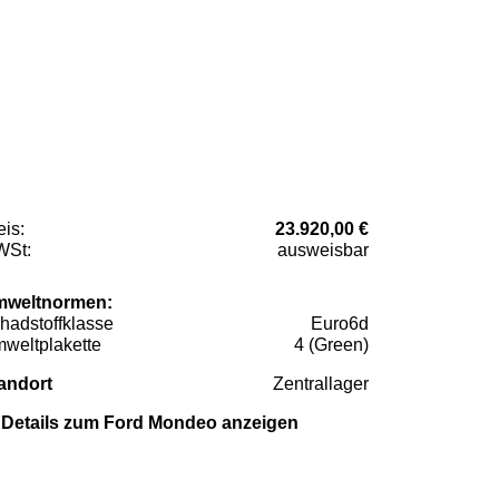
eis:
23.920,00 €
St:
ausweisbar
weltnormen:
hadstoffklasse
Euro6d
weltplakette
4 (Green)
andort
Zentrallager
Details zum Ford Mondeo anzeigen