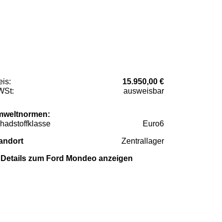
eis:
15.950,00 €
St:
ausweisbar
weltnormen:
hadstoffklasse
Euro6
andort
Zentrallager
Details zum Ford Mondeo anzeigen