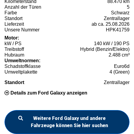
Kilometerstand
88.470 km
Anzahl der Türen
5
Farbe
Schwarz
Standort
Zentrallager
Lieferzeit
ab ca. 25.08.2026
Unsere Nummer
HPK41759
Motor:
kW / PS
140 kW / 190 PS
Treibstoff
Hybrid (Benzin/Elektro)
Hubraum
2.488 cm³
Umweltnormen:
Schadstoffklasse
Euro6d
Umweltplakette
4 (Green)
Standort
Zentrallager
Details zum Ford Galaxy anzeigen
Weitere Ford Galaxy und andere
Fahrzeuge können Sie hier suchen