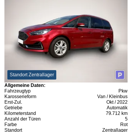
Standort Zentrallager
Allgemeine Daten:
Fahrzeugtyp
Pkw
Karosserieform
Van / Kleinbus
Erst-Zul.
Okt / 2022
Getriebe
Automatik
Kilometerstand
79.712 km
Anzahl der Türen
5
Farbe
Rot
Standort
Zentrallager