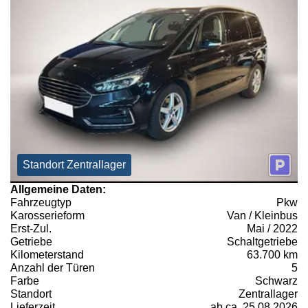
Standort Zentrallager
Allgemeine Daten:
Fahrzeugtyp
Pkw
Karosserieform
Van / Kleinbus
Erst-Zul.
Mai / 2022
Getriebe
Schaltgetriebe
Kilometerstand
63.700 km
Anzahl der Türen
5
Farbe
Schwarz
Standort
Zentrallager
Lieferzeit
ab ca. 25.08.2026