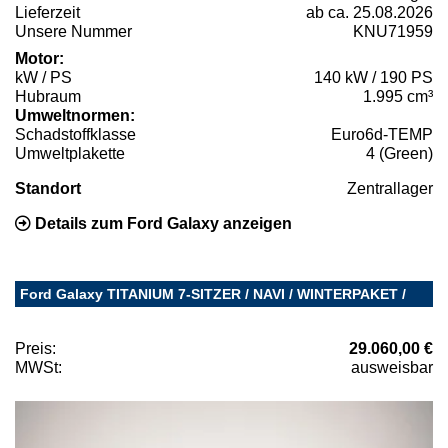
Lieferzeit
ab ca. 25.08.2026
Unsere Nummer
KNU71959
Motor:
kW / PS
140 kW / 190 PS
Hubraum
1.995 cm³
Umweltnormen:
Schadstoffklasse
Euro6d-TEMP
Umweltplakette
4 (Green)
Standort
Zentrallager
Details zum Ford Galaxy anzeigen
Ford Galaxy TITANIUM 7-SITZER / NAVI / WINTERPAKET /
Preis:
29.060,00 €
MWSt:
ausweisbar