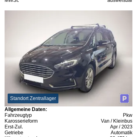
MWSt:
ausweisbar
Standort Zentrallager
Allgemeine Daten:
Fahrzeugtyp
Pkw
Karosserieform
Van / Kleinbus
Erst-Zul.
Apr / 2023
Getriebe
Automatik