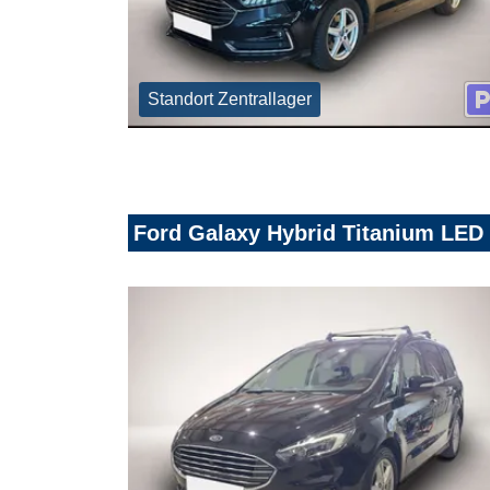
Standort Zentrallager
Ford Galaxy Hybrid Titanium LE