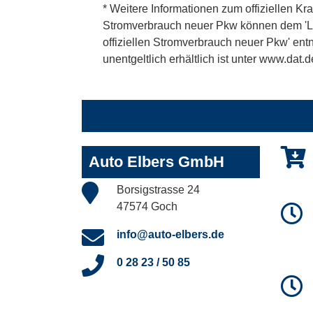
* Weitere Informationen zum offiziellen Kra
Stromverbrauch neuer Pkw können dem 'Leitf
offiziellen Stromverbrauch neuer Pkw' en
unentgeltlich erhältlich ist unter www.dat.d
Auto Elbers GmbH
Borsigstrasse 24
47574 Goch
info@auto-elbers.de
0 28 23 / 50 85