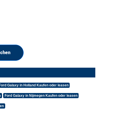
uchen
Ford Galaxy in Holland Kaufen oder leasen
n
Ford Galaxy in Nijmegen Kaufen oder leasen
sen