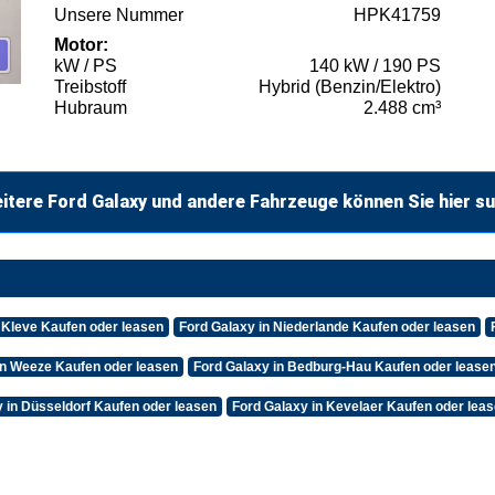
Unsere Nummer
HPK41759
Motor:
kW / PS
140 kW / 190 PS
Treibstoff
Hybrid (Benzin/Elektro)
Hubraum
2.488 cm³
itere Ford Galaxy und andere Fahrzeuge können Sie hier s
 Kleve Kaufen oder leasen
Ford Galaxy in Niederlande Kaufen oder leasen
in Weeze Kaufen oder leasen
Ford Galaxy in Bedburg-Hau Kaufen oder lease
 in Düsseldorf Kaufen oder leasen
Ford Galaxy in Kevelaer Kaufen oder lea