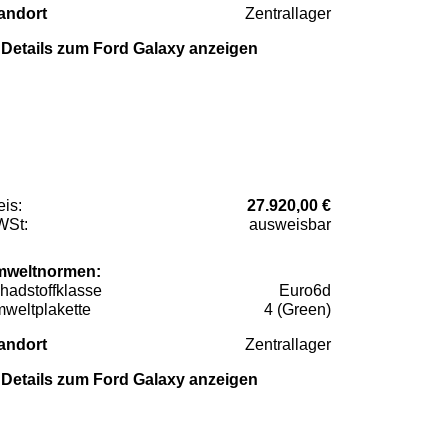
andort
Zentrallager
Details zum Ford Galaxy anzeigen
eis:
27.920,00 €
St:
ausweisbar
weltnormen:
hadstoffklasse
Euro6d
weltplakette
4 (Green)
andort
Zentrallager
Details zum Ford Galaxy anzeigen