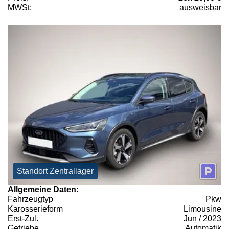
MWSt:
ausweisbar
Standort Zentrallager
Allgemeine Daten:
Fahrzeugtyp
Pkw
Karosserieform
Limousine
Erst-Zul.
Jun / 2023
Getriebe
Automatik