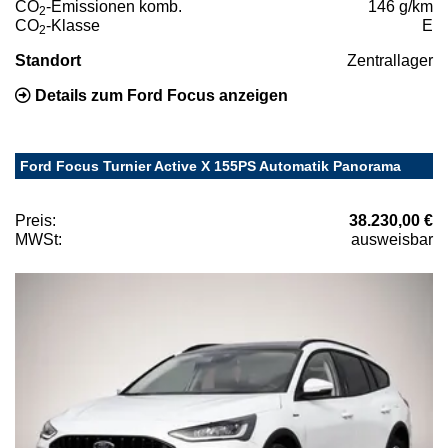
CO
-Emissionen komb.
146 g/km
2
CO
-Klasse
E
2
Standort
Zentrallager
Details zum Ford Focus anzeigen
Ford Focus Turnier Active X 155PS Automatik Panorama
Preis:
38.230,00 €
MWSt:
ausweisbar