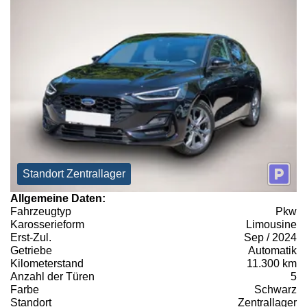
Standort Zentrallager
Allgemeine Daten:
Fahrzeugtyp
Pkw
Karosserieform
Limousine
Erst-Zul.
Sep / 2024
Getriebe
Automatik
Kilometerstand
11.300 km
Anzahl der Türen
5
Farbe
Schwarz
Standort
Zentrallager