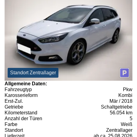
Standort Zentrallager
Allgemeine Daten:
Fahrzeugtyp
Pkw
Karosserieform
Kombi
Erst-Zul.
Mär / 2018
Getriebe
Schaltgetriebe
Kilometerstand
56.054 km
Anzahl der Türen
5
Farbe
Weiß
Standort
Zentrallager
Lieferzeit
ab ca. 25.08.2026