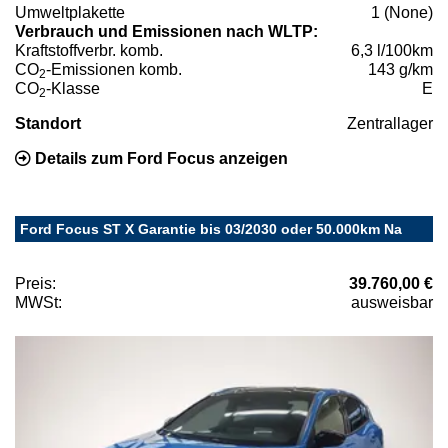
Umweltplakette
1 (None)
Verbrauch und Emissionen nach WLTP:
Kraftstoffverbr. komb.
6,3 l/100km
CO
-Emissionen komb.
143 g/km
2
CO
-Klasse
E
2
Standort
Zentrallager
Details zum Ford Focus anzeigen
Ford Focus ST X Garantie bis 03/2030 oder 50.000km Na
Preis:
39.760,00 €
MWSt:
ausweisbar