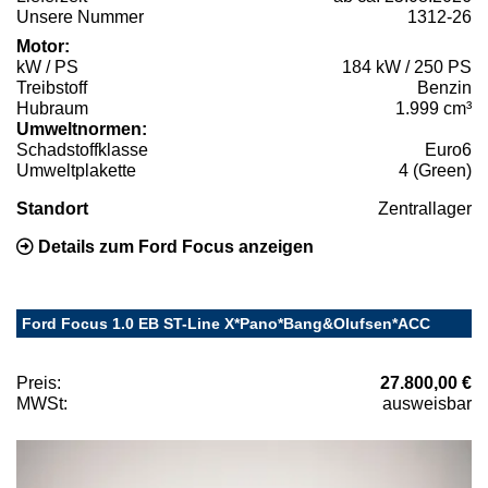
Unsere Nummer
1312-26
Motor:
kW / PS
184 kW / 250 PS
Treibstoff
Benzin
Hubraum
1.999 cm³
Umweltnormen:
Schadstoffklasse
Euro6
Umweltplakette
4 (Green)
Standort
Zentrallager
Details zum Ford Focus anzeigen
Ford Focus 1.0 EB ST-Line X*Pano*Bang&Olufsen*ACC
Preis:
27.800,00 €
MWSt:
ausweisbar