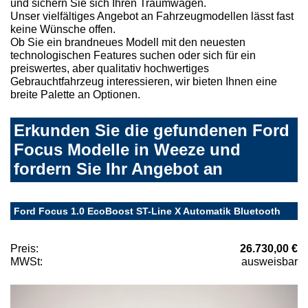
und sichern Sie sich Ihren Traumwagen.
Unser vielfältiges Angebot an Fahrzeugmodellen lässt fast
keine Wünsche offen.
Ob Sie ein brandneues Modell mit den neuesten
technologischen Features suchen oder sich für ein
preiswertes, aber qualitativ hochwertiges
Gebrauchtfahrzeug interessieren, wir bieten Ihnen eine
breite Palette an Optionen.
Erkunden Sie die gefundenen Ford
Focus Modelle in Weeze und
fordern Sie Ihr Angebot an
Ford Focus 1.0 EcoBoost ST-Line X Automatik Bluetooth
Preis:
26.730,00 €
MWSt:
ausweisbar