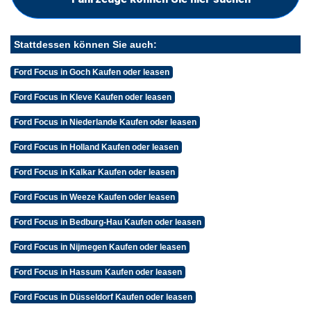
Stattdessen können Sie auch:
Ford Focus in Goch Kaufen oder leasen
Ford Focus in Kleve Kaufen oder leasen
Ford Focus in Niederlande Kaufen oder leasen
Ford Focus in Holland Kaufen oder leasen
Ford Focus in Kalkar Kaufen oder leasen
Ford Focus in Weeze Kaufen oder leasen
Ford Focus in Bedburg-Hau Kaufen oder leasen
Ford Focus in Nijmegen Kaufen oder leasen
Ford Focus in Hassum Kaufen oder leasen
Ford Focus in Düsseldorf Kaufen oder leasen