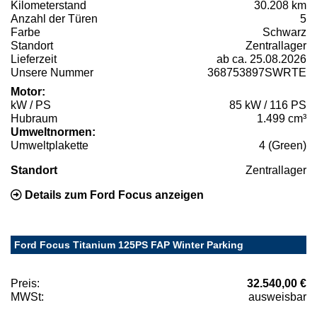
Kilometerstand
30.208 km
Anzahl der Türen
5
Farbe
Schwarz
Standort
Zentrallager
Lieferzeit
ab ca. 25.08.2026
Unsere Nummer
368753897SWRTE
Motor:
kW / PS
85 kW / 116 PS
Hubraum
1.499 cm³
Umweltnormen:
Umweltplakette
4 (Green)
Standort
Zentrallager
Details zum Ford Focus anzeigen
Ford Focus Titanium 125PS FAP Winter Parking
Preis:
32.540,00 €
MWSt:
ausweisbar