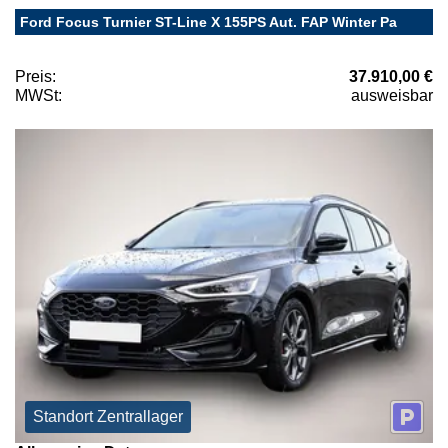
Ford Focus Turnier ST-Line X 155PS Aut. FAP Winter Pa
Preis:
37.910,00 €
MWSt:
ausweisbar
Standort Zentrallager