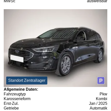
MWSt:
ausweisbar
Standort Zentrallager
Allgemeine Daten:
Fahrzeugtyp
Pkw
Karosserieform
Kombi
Erst-Zul.
Jan / 2025
Getriebe
Automatik