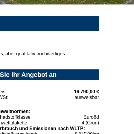
, aber qualitativ hochwertiges
Sie Ihr Angebot an
eis:
16.790,00 €
St:
ausweisbar
weltnormen:
hadstoffklasse
Euro6d
weltplakette
4 (Grün)
rbrauch und Emissionen nach WLTP: