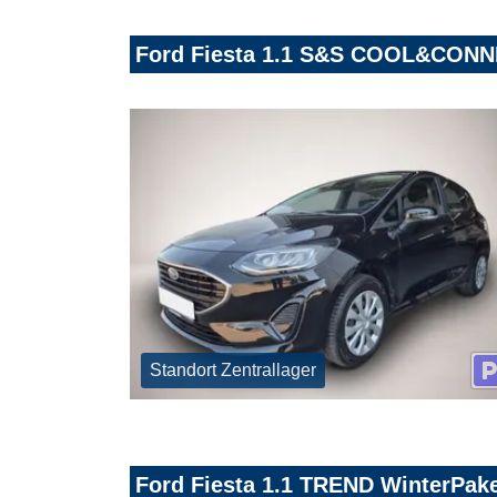
Ford Fiesta 1.1 S&S COOL&CON
Standort Zentrallager
Ford Fiesta 1.1 TREND WinterPak