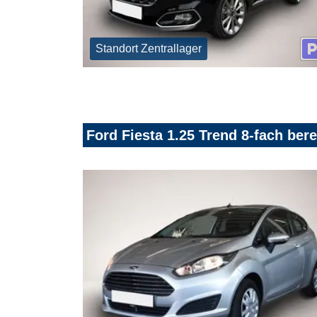
Standort Zentrallager
Ford Fiesta 1.25 Trend 8-fach bere