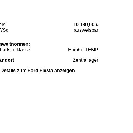
eis:
10.130,00 €
St:
ausweisbar
weltnormen:
hadstoffklasse
Euro6d-TEMP
andort
Zentrallager
Details zum Ford Fiesta anzeigen