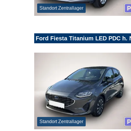
Standort Zentrallager
Ford Fiesta Titanium LED PDC h.
Standort Zentrallager