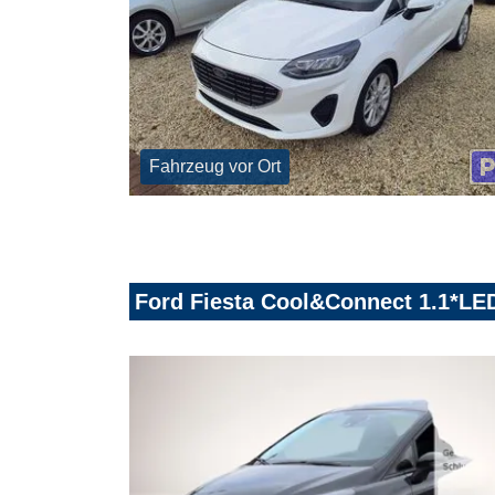
Fahrzeug vor Ort
Ford Fiesta Cool&Connect 1.1*LE