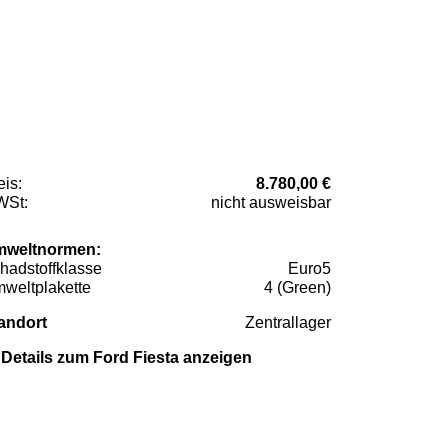
eis:
8.780,00 €
St:
nicht ausweisbar
weltnormen:
hadstoffklasse
Euro5
weltplakette
4 (Green)
andort
Zentrallager
Details zum Ford Fiesta anzeigen