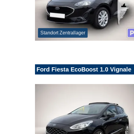
Standort Zentrallager
Ford Fiesta EcoBoost 1.0 Vignale