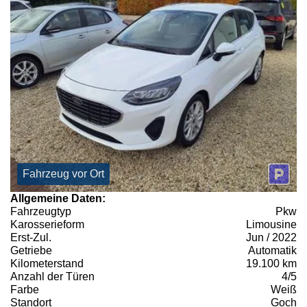
Fahrzeug vor Ort
Allgemeine Daten:
Fahrzeugtyp
Pkw
Karosserieform
Limousine
Erst-Zul.
Jun / 2022
Getriebe
Automatik
Kilometerstand
19.100 km
Anzahl der Türen
4/5
Farbe
Weiß
Standort
Goch