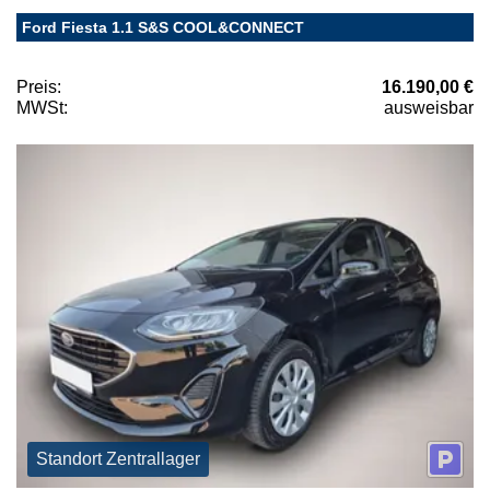
Ford Fiesta 1.1 S&S COOL&CONNECT
Preis:
16.190,00 €
MWSt:
ausweisbar
Standort Zentrallager