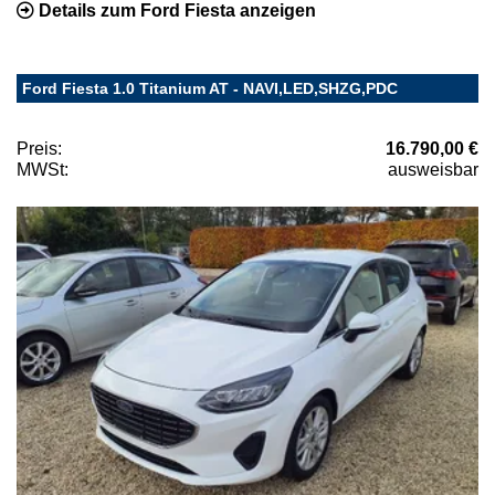
Details zum Ford Fiesta anzeigen
Ford Fiesta 1.0 Titanium AT - NAVI,LED,SHZG,PDC
Preis:
16.790,00 €
MWSt:
ausweisbar