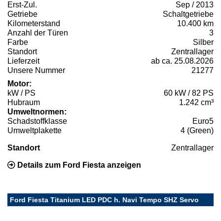
Erst-Zul.
Sep / 2013
Getriebe
Schaltgetriebe
Kilometerstand
10.400 km
Anzahl der Türen
3
Farbe
Silber
Standort
Zentrallager
Lieferzeit
ab ca. 25.08.2026
Unsere Nummer
21277
Motor:
kW / PS
60 kW / 82 PS
Hubraum
1.242 cm³
Umweltnormen:
Schadstoffklasse
Euro5
Umweltplakette
4 (Green)
Standort
Zentrallager
Details zum Ford Fiesta anzeigen
Ford Fiesta Titanium LED PDC h. Navi Tempo SHZ Servo