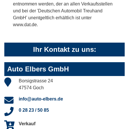
entnommen werden, der an allen Verkaufsstellen
und bei der 'Deutschen Automobil Treuhand
GmbH' unentgeltlich erhältlich ist unter
www.dat.de.
Ihr Kontakt zu uns:
Auto Elbers GmbH
Borsigstrasse 24
47574 Goch
info@auto-elbers.de
0 28 23 / 50 85
Verkauf