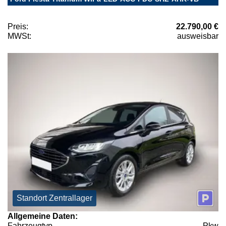
Preis:
22.790,00 €
MWSt:
ausweisbar
Standort Zentrallager
Allgemeine Daten:
Fahrzeugtyp
Pkw