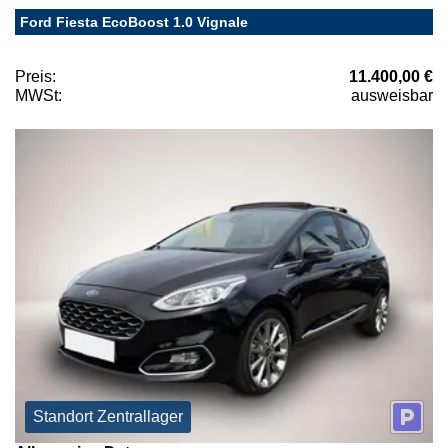
Ford Fiesta EcoBoost 1.0 Vignale
Preis:
11.400,00 €
MWSt:
ausweisbar
Standort Zentrallager