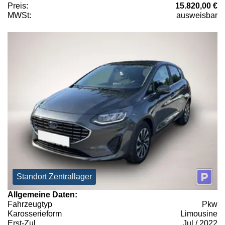
Preis:
15.820,00 €
MWSt:
ausweisbar
Standort Zentrallager
Allgemeine Daten:
Fahrzeugtyp
Pkw
Karosserieform
Limousine
Erst-Zul.
Jul / 2022