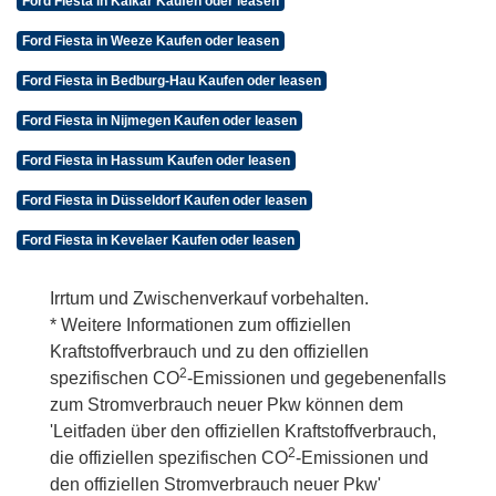
Ford Fiesta in Kalkar Kaufen oder leasen
Ford Fiesta in Weeze Kaufen oder leasen
Ford Fiesta in Bedburg-Hau Kaufen oder leasen
Ford Fiesta in Nijmegen Kaufen oder leasen
Ford Fiesta in Hassum Kaufen oder leasen
Ford Fiesta in Düsseldorf Kaufen oder leasen
Ford Fiesta in Kevelaer Kaufen oder leasen
Irrtum und Zwischenverkauf vorbehalten.
* Weitere Informationen zum offiziellen
Kraftstoffverbrauch und zu den offiziellen
2
spezifischen CO
-Emissionen und gegebenenfalls
zum Stromverbrauch neuer Pkw können dem
'Leitfaden über den offiziellen Kraftstoffverbrauch,
2
die offiziellen spezifischen CO
-Emissionen und
den offiziellen Stromverbrauch neuer Pkw'