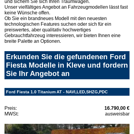
und sichern Sie sich Ihren Traumwagen.
Unser vielfältiges Angebot an Fahrzeugmodellen lässt fast
keine Wünsche offen.
Ob Sie ein brandneues Modell mit den neuesten
technologischen Features suchen oder sich für ein
preiswertes, aber qualitativ hochwertiges
Gebrauchtfahrzeug interessieren, wir bieten Ihnen eine
breite Palette an Optionen.
Erkunden Sie die gefundenen Ford
Fiesta Modelle in Kleve und fordern
Sie Ihr Angebot an
Ford Fiesta 1.0 Titanium AT - NAVI,LED,SHZG,PDC
Preis:
16.790,00 €
MWSt:
ausweisbar