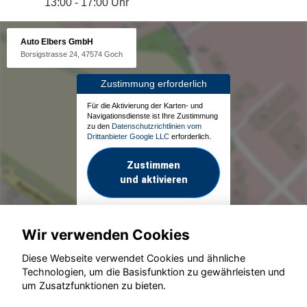
13:00 - 17:00 Uhr
Auto Elbers GmbH
Borsigstrasse 24, 47574 Goch
Zustimmung erforderlich
Für die Aktivierung der Karten- und
Navigationsdienste ist Ihre Zustimmung
zu den
Datenschutzrichtlinien vom
Drittanbieter Google LLC
erforderlich.
Zustimmen
und aktivieren
Wir verwenden Cookies
Diese Webseite verwendet Cookies und ähnliche
Technologien, um die Basisfunktion zu gewährleisten und
um Zusatzfunktionen zu bieten.
© konjunkturmotor.de GmbH 2020 - 2026