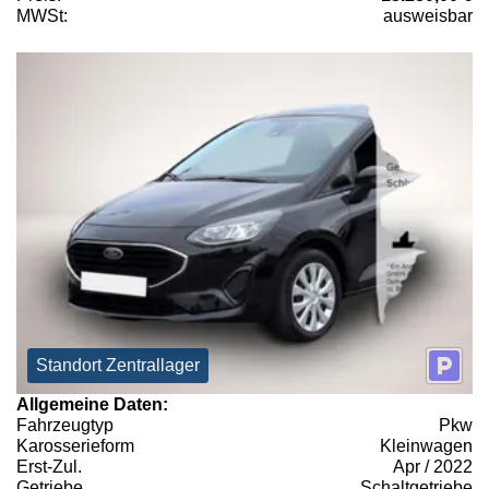
MWSt:
ausweisbar
Standort Zentrallager
Allgemeine Daten:
Fahrzeugtyp
Pkw
Karosserieform
Kleinwagen
Erst-Zul.
Apr / 2022
Getriebe
Schaltgetriebe