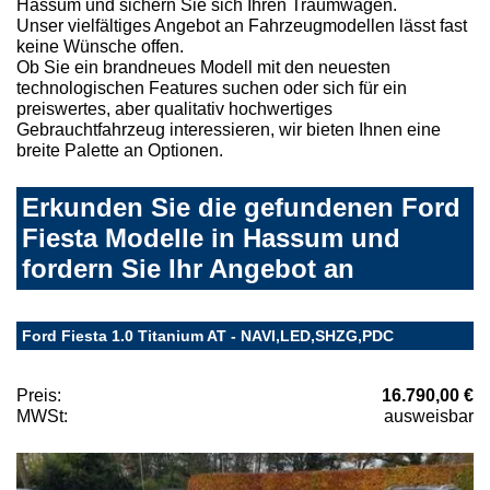
Hassum und sichern Sie sich Ihren Traumwagen.
Unser vielfältiges Angebot an Fahrzeugmodellen lässt fast
keine Wünsche offen.
Ob Sie ein brandneues Modell mit den neuesten
technologischen Features suchen oder sich für ein
preiswertes, aber qualitativ hochwertiges
Gebrauchtfahrzeug interessieren, wir bieten Ihnen eine
breite Palette an Optionen.
Erkunden Sie die gefundenen Ford
Fiesta Modelle in Hassum und
fordern Sie Ihr Angebot an
Ford Fiesta 1.0 Titanium AT - NAVI,LED,SHZG,PDC
Preis:
16.790,00 €
MWSt:
ausweisbar