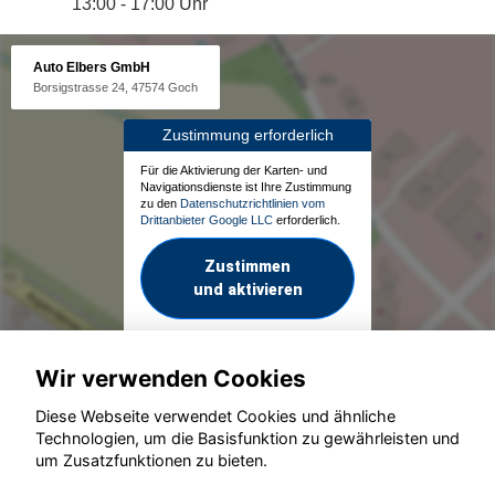
13:00 - 17:00 Uhr
Auto Elbers GmbH
Borsigstrasse 24, 47574 Goch
Zustimmung erforderlich
Für die Aktivierung der Karten- und
Navigationsdienste ist Ihre Zustimmung
zu den
Datenschutzrichtlinien vom
Drittanbieter Google LLC
erforderlich.
Zustimmen
und aktivieren
Wir verwenden Cookies
Diese Webseite verwendet Cookies und ähnliche
Technologien, um die Basisfunktion zu gewährleisten und
um Zusatzfunktionen zu bieten.
© konjunkturmotor.de GmbH 2020 - 2026