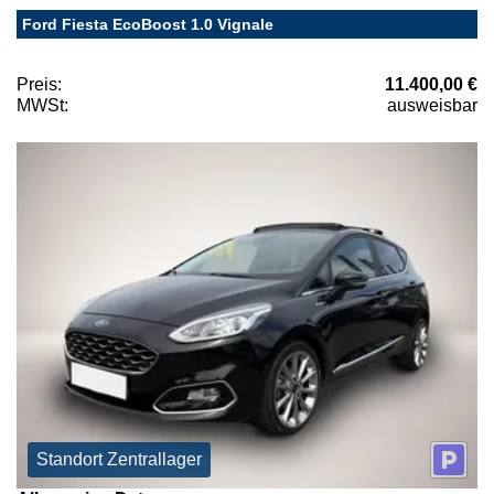
Ford Fiesta EcoBoost 1.0 Vignale
Preis:
11.400,00 €
MWSt:
ausweisbar
Standort Zentrallager