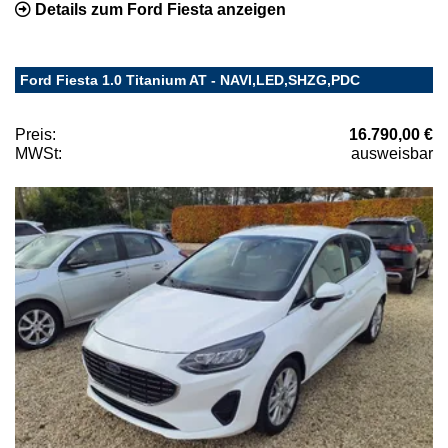
Details zum Ford Fiesta anzeigen
Ford Fiesta 1.0 Titanium AT - NAVI,LED,SHZG,PDC
Preis:
16.790,00 €
MWSt:
ausweisbar