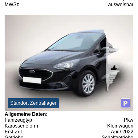
MWSt:
ausweisbar
Standort Zentrallager
Allgemeine Daten:
Fahrzeugtyp
Pkw
Karosserieform
Kleinwagen
Erst-Zul.
Apr / 2022
Getriebe
Schaltgetriebe