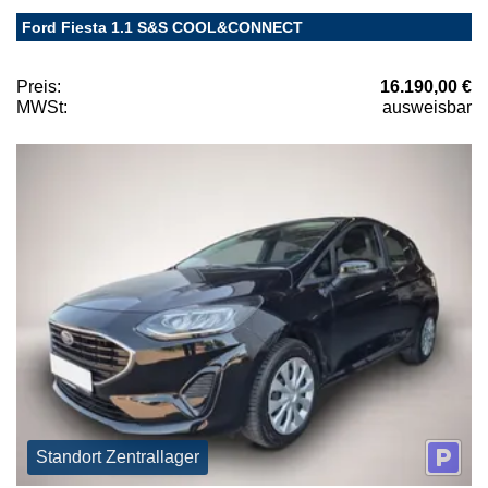
Ford Fiesta 1.1 S&S COOL&CONNECT
Preis:
16.190,00 €
MWSt:
ausweisbar
Standort Zentrallager