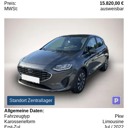
Preis:
15.820,00 €
MWSt:
ausweisbar
Standort Zentrallager
Allgemeine Daten:
Fahrzeugtyp
Pkw
Karosserieform
Limousine
Erst-Zul.
Jul / 2022