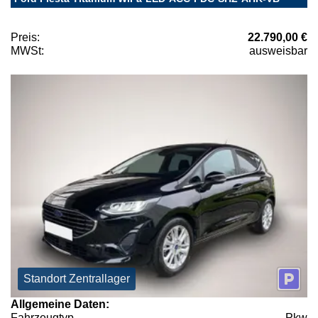
Preis:
22.790,00 €
MWSt:
ausweisbar
Standort Zentrallager
Allgemeine Daten:
Fahrzeugtyp
Pkw