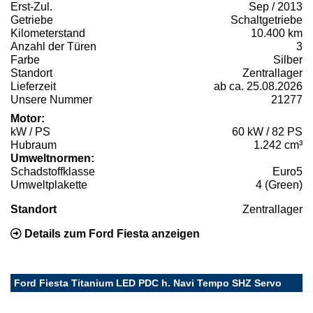
Erst-Zul.
Sep / 2013
Getriebe
Schaltgetriebe
Kilometerstand
10.400 km
Anzahl der Türen
3
Farbe
Silber
Standort
Zentrallager
Lieferzeit
ab ca. 25.08.2026
Unsere Nummer
21277
Motor:
kW / PS
60 kW / 82 PS
Hubraum
1.242 cm³
Umweltnormen:
Schadstoffklasse
Euro5
Umweltplakette
4 (Green)
Standort
Zentrallager
Details zum Ford Fiesta anzeigen
Ford Fiesta Titanium LED PDC h. Navi Tempo SHZ Servo