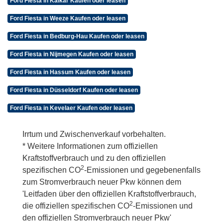
Ford Fiesta in Kalkar Kaufen oder leasen
Ford Fiesta in Weeze Kaufen oder leasen
Ford Fiesta in Bedburg-Hau Kaufen oder leasen
Ford Fiesta in Nijmegen Kaufen oder leasen
Ford Fiesta in Hassum Kaufen oder leasen
Ford Fiesta in Düsseldorf Kaufen oder leasen
Ford Fiesta in Kevelaer Kaufen oder leasen
Irrtum und Zwischenverkauf vorbehalten.
* Weitere Informationen zum offiziellen
Kraftstoffverbrauch und zu den offiziellen
2
spezifischen CO
-Emissionen und gegebenenfalls
zum Stromverbrauch neuer Pkw können dem
'Leitfaden über den offiziellen Kraftstoffverbrauch,
2
die offiziellen spezifischen CO
-Emissionen und
den offiziellen Stromverbrauch neuer Pkw'