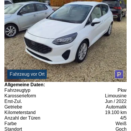
Fahrzeug vor Ort
Allgemeine Daten:
Fahrzeugtyp
Pkw
Karosserieform
Limousine
Erst-Zul.
Jun / 2022
Getriebe
Automatik
Kilometerstand
19.100 km
Anzahl der Türen
4/5
Farbe
Weiß
Standort
Goch