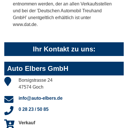
entnommen werden, der an allen Verkaufsstellen
und bei der 'Deutschen Automobil Treuhand
GmbH' unentgeltlich erhältlich ist unter
www.dat.de.
Ihr Kontakt zu uns:
Auto Elbers GmbH
Borsigstrasse 24
47574 Goch
info@auto-elbers.de
0 28 23 / 50 85
Verkauf