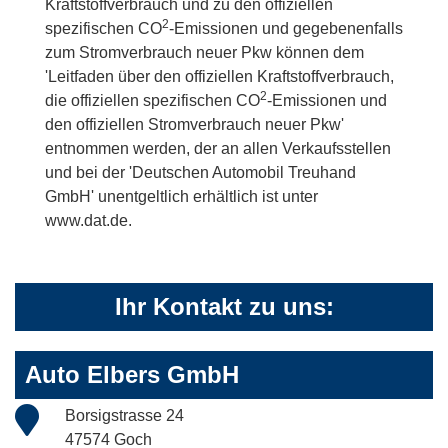
Kraftstoffverbrauch und zu den offiziellen
2
spezifischen CO
-Emissionen und gegebenenfalls
zum Stromverbrauch neuer Pkw können dem
'Leitfaden über den offiziellen Kraftstoffverbrauch,
2
die offiziellen spezifischen CO
-Emissionen und
den offiziellen Stromverbrauch neuer Pkw'
entnommen werden, der an allen Verkaufsstellen
und bei der 'Deutschen Automobil Treuhand
GmbH' unentgeltlich erhältlich ist unter
www.dat.de.
Ihr Kontakt zu uns:
Auto Elbers GmbH
Borsigstrasse 24
47574 Goch