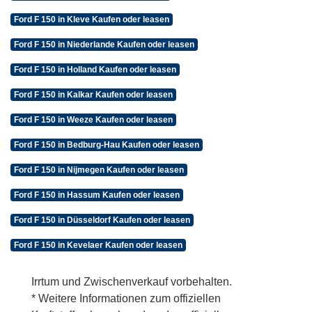
Ford F 150 in Kleve Kaufen oder leasen
Ford F 150 in Niederlande Kaufen oder leasen
Ford F 150 in Holland Kaufen oder leasen
Ford F 150 in Kalkar Kaufen oder leasen
Ford F 150 in Weeze Kaufen oder leasen
Ford F 150 in Bedburg-Hau Kaufen oder leasen
Ford F 150 in Nijmegen Kaufen oder leasen
Ford F 150 in Hassum Kaufen oder leasen
Ford F 150 in Düsseldorf Kaufen oder leasen
Ford F 150 in Kevelaer Kaufen oder leasen
Irrtum und Zwischenverkauf vorbehalten.
* Weitere Informationen zum offiziellen