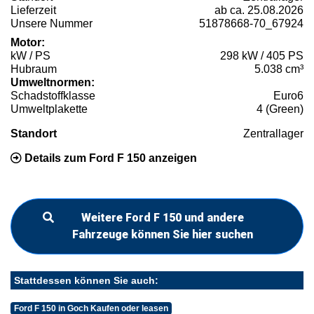
Lieferzeit
ab ca. 25.08.2026
Unsere Nummer
51878668-70_67924
Motor:
kW / PS
298 kW / 405 PS
Hubraum
5.038 cm³
Umweltnormen:
Schadstoffklasse
Euro6
Umweltplakette
4 (Green)
Standort
Zentrallager
Details zum Ford F 150 anzeigen
Weitere Ford F 150 und andere
Fahrzeuge können Sie hier suchen
Stattdessen können Sie auch:
Ford F 150 in Goch Kaufen oder leasen