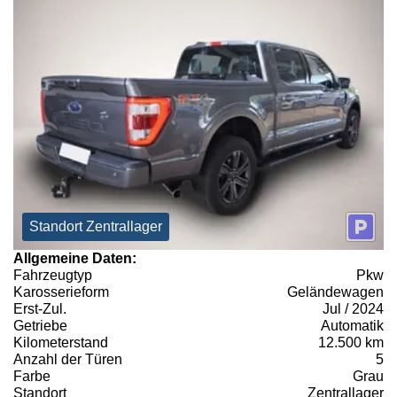
Standort Zentrallager
Allgemeine Daten:
Fahrzeugtyp
Pkw
Karosserieform
Geländewagen
Erst-Zul.
Jul / 2024
Getriebe
Automatik
Kilometerstand
12.500 km
Anzahl der Türen
5
Farbe
Grau
Standort
Zentrallager