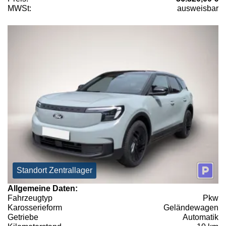
MWSt:
ausweisbar
Standort Zentrallager
Allgemeine Daten:
Fahrzeugtyp
Pkw
Karosserieform
Geländewagen
Getriebe
Automatik