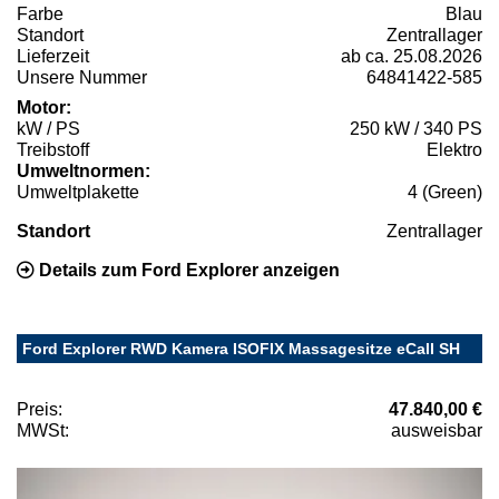
Farbe
Blau
Standort
Zentrallager
Lieferzeit
ab ca. 25.08.2026
Unsere Nummer
64841422-585
Motor:
kW / PS
250 kW / 340 PS
Treibstoff
Elektro
Umweltnormen:
Umweltplakette
4 (Green)
Standort
Zentrallager
Details zum Ford Explorer anzeigen
Ford Explorer RWD Kamera ISOFIX Massagesitze eCall SH
Preis:
47.840,00 €
MWSt:
ausweisbar