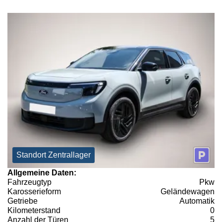
Standort Zentrallager
Allgemeine Daten:
Fahrzeugtyp
Pkw
Karosserieform
Geländewagen
Getriebe
Automatik
Kilometerstand
0
Anzahl der Türen
5