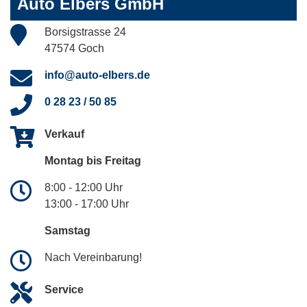
Auto Elbers GmbH
Borsigstrasse 24
47574 Goch
info@auto-elbers.de
0 28 23 / 50 85
Verkauf
Montag bis Freitag
8:00 - 12:00 Uhr
13:00 - 17:00 Uhr
Samstag
Nach Vereinbarung!
Service