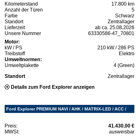
Kilometerstand
17.800 km
Anzahl der Türen
5
Farbe
Schwarz
Standort
Zentrallager
Lieferzeit
ab ca. 25.08.2026
Unsere Nummer
63330586-47_70801
Motor:
kW / PS
210 kW / 286 PS
Treibstoff
Elektro
Umweltnormen:
Umweltplakette
4 (Green)
Standort
Zentrallager
Details zum Ford Explorer anzeigen
Ford Explorer PREMIUM NAVI / AHK / MATRIX-LED / ACC /
Preis:
41.430,00 €
MWSt:
ausweisbar