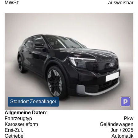
MWSt:
ausweisbar
Standort Zentrallager
Allgemeine Daten:
Fahrzeugtyp
Pkw
Karosserieform
Geländewagen
Erst-Zul.
Jun / 2025
Getriebe
Automatik