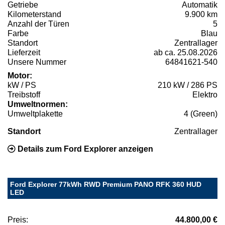
Getriebe
Automatik
Kilometerstand
9.900 km
Anzahl der Türen
5
Farbe
Blau
Standort
Zentrallager
Lieferzeit
ab ca. 25.08.2026
Unsere Nummer
64841621-540
Motor:
kW / PS
210 kW / 286 PS
Treibstoff
Elektro
Umweltnormen:
Umweltplakette
4 (Green)
Standort
Zentrallager
Details zum Ford Explorer anzeigen
Ford Explorer 77kWh RWD Premium PANO RFK 360 HUD
LED
Preis:
44.800,00 €