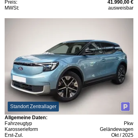
Preis:
41.990,00 €
MWSt:
ausweisbar
Standort Zentrallager
Allgemeine Daten:
Fahrzeugtyp
Pkw
Karosserieform
Geländewagen
Erst-Zul.
Okt / 2025