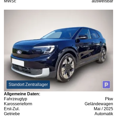
MWSt:
ausweisbar
Standort Zentrallager
Allgemeine Daten:
Fahrzeugtyp
Pkw
Karosserieform
Geländewagen
Erst-Zul.
Mai / 2025
Getriebe
Automatik