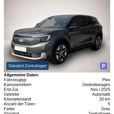
Standort Zentrallager
Allgemeine Daten:
Fahrzeugtyp
Pkw
Karosserieform
Geländewagen
Erst-Zul.
Nov / 2025
Getriebe
Automatik
Kilometerstand
20 km
Anzahl der Türen
5
Farbe
Grau
Standort
Zentrallager