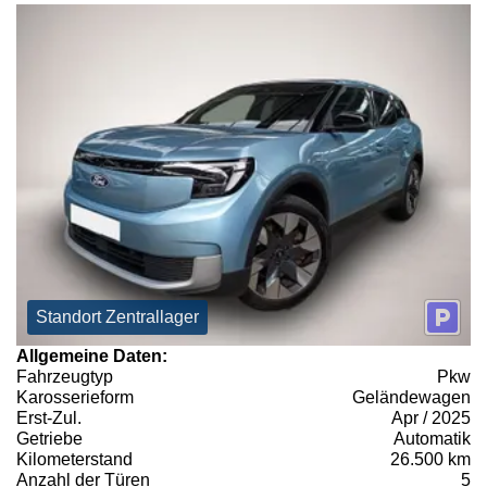
Standort Zentrallager
Allgemeine Daten:
Fahrzeugtyp
Pkw
Karosserieform
Geländewagen
Erst-Zul.
Apr / 2025
Getriebe
Automatik
Kilometerstand
26.500 km
Anzahl der Türen
5