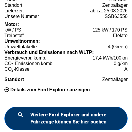
Standort
Zentrallager
Lieferzeit
ab ca. 25.08.2026
Unsere Nummer
SSB63550
Motor:
kW / PS
125 kW / 170 PS
Treibstoff
Elektro
Umweltnormen:
Umweltplakette
4 (Green)
Verbrauch und Emissionen nach WLTP:
Energieverbr. komb.
17,4 kWh/100km
CO
-Emissionen komb.
0 g/km
2
CO
-Klasse
A
2
Standort
Zentrallager
Details zum Ford Explorer anzeigen
Weitere Ford Explorer und andere
Fahrzeuge können Sie hier suchen