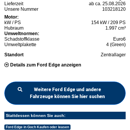
Lieferzeit
ab ca. 25.08.2026
Unsere Nummer
103218120
Motor:
kW / PS
154 kW / 209 PS
Hubraum
1.997 cm³
Umweltnormen:
Schadstoffklasse
Euro6
Umweltplakette
4 (Green)
Standort
Zentrallager
Details zum Ford Edge anzeigen
Weitere Ford Edge und andere
Fahrzeuge können Sie hier suchen
Stattdessen können Sie auch:
Ford Edge in Goch Kaufen oder leasen