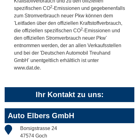
Kraftstoffverbrauch und zu den offiziellen
2
spezifischen CO
-Emissionen und gegebenenfalls
zum Stromverbrauch neuer Pkw können dem
'Leitfaden über den offiziellen Kraftstoffverbrauch,
2
die offiziellen spezifischen CO
-Emissionen und
den offiziellen Stromverbrauch neuer Pkw'
entnommen werden, der an allen Verkaufsstellen
und bei der 'Deutschen Automobil Treuhand
GmbH' unentgeltlich erhältlich ist unter
www.dat.de.
Ihr Kontakt zu uns:
Auto Elbers GmbH
Borsigstrasse 24
47574 Goch