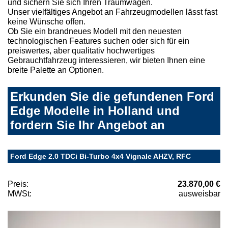
und sichern Sie sich Ihren Traumwagen.
Unser vielfältiges Angebot an Fahrzeugmodellen lässt fast
keine Wünsche offen.
Ob Sie ein brandneues Modell mit den neuesten
technologischen Features suchen oder sich für ein
preiswertes, aber qualitativ hochwertiges
Gebrauchtfahrzeug interessieren, wir bieten Ihnen eine
breite Palette an Optionen.
Erkunden Sie die gefundenen Ford
Edge Modelle in Holland und
fordern Sie Ihr Angebot an
Ford Edge 2.0 TDCi Bi-Turbo 4x4 Vignale AHZV, RFC
Preis:
23.870,00 €
MWSt:
ausweisbar