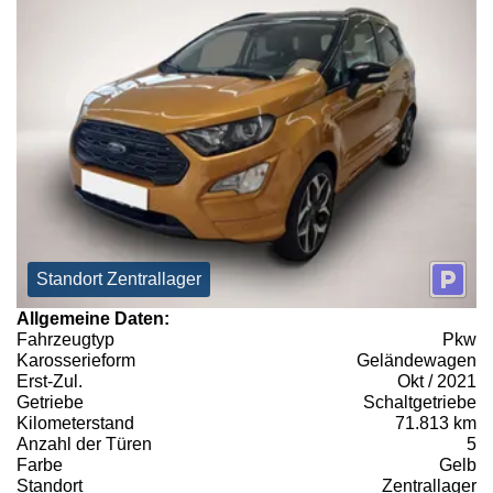
Standort Zentrallager
Allgemeine Daten:
Fahrzeugtyp
Pkw
Karosserieform
Geländewagen
Erst-Zul.
Okt / 2021
Getriebe
Schaltgetriebe
Kilometerstand
71.813 km
Anzahl der Türen
5
Farbe
Gelb
Standort
Zentrallager