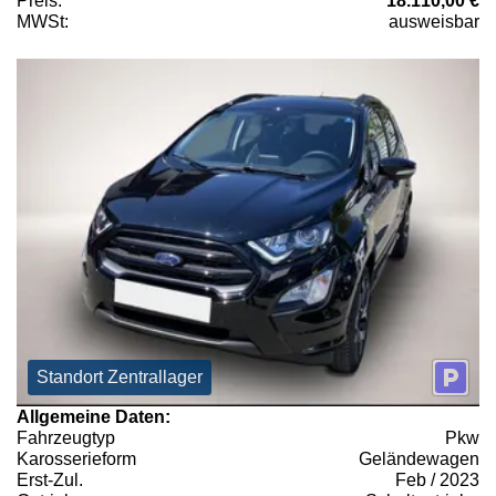
Preis:
18.110,00 €
MWSt:
ausweisbar
Standort Zentrallager
Allgemeine Daten:
Fahrzeugtyp
Pkw
Karosserieform
Geländewagen
Erst-Zul.
Feb / 2023