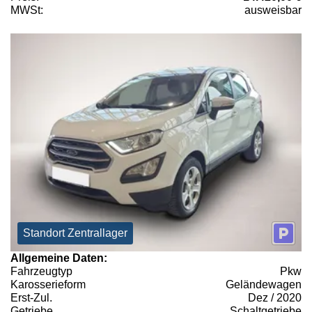
MWSt:
ausweisbar
Standort Zentrallager
Allgemeine Daten:
Fahrzeugtyp
Pkw
Karosserieform
Geländewagen
Erst-Zul.
Dez / 2020
Getriebe
Schaltgetriebe