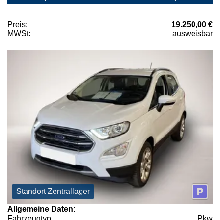
Preis:
19.250,00 €
MWSt:
ausweisbar
Standort Zentrallager
Allgemeine Daten:
Fahrzeugtyp
Pkw