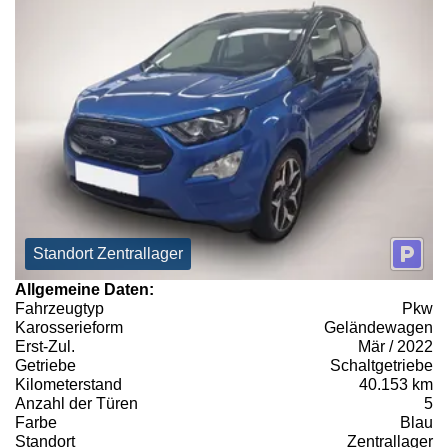
Standort Zentrallager
Allgemeine Daten:
Fahrzeugtyp
Pkw
Karosserieform
Geländewagen
Erst-Zul.
Mär / 2022
Getriebe
Schaltgetriebe
Kilometerstand
40.153 km
Anzahl der Türen
5
Farbe
Blau
Standort
Zentrallager