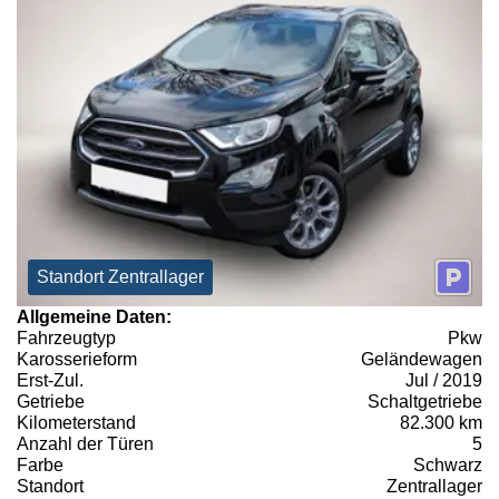
Standort Zentrallager
Allgemeine Daten:
Fahrzeugtyp
Pkw
Karosserieform
Geländewagen
Erst-Zul.
Jul / 2019
Getriebe
Schaltgetriebe
Kilometerstand
82.300 km
Anzahl der Türen
5
Farbe
Schwarz
Standort
Zentrallager