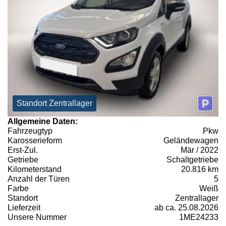
Standort Zentrallager
Allgemeine Daten:
Fahrzeugtyp
Pkw
Karosserieform
Geländewagen
Erst-Zul.
Mär / 2022
Getriebe
Schaltgetriebe
Kilometerstand
20.816 km
Anzahl der Türen
5
Farbe
Weiß
Standort
Zentrallager
Lieferzeit
ab ca. 25.08.2026
Unsere Nummer
1ME24233