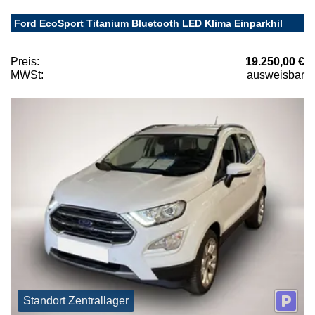
Ford EcoSport Titanium Bluetooth LED Klima Einparkhil
Preis:
19.250,00 €
MWSt:
ausweisbar
Standort Zentrallager