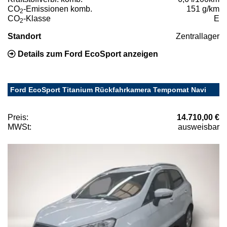
CO
-Emissionen komb.
151 g/km
2
CO
-Klasse
E
2
Standort
Zentrallager
Details zum Ford EcoSport anzeigen
Ford EcoSport Titanium Rückfahrkamera Tempomat Navi
Preis:
14.710,00 €
MWSt:
ausweisbar