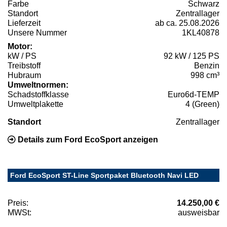
Farbe
Schwarz
Standort
Zentrallager
Lieferzeit
ab ca. 25.08.2026
Unsere Nummer
1KL40878
Motor:
kW / PS
92 kW / 125 PS
Treibstoff
Benzin
Hubraum
998 cm³
Umweltnormen:
Schadstoffklasse
Euro6d-TEMP
Umweltplakette
4 (Green)
Standort
Zentrallager
Details zum Ford EcoSport anzeigen
Ford EcoSport ST-Line Sportpaket Bluetooth Navi LED
Preis:
14.250,00 €
MWSt:
ausweisbar