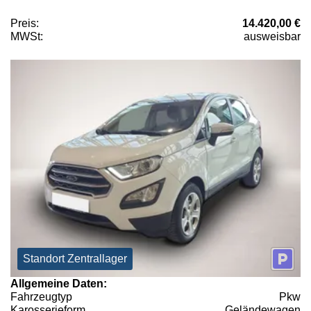
Preis:
14.420,00 €
MWSt:
ausweisbar
Standort Zentrallager
Allgemeine Daten:
Fahrzeugtyp
Pkw
Karosserieform
Geländewagen