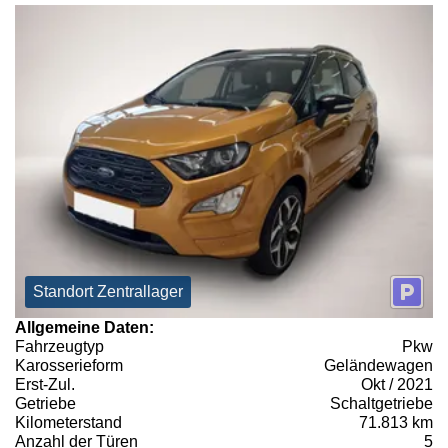
Standort Zentrallager
Allgemeine Daten:
Fahrzeugtyp
Pkw
Karosserieform
Geländewagen
Erst-Zul.
Okt / 2021
Getriebe
Schaltgetriebe
Kilometerstand
71.813 km
Anzahl der Türen
5