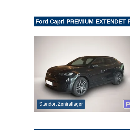
Ford Capri PREMIUM EXTENDET R
Standort Zentrallager