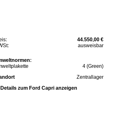
eis:
44.550,00 €
St:
ausweisbar
weltnormen:
weltplakette
4 (Green)
andort
Zentrallager
Details zum Ford Capri anzeigen