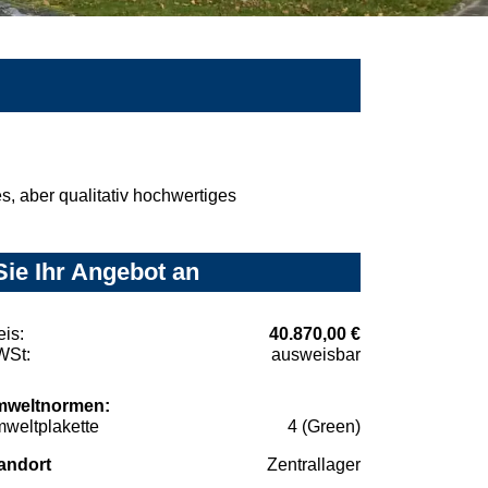
, aber qualitativ hochwertiges
Sie Ihr Angebot an
eis:
40.870,00 €
St:
ausweisbar
weltnormen:
weltplakette
4 (Green)
andort
Zentrallager