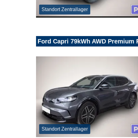
Standort Zentrallager
Ford Capri 79kWh AWD Premium F
Standort Zentrallager