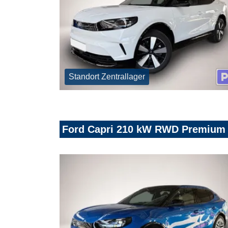
Standort Zentrallager
Ford Capri 210 kW RWD Premium