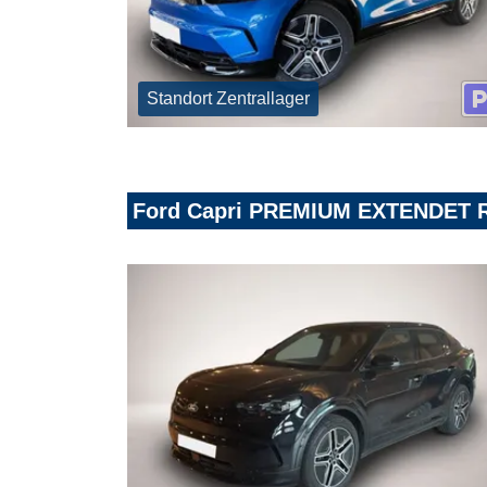
Standort Zentrallager
Ford Capri PREMIUM EXTENDET R