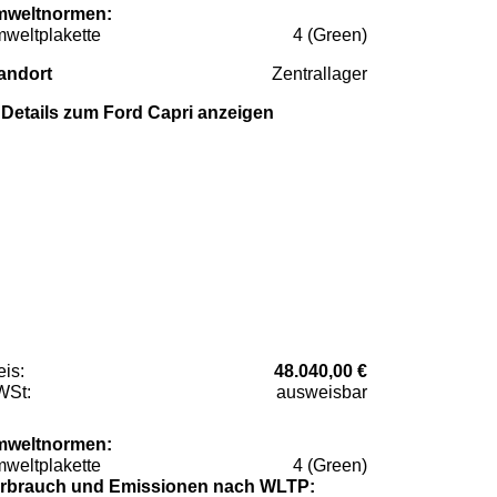
weltnormen:
weltplakette
4 (Green)
andort
Zentrallager
Details zum Ford Capri anzeigen
eis:
48.040,00 €
St:
ausweisbar
weltnormen:
weltplakette
4 (Green)
rbrauch und Emissionen nach WLTP: