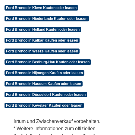
Ford Bronco in Kleve Kaufen oder leasen
Ford Bronco in Niederlande Kaufen oder leasen
Ford Bronco in Holland Kaufen oder leasen
Ford Bronco in Kalkar Kaufen oder leasen
Ford Bronco in Weeze Kaufen oder leasen
Ford Bronco in Bedburg-Hau Kaufen oder leasen
Ford Bronco in Nijmegen Kaufen oder leasen
Ford Bronco in Hassum Kaufen oder leasen
Ford Bronco in Düsseldorf Kaufen oder leasen
Ford Bronco in Kevelaer Kaufen oder leasen
Irrtum und Zwischenverkauf vorbehalten.
* Weitere Informationen zum offiziellen