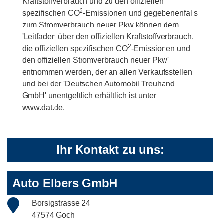
Kraftstoffverbrauch und zu den offiziellen
2
spezifischen CO
-Emissionen und gegebenenfalls
zum Stromverbrauch neuer Pkw können dem
'Leitfaden über den offiziellen Kraftstoffverbrauch,
2
die offiziellen spezifischen CO
-Emissionen und
den offiziellen Stromverbrauch neuer Pkw'
entnommen werden, der an allen Verkaufsstellen
und bei der 'Deutschen Automobil Treuhand
GmbH' unentgeltlich erhältlich ist unter
www.dat.de.
Ihr Kontakt zu uns:
Auto Elbers GmbH
Borsigstrasse 24
47574 Goch