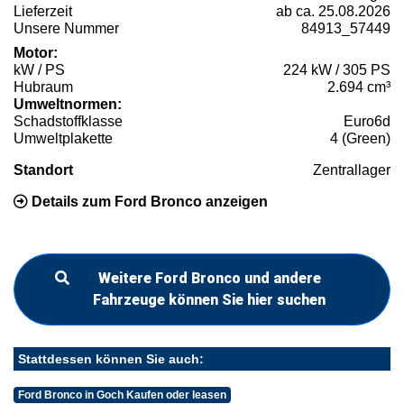
Lieferzeit
ab ca. 25.08.2026
Unsere Nummer
84913_57449
Motor:
kW / PS
224 kW / 305 PS
Hubraum
2.694 cm³
Umweltnormen:
Schadstoffklasse
Euro6d
Umweltplakette
4 (Green)
Standort
Zentrallager
Details zum Ford Bronco anzeigen
Weitere Ford Bronco und andere
Fahrzeuge können Sie hier suchen
Stattdessen können Sie auch:
Ford Bronco in Goch Kaufen oder leasen