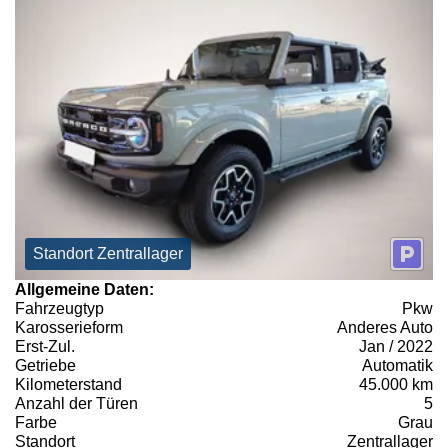
Standort Zentrallager
Allgemeine Daten:
Fahrzeugtyp
Pkw
Karosserieform
Anderes Auto
Erst-Zul.
Jan / 2022
Getriebe
Automatik
Kilometerstand
45.000 km
Anzahl der Türen
5
Farbe
Grau
Standort
Zentrallager