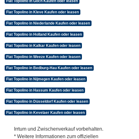
Fiat Topolino in Goch Kaufen oder leasen
Fiat Topolino in Kleve Kaufen oder leasen
Fiat Topolino in Niederlande Kaufen oder leasen
Fiat Topolino in Holland Kaufen oder leasen
Fiat Topolino in Kalkar Kaufen oder leasen
Fiat Topolino in Weeze Kaufen oder leasen
Fiat Topolino in Bedburg-Hau Kaufen oder leasen
Fiat Topolino in Nijmegen Kaufen oder leasen
Fiat Topolino in Hassum Kaufen oder leasen
Fiat Topolino in Düsseldorf Kaufen oder leasen
Fiat Topolino in Kevelaer Kaufen oder leasen
Irrtum und Zwischenverkauf vorbehalten.
* Weitere Informationen zum offiziellen